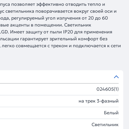
пуса позволяет эффективно отводить тепло и
с светильника поворачивается вокруг своей оси и
да, регулируемый угол излучения от 20 до 60
овые акценты в помещении. Светильник
LGD. Имеет защиту от пыли IP20 для применения
льсации гарантирует зрительный комфорт без
легко совмещается с треком и подключается к сети
024605(1)
на трек 3-фазный
Белый
Светильник