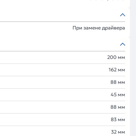
При замене драйвера
200 мм
162 мм
88 мм
45 мм
88 мм
83 мм
32 мм