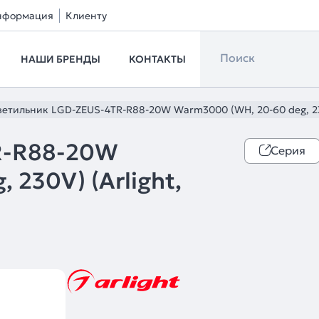
нформация
Клиенту
НАШИ БРЕНДЫ
КОНТАКТЫ
етильник LGD-ZEUS-4TR-R88-20W Warm3000 (WH, 20-60 deg, 230V
R-R88-20W
Серия
230V) (Arlight,