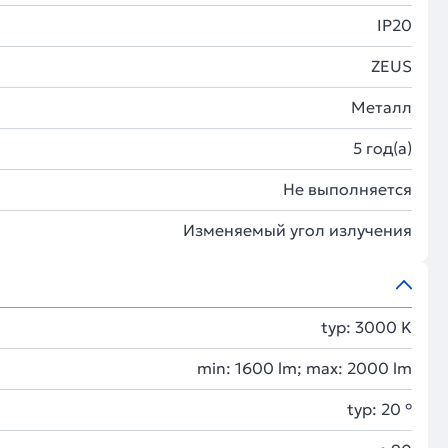
IP20
ZEUS
Металл
5 год(а)
Не выполняется
Изменяемый угол излучения
typ: 3000 K
min: 1600 lm; max: 2000 lm
typ: 20 °