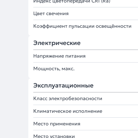
Индекс цветопередачи CRI (Ra)
Цвет свечения
Коэффициент пульсации освещённости
Электрические
Напряжение питания
Мощность, макс.
Эксплуатационные
Класс электробезопасности
Климатическое исполнение
Место применения
Место установки