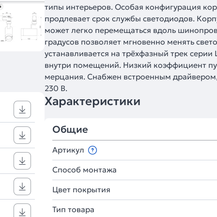
типы интерьеров. Особая конфигурация кор
продлевает срок службы светодиодов. Корпу
может легко перемещаться вдоль шинопрово
градусов позволяет мгновенно менять свет
устанавливается на трёхфазный трек серии 
внутри помещений. Низкий коэффициент пу
мерцания. Снабжен встроенным драйвером, 
230 В.
Характеристики
Общие
Артикул
Способ монтажа
Цвет покрытия
Тип товара