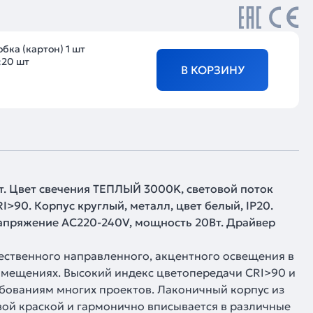
бка (картон) 1 шт
:
20 шт
В КОРЗИНУ
т. Цвет свечения ТЕПЛЫЙ 3000K, световой поток
I>90. Корпус круглый, металл, цвет белый, IP20.
апряжение AC220-240V, мощность 20Вт. Драйвер
ественного направленного, акцентного освещения в
омещениях. Высокий индекс цветопередачи CRI>90 и
ебованиям многих проектов. Лаконичный корпус из
й краской и гармонично вписывается в различные