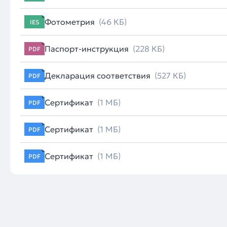
Фотометрия
(46 КБ)
IES
Паспорт-инструкция
(228 КБ)
PDF
Декларация соответствия
(527 КБ)
PDF
Сертификат
(1 МБ)
PDF
Сертификат
(1 МБ)
PDF
Сертификат
(1 МБ)
PDF