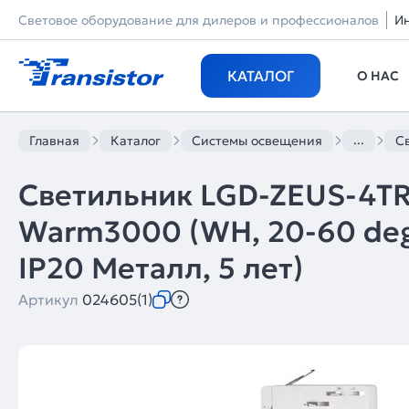
Световое оборудование для дилеров и профессионалов
И
КАТАЛОГ
О НАС
...
Главная
Каталог
Системы освещения
Св
Светильник LGD-ZEUS-4T
Warm3000 (WH, 20-60 deg, 
IP20 Металл, 5 лет)
Артикул
024605(1)