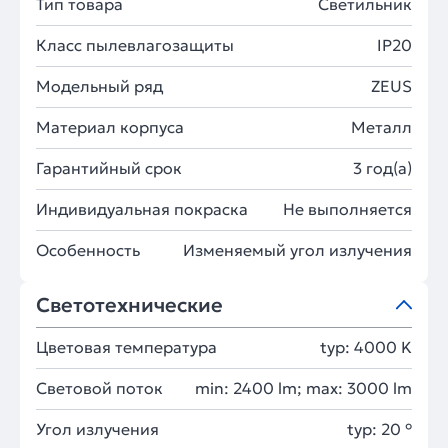
Тип товара
Светильник
Класс пылевлагозащиты
IP20
Модельный ряд
ZEUS
Материал корпуса
Металл
Гарантийный срок
3 год(а)
Индивидуальная покраска
Не выполняется
Особенность
Изменяемый угол излучения
Светотехнические
Цветовая температура
typ: 4000 K
Световой поток
min: 2400 lm; max: 3000 lm
Угол излучения
typ: 20 °