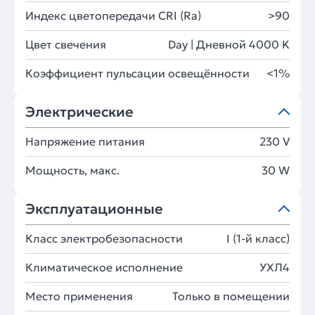
Индекс цветопередачи CRI (Ra)
>90
Цвет свечения
Day | Дневной 4000 K
Коэффициент пульсации освещённости
<1%
Электрические
Напряжение питания
230 V
Мощность, макс.
30 W
Эксплуатационные
Класс электробезопасности
I (1-й класс)
Климатическое исполнение
УХЛ4
Место применения
Только в помещении