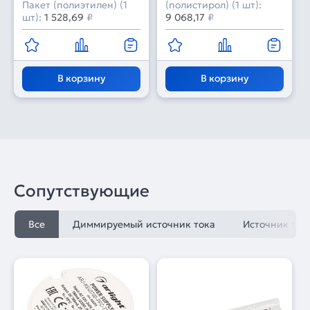
Пакет (полиэтилен) (1
(полистирол) (1 шт):
шт):
1 528,69
₽
9 068,17
₽
В корзину
В корзину
Сопутствующие
Все
Диммируемый источник тока
Источник ток