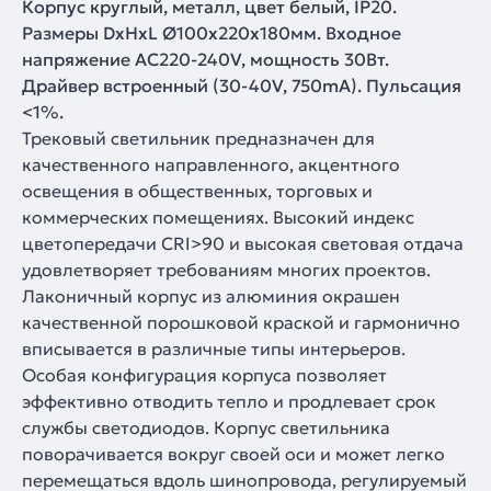
Корпус круглый, металл, цвет белый, IP20.
Размеры DxHxL Ø100x220x180мм. Входное
напряжение AC220-240V, мощность 30Вт.
Драйвер встроенный (30-40V, 750mA). Пульсация
<1%.
Трековый светильник предназначен для
качественного направленного, акцентного
освещения в общественных, торговых и
коммерческих помещениях. Высокий индекс
цветопередачи CRI>90 и высокая световая отдача
удовлетворяет требованиям многих проектов.
Лаконичный корпус из алюминия окрашен
качественной порошковой краской и гармонично
вписывается в различные типы интерьеров.
Особая конфигурация корпуса позволяет
эффективно отводить тепло и продлевает срок
службы светодиодов. Корпус светильника
поворачивается вокруг своей оси и может легко
перемещаться вдоль шинопровода, регулируемый