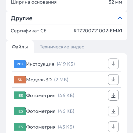
Ширина основания
32 мм
Другие
Сертификат CE
RTZ200721002-EMA1
Файлы
Технические видео
Инструкция
(419 КБ)
PDF
Модель 3D
(2 МБ)
3D
Фотометрия
(46 КБ)
IES
Фотометрия
(46 КБ)
IES
Фотометрия
(45 КБ)
IES