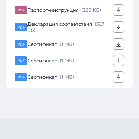
Паспорт-инструкция
(228 КБ)
PDF
Декларация соответствия
(527
PDF
КБ)
Сертификат
(1 МБ)
PDF
Сертификат
(1 МБ)
PDF
Сертификат
(1 МБ)
PDF