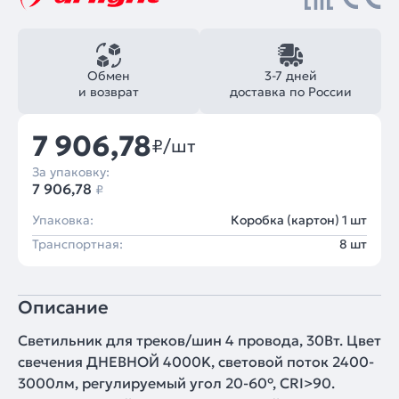
Обмен
3-7 дней
и возврат
доставка по России
7 906,78
₽/шт
За упаковку:
7 906,78
₽
Упаковка:
Коробка (картон) 1 шт
Транспортная:
8 шт
Описание
Светильник для треков/шин 4 провода, 30Вт. Цвет
свечения ДНЕВНОЙ 4000K, световой поток 2400-
3000лм, регулируемый угол 20-60°, CRI>90.