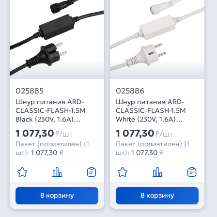
025885
025886
Шнур питания ARD-
Шнур питания ARD-
CLASSIC-FLASH-1.5M
CLASSIC-FLASH-1.5M
Black (230V, 1.6A)
White (230V, 1.6A)
(Ardecoled, Закрытый)
(Ardecoled, Закрытый)
1 077,30
1 077,30
₽/шт
₽/шт
Пакет (полиэтилен) (1
Пакет (полиэтилен) (1
шт):
1 077,30
₽
шт):
1 077,30
₽
В корзину
В корзину