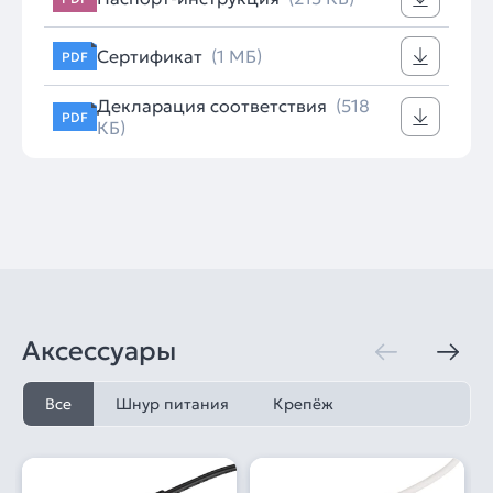
Сертификат
(1 МБ)
PDF
Декларация соответствия
(518
PDF
КБ)
Аксессуары
Все
Шнур питания
Крепёж