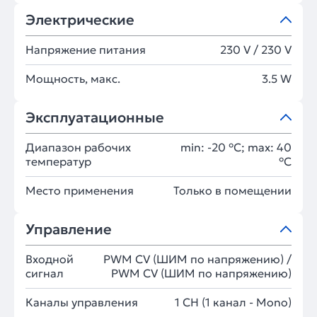
Электрические
Напряжение питания
230 V / 230 V
Мощность, макс.
3.5 W
Эксплуатационные
Диапазон рабочих
min: -20 °C; max: 40
температур
°C
Место применения
Только в помещении
Управление
Входной
PWM СV (ШИМ по напряжению) /
сигнал
PWM СV (ШИМ по напряжению)
Каналы управления
1 CH (1 канал - Mono)