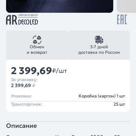
Обмен
3-7 дней
и возврат
доставка по России
2 399,69
₽/шт
За упаковку:
2 399,69
₽
Упаковка:
Коробка (картон) 1 шт
Транспортная:
25 шт
Описание