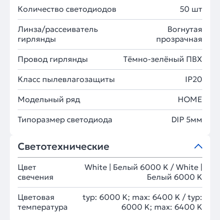
Количество светодиодов
50 шт
Линза/рассеиватель
Вогнутая
гирлянды
прозрачная
Провод гирлянды
Тёмно-зелёный ПВХ
Класс пылевлагозащиты
IP20
Модельный ряд
HOME
Типоразмер светодиода
DIP 5мм
Светотехнические
Цвет
White | Белый 6000 K / White |
свечения
Белый 6000 K
Цветовая
typ: 6000 K; max: 6400 K / typ:
температура
6000 K; max: 6400 K