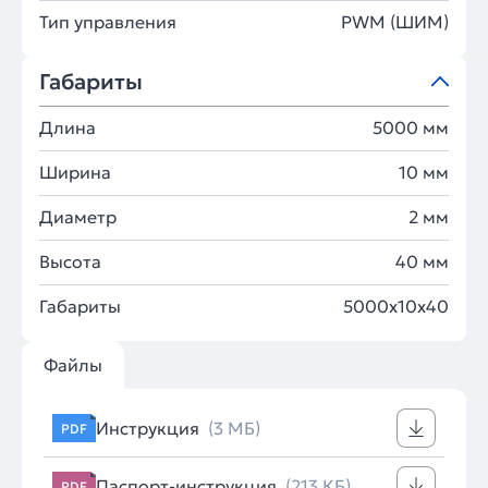
Тип управления
PWM (ШИМ)
Габариты
Длина
5000 мм
Ширина
10 мм
Диаметр
2 мм
Высота
40 мм
Габариты
5000x10x40
Файлы
Инструкция
(3 МБ)
PDF
Паспорт-инструкция
(213 КБ)
PDF