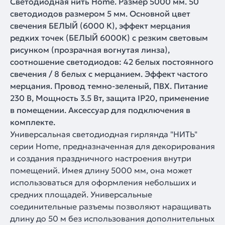
Светодиодная нить Home. Размер 5000 мм. 50
светодиодов размером 5 мм. Основной цвет
свечения БЕЛЫЙ (6000 К), эффект мерцания
редких точек (БЕЛЫЙ 6000К) с резким световым
рисунком (прозрачная вогнутая линза),
соотношение светодиодов: 42 белых постоянного
свечения / 8 белых с мерцанием. Эффект частого
мерцания. Провод темно-зеленый, ПВХ. Питание
230 В, Мощность 3.5 Вт, защита IP20, применение
в помещении. Аксессуар для подключения в
комплекте.
Универсальная светодиодная гирлянда "НИТЬ"
серии Home, предназначенная для декорирования
и создания праздничного настроения внутри
помещений. Имея длину 5000 мм, она может
использоваться для оформления небольших и
средних площадей. Универсальные
соединительные разъемы позволяют наращивать
длину до 50 м без использования дополнительных