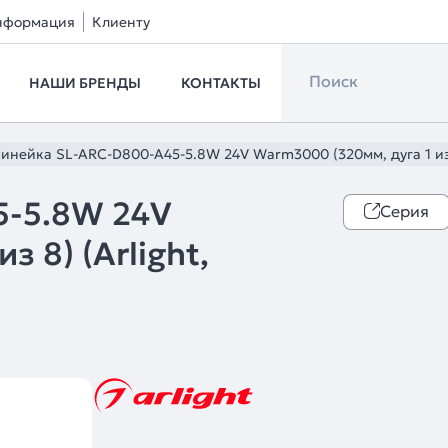
нформация
Клиенту
НАШИ БРЕНДЫ
КОНТАКТЫ
инейка SL-ARC-D800-A45-5.8W 24V Warm3000 (320мм, дуга 1 из 
5-5.8W 24V
Серия
 8) (Arlight,