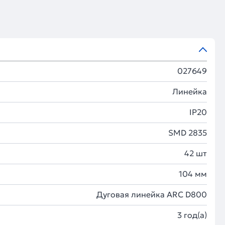
027649
Линейка
IP20
SMD 2835
42 шт
104 мм
Дуговая линейка ARC D800
3 год(а)