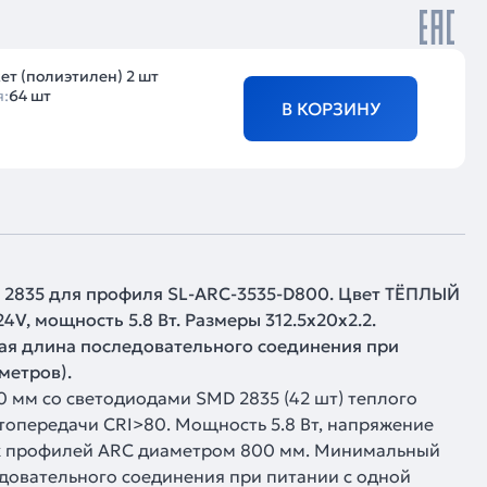
ет (полиэтилен) 2 шт
я:
64 шт
В КОРЗИНУ
 2835 для профиля SL-ARC-3535-D800. Цвет ТЁПЛЫЙ
V, мощность 5.8 Вт. Размеры 312.5х20х2.2.
ая длина последовательного соединения при
метров).
 мм со светодиодами SMD 2835 (42 шт) теплого
етопередачи CRI>80. Мощность 5.8 Вт, напряжение
ых профилей ARC диаметром 800 мм. Минимальный
довательного соединения при питании с одной