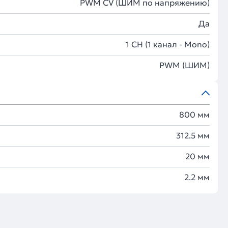
PWM СV (ШИМ по напряжению)
Да
1 CH (1 канал - Mono)
PWM (ШИМ)
800 мм
312.5 мм
20 мм
2.2 мм