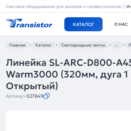
Световое оборудование для дилеров и профессионалов
И
КАТАЛОГ
О НАС
...
Главная
Каталог
Светодиодные ленты
Л
Линейка SL-ARC-D800-A4
Warm3000 (320мм, дуга 1 из
Открытый)
Артикул
027649