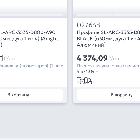
027638
L-ARC-3535-D800-A90
Профиль SL-ARC-3535-D
мм, дуга 1 из 4) (Arlight,
BLACK (630мм, дуга 1 из 4)
)
Алюминий)
1
4 374,09
₽/шт
₽/шт
паковка (полистирол) (1 шт):
Пленочная упаковка (полисти
4 374,09
₽
В корзину
В корзину