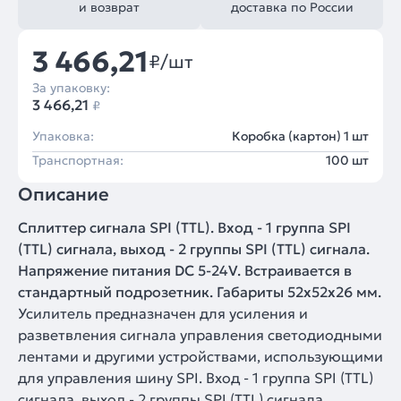
и возврат
доставка по России
3 466,21
₽/шт
За упаковку:
3 466,21
₽
Упаковка:
Коробка (картон) 1 шт
Транспортная:
100 шт
Описание
Сплиттер сигнала SPI (TTL). Вход - 1 группа SPI
(TTL) сигнала, выход - 2 группы SPI (TTL) сигнала.
Напряжение питания DC 5-24V. Встраивается в
стандартный подрозетник. Габариты 52х52х26 мм.
Усилитель предназначен для усиления и
разветвления сигнала управления светодиодными
лентами и другими устройствами, использующими
для управления шину SPI. Вход - 1 группа SPI (TTL)
сигнала, выход - 2 группы SPI (TTL) сигнала.