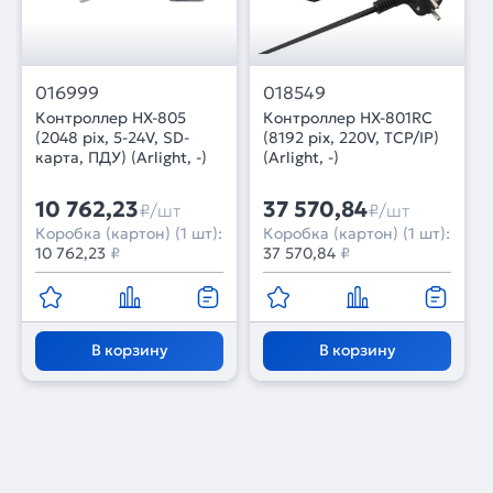
016999
018549
Контроллер HX-805
Контроллер HX-801RC
(2048 pix, 5-24V, SD-
(8192 pix, 220V, TCP/IP)
карта, ПДУ) (Arlight, -)
(Arlight, -)
10 762,23
37 570,84
₽/шт
₽/шт
Коробка (картон) (1 шт):
Коробка (картон) (1 шт):
10 762,23
₽
37 570,84
₽
В корзину
В корзину