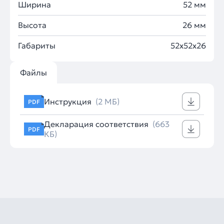
Ширина
52 мм
Высота
26 мм
Габариты
52x52x26
Файлы
Инструкция
(2 МБ)
PDF
Декларация соответствия
(663
PDF
КБ)