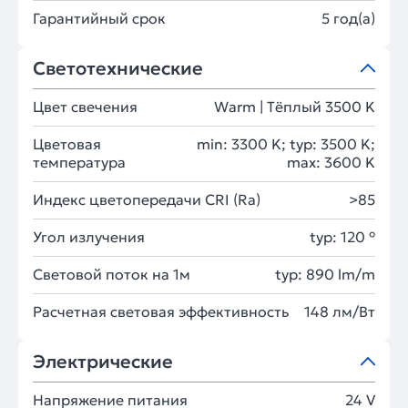
Гарантийный срок
5 год(а)
Светотехнические
Цвет свечения
Warm | Тёплый 3500 K
Цветовая
min: 3300 K; typ: 3500 K;
температура
max: 3600 K
Индекс цветопередачи CRI (Ra)
>85
Угол излучения
typ: 120 °
Световой поток на 1м
typ: 890 lm/m
Расчетная световая эффективность
148 лм/Вт
Электрические
Напряжение питания
24 V