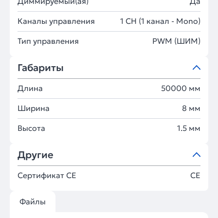
Диммируемый(ая)
Да
Каналы управления
1 CH (1 канал - Mono)
Тип управления
PWM (ШИМ)
Габариты
Длина
50000 мм
Ширина
8 мм
Высота
1.5 мм
Другие
Сертификат CE
CE
Файлы