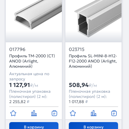
017796
023715
Профиль TM-2000 (CT)
Профиль SL-MINI-8-H12-
ANOD (Arlight,
F12-2000 ANOD (Arlight,
Алюминий)
Алюминий)
Актуальная цена по
запросу
1 127,91
508,94
₽/м
₽/м
Пленочная упаковка
Пленочная упаковка
(полистирол) (2 м):
(полистирол) (2 м):
2 255,82
₽
1 017,88
₽
В корзину
В корзину