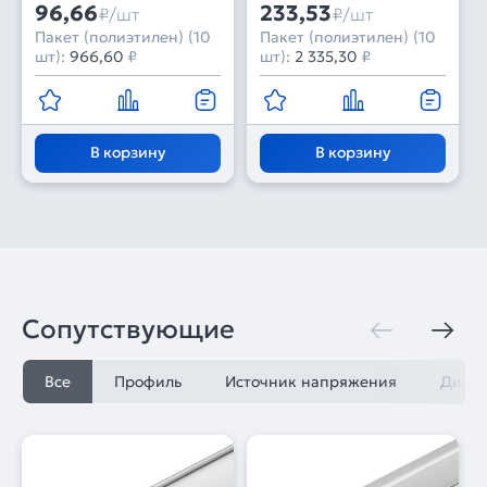
96,66
233,53
₽/шт
₽/шт
Пакет (полиэтилен) (10
Пакет (полиэтилен) (10
шт):
966,60
₽
шт):
2 335,30
₽
В корзину
В корзину
Сопутствующие
Все
Профиль
Источник напряжения
Димм