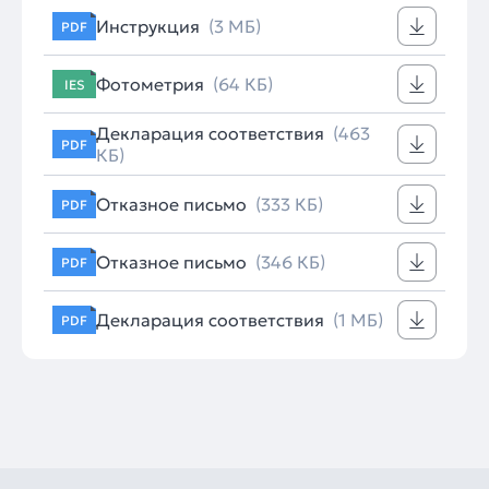
Инструкция
(3 МБ)
PDF
Фотометрия
(64 КБ)
IES
Декларация соответствия
(463
PDF
КБ)
Отказное письмо
(333 КБ)
PDF
Отказное письмо
(346 КБ)
PDF
Декларация соответствия
(1 МБ)
PDF