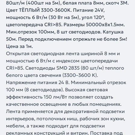
80шт/м (400шт на 5м), белая плата 8мм, скотч 3М.
Цвет ТЁПЛЫЙ 3300-3600K. Питание 24V,
мощность 6 Вт/м (30 Вт на 5м), угол 120°,
цветопередача CRI>85. Размеры 50000х8x1.5мм.
Мин.отрезок 100мм, 8 шт светодиодов. Катушка
50м. Перед подключением отрежьте не более 5м!
Цена за 1м.
Открытая светодиодная лента шириной 8 мм и
мощностью 6 Вт/м с индексом цветопередачи
CRI>85. Светодиоды SMD 2835 (80 шт/м) теплого
белого цвета свечения (3300–3600 К).
Напряжение питания 24 В. Минимальный отрезок
100 мм (8 светодиодов). Высокая световая
эффективность 150 лм/Вт позволяет создать
качественное освещение в любых помещениях.
Лента применяется для декоративной подсветки
интерьеров, потолочных ниш, рабочих зон кухни,
мебели, а также подходит для подсветки
рекламных конструкций и витрин. Поставка под