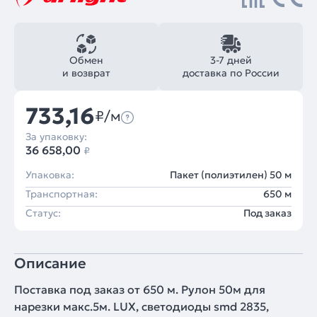
Обмен
3-7 дней
и возврат
доставка по России
733,16
₽/м
За упаковку:
36 658,00
₽
Упаковка:
Пакет (полиэтилен) 50 м
Транспортная:
650 м
Статус:
Под заказ
Описание
Поставка под заказ от 650 м. Рулон 50м для
нарезки макс.5м. LUX, светодиоды smd 2835,