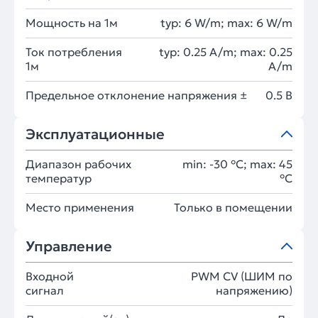
Мощность на 1м
typ: 6 W/m; max: 6 W/m
Ток потребления
typ: 0.25 A/m; max: 0.25
1м
A/m
Предельное отклонение напряжения ±
0.5 В
Эксплуатационные
Диапазон рабочих
min: -30 °C; max: 45
температур
°C
Место применения
Только в помещении
Управление
Входной
PWM СV (ШИМ по
сигнал
напряжению)