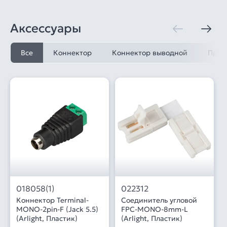
Аксессуары
Все
Коннектор
Коннектор выводной
Пров
018058(1)
022312
Коннектор Terminal-
Соединитель угловой
MONO-2pin-F (Jack 5.5)
FPC-MONO-8mm-L
(Arlight, Пластик)
(Arlight, Пластик)