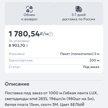
Обмен
3-7 дней
и возврат
доставка по России
1 780,54
₽/м
За упаковку:
8 902,70
₽
Упаковка:
Пакет (полиэтилен) 5 м
Транспортная:
200 м
Статус:
Под заказ
Описание
Поставка под заказ от 1000 м.Гибкая лента LUX,
светодиоды smd 2835, 196шт/м (980шт на 5м),
белая плата 15мм, скотч 3М. Цвет БЕЛЫЙ