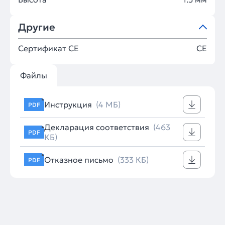
Другие
Сертификат CE
CE
Файлы
Инструкция
(4 МБ)
PDF
Декларация соответствия
(463
PDF
КБ)
Отказное письмо
(333 КБ)
PDF