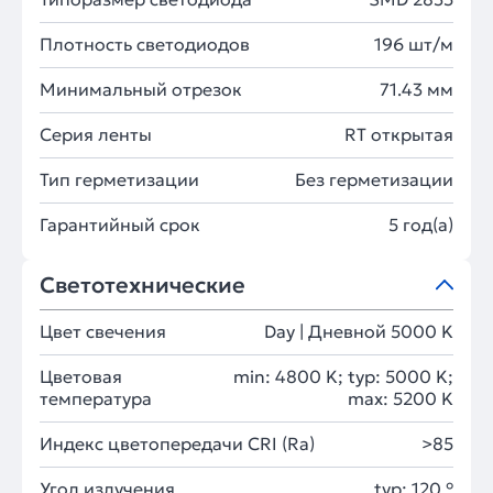
Плотность светодиодов
196 шт/м
Минимальный отрезок
71.43 мм
Серия ленты
RT открытая
Тип герметизации
Без герметизации
Гарантийный срок
5 год(а)
Светотехнические
Цвет свечения
Day | Дневной 5000 K
Цветовая
min: 4800 K; typ: 5000 K;
температура
max: 5200 K
Индекс цветопередачи CRI (Ra)
>85
Угол излучения
typ: 120 °