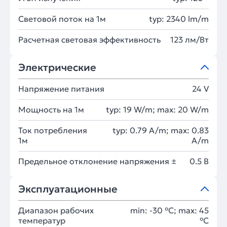
Световой поток на 1м
typ: 2340 lm/m
Расчетная световая эффективность
123 лм/Вт
Электрические
Напряжение питания
24 V
Мощность на 1м
typ: 19 W/m; max: 20 W/m
Ток потребления
typ: 0.79 A/m; max: 0.83
1м
A/m
Предельное отклонение напряжения ±
0.5 В
Эксплуатационные
Диапазон рабочих
min: -30 °C; max: 45
температур
°C