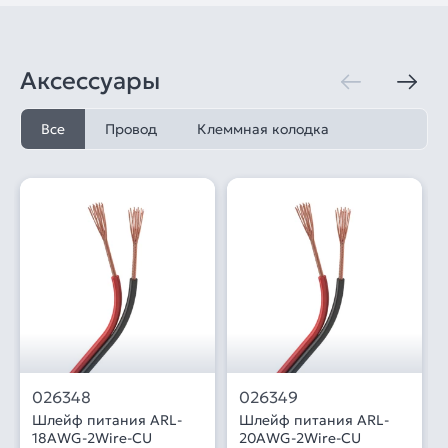
Аксессуары
Все
Провод
Клеммная колодка
026348
026349
Шлейф питания ARL-
Шлейф питания ARL-
18AWG-2Wire-CU
20AWG-2Wire-CU