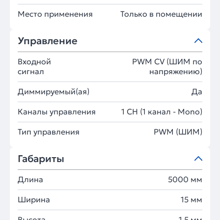
Место применения
Только в помещении
Управление
Входной
PWM СV (ШИМ по
сигнал
напряжению)
Диммируемый(ая)
Да
Каналы управления
1 CH (1 канал - Mono)
Тип управления
PWM (ШИМ)
Габариты
Длина
5000 мм
Ширина
15 мм
Высота
1.5 мм