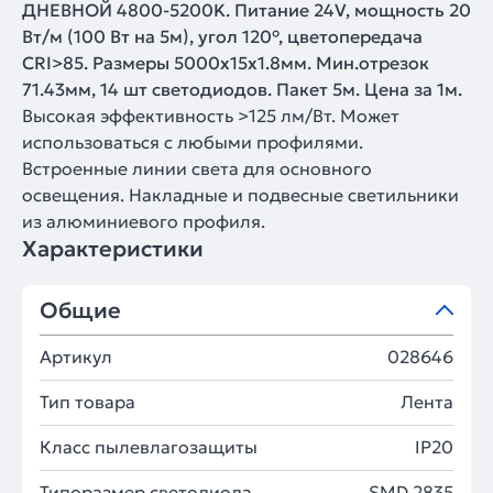
ДНЕВНОЙ 4800-5200K. Питание 24V, мощность 20
Вт/м (100 Вт на 5м), угол 120°, цветопередача
CRI>85. Размеры 5000х15x1.8мм. Мин.отрезок
71.43мм, 14 шт светодиодов. Пакет 5м. Цена за 1м.
Высокая эффективность >125 лм/Вт. Может
использоваться с любыми профилями.
Встроенные линии света для основного
освещения. Накладные и подвесные светильники
из алюминиевого профиля.
Характеристики
Общие
Артикул
028646
Тип товара
Лента
Класс пылевлагозащиты
IP20
Типоразмер светодиода
SMD 2835