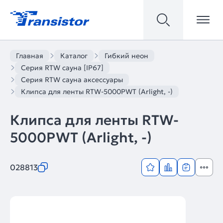
Главная
Каталог
Гибкий неон
Серия RTW сауна [IP67]
Серия RTW сауна аксессуары
Клипса для ленты RTW-5000PWT (Arlight, -)
Клипса для ленты RTW-
5000PWT (Arlight, -)
028813