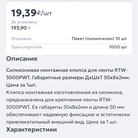
19,39
₽/шт
За упаковку:
193,90
₽
Упаковка:
Пакет (полиэтилен) 10 шт
Транспортная:
1000 шт
Описание
Силиконовая монтажная клипса для ленты RTW-
5000PWT. Габаритные размеры ДхШхТ 50х8х2мм.
Цена за 1шт.
Клипса монтажная изготовленная из силикона,
предназначена для крепления ленты RTW-
5000PWT. Ее габариты 50x8x2мм и длина 50 мм
обеспечивают надежную фиксацию и эстетически
привлекательный внешний вид. Цена за 1 шт.
Характеристики