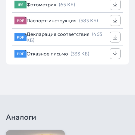
Фотометрия
(65 КБ)
IES
Паспорт-инструкция
(583 КБ)
PDF
Декларация соответствия
(463
PDF
КБ)
Отказное письмо
(333 КБ)
PDF
Аналоги