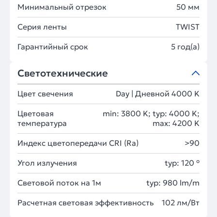
Минимальный отрезок
50 мм
Серия ленты
TWIST
Гарантийный срок
5 год(а)
Светотехнические
Цвет свечения
Day | Дневной 4000 K
Цветовая
min: 3800 K; typ: 4000 K;
температура
max: 4200 K
Индекс цветопередачи CRI (Ra)
>90
Угол излучения
typ: 120 °
Световой поток на 1м
typ: 980 lm/m
Расчетная световая эффективность
102 лм/Вт