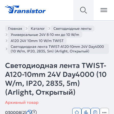
Главная
Каталог
Светодиодные ленты
Универсальные 24V 8-10 мм до 10 W/m
A120 24V 10mm 10 W/m TWIST
Светодиодная лента TWIST-A120-10mm 24V Day4000
(10 W/m, IP20, 2835, 5m) (Arlight, Открытый)
Светодиодная лента TWIST-
A120-10mm 24V Day4000 (10
W/m, IP20, 2835, 5m)
(Arlight, Открытый)
Архивный товар
030008(2)