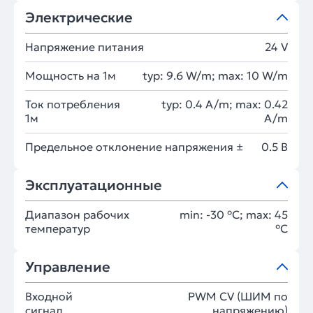
Электрические
Напряжение питания
24 V
Мощность на 1м
typ: 9.6 W/m; max: 10 W/m
Ток потребления
typ: 0.4 A/m; max: 0.42
1м
A/m
Предельное отклонение напряжения ±
0.5 В
Эксплуатационные
Диапазон рабочих
min: -30 °C; max: 45
температур
°C
Управление
Входной
PWM СV (ШИМ по
сигнал
напряжению)