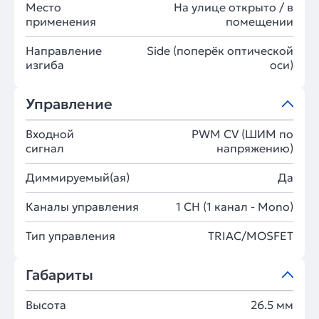
Место
На улице открыто / в
применения
помещении
Направление
Side (поперёк оптической
изгиба
оси)
Управление
Входной
PWM СV (ШИМ по
сигнал
напряжению)
Диммируемый(ая)
Да
Каналы управления
1 CH (1 канал - Mono)
Тип управления
TRIAC/MOSFET
Габариты
Высота
26.5 мм