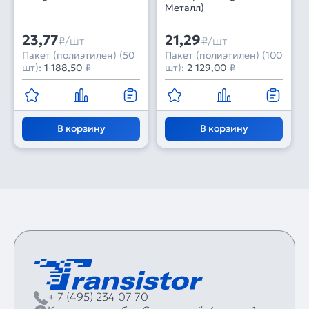
Металл)
23,77
21,29
₽/шт
₽/шт
Пакет (полиэтилен) (50
Пакет (полиэтилен) (100
шт):
1 188,50
₽
шт):
2 129,00
₽
В корзину
В корзину
+ 7 (495) 234 07 70