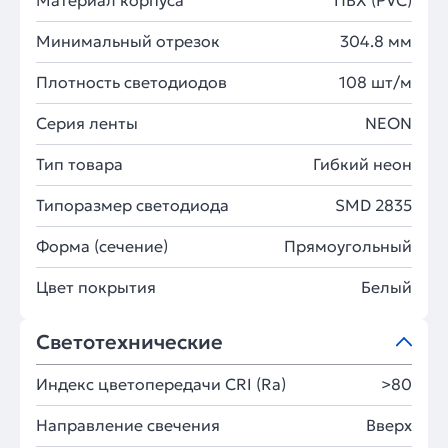
Материал корпуса
ПВХ (PVC)
Минимальный отрезок
304.8 мм
Плотность светодиодов
108 шт/м
Серия ленты
NEON
Тип товара
Гибкий неон
Типоразмер светодиода
SMD 2835
Форма (сечение)
Прямоугольный
Цвет покрытия
Белый
Светотехнические
Индекс цветопередачи CRI (Ra)
>80
Направление свечения
Вверх