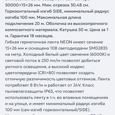
50000×15×26 мм. Мин. отрезок 30.48 см.
Горизонтальный изгиб SIDE, минимальный радиус
изгиба 100 мм. Максимальная длина
подключения 20 м. Оболочка из высокопрочного
композитного материала. Катушка 50 м. Цена за 1
м. Гарантия 18 месяцев.
Гибкая герметичная лента NEON имеет сечение
15×26 мм и оснащена 108 светодиодами SMD2835
на метр. Холодный белый цвет свечения (6000К) и
световой поток в 250 лм/м позволят добиться
уютного освещения, а высокий индекс
цветопередачи (CRI>80) позволяет создать
отличную различимость цветовых оттенков. Лента
потребляет 8 Вт/м и работает от 24V. Класс
пылевлагозащиты IP65, что позволяет
использовать ленту в т.ч. во влажных помещениях
и на улице, и имеет минимальный радиус изгиба
100 мм (сам изгиб горизонтальный/SIDE).