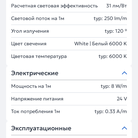
Расчетная световая эффективность
31 лм/Вт
Световой поток на 1м
typ: 250 lm/m
Угол излучения
typ: 120 °
Цвет свечения
White | Белый 6000 K
Цветовая температура
typ: 6000 K
Электрические
Мощность на 1м
typ: 8 W/m
Напряжение питания
24 V
Ток потребления 1м
typ: 0.33 A/m
Эксплуатационные