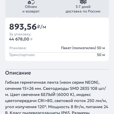
Обмен
3-7 дней
и возврат
доставка по России
893,56
₽/м
За упаковку:
44 678,00
₽
Упаковка:
Пакет (полиэтилен) 50 м
Транспортная:
50 м
Описание
Гибкая герметичная лента (неон серии NEON),
сечение 15×26 мм. Светодиоды SMD 2835 108 шт/
м. Цвет свечения БЕЛЫЙ (6000 К), индекс
цветопередачи CRI>80, световой поток 250 лм/м,
угол излучения 120°. Мощность 8 Вт/м, питание 24
В. Класс пылевлагозащиты IP65. Размеры