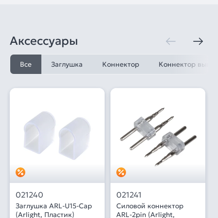
Аксессуары
Все
Заглушка
Коннектор
Коннектор выво
021240
021241
Заглушка ARL-U15-Cap
Силовой коннектор
(Arlight, Пластик)
ARL-2pin (Arlight,