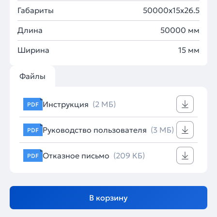
Габариты
50000x15x26.5
Длина
50000 мм
Ширина
15 мм
Файлы
Инструкция
(2 МБ)
PDF
Руководство пользователя
(3 МБ)
PDF
Отказное письмо
(209 КБ)
PDF
В корзину