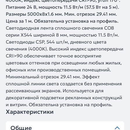
4000K, индекс цветопередачи CRI>90, угол 170°.
Питание 24 В, мощность 11.5 Вт/м (57.5 Вт на 5 м).
Размеры 5000x8x1.6 мм. Мин. отрезок 29.41 мм.
Цена за 1 м. Обязательна установка на профиль.
Светодиодная лента сплошного свечения COB
серии X544 шириной 8 мм, мощностью 11.5 Вт/м.
Светодиоды CSP, 544 шт/м, дневного цвета
свечения (4000K). Высокий индекс цветопередачи
CRI>90 обеспечивает точное восприятие
цветовых оттенков при освещении любых жилых,
офисных или производственных помещений.
Минимальный отрезок 29.41 мм. Эффект
сплошной линии света создается без применения
рассеивающих экранов. Используется для
декоративной подсветки рекламных конструкций
и витрин. Обязательна установка на профиль.
Характеристики
Общие