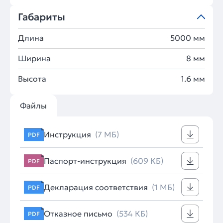
Габариты
Длина
5000 мм
Ширина
8 мм
Высота
1.6 мм
Файлы
Инструкция
(7 МБ)
PDF
Паспорт-инструкция
(609 КБ)
PDF
Декларация соответствия
(1 МБ)
PDF
Отказное письмо
(534 КБ)
PDF