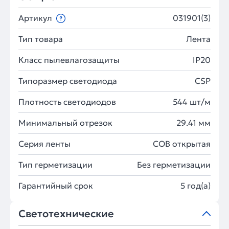
Артикул
031901(3)
Тип товара
Лента
Класс пылевлагозащиты
IP20
Типоразмер светодиода
CSP
Плотность светодиодов
544 шт/м
Минимальный отрезок
29.41 мм
Серия ленты
COB открытая
Тип герметизации
Без герметизации
Гарантийный срок
5 год(а)
Светотехнические