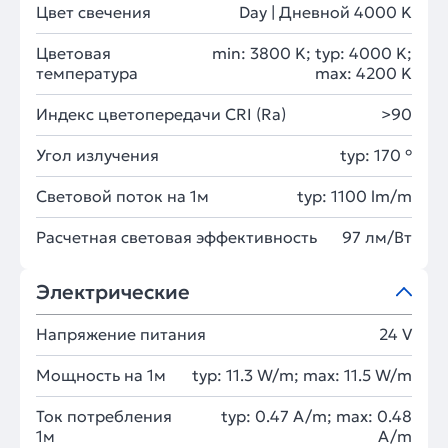
Цвет свечения
Day | Дневной 4000 K
Цветовая
min: 3800 K; typ: 4000 K;
температура
max: 4200 K
Индекс цветопередачи CRI (Ra)
>90
Угол излучения
typ: 170 °
Световой поток на 1м
typ: 1100 lm/m
Расчетная световая эффективность
97 лм/Вт
Электрические
Напряжение питания
24 V
Мощность на 1м
typ: 11.3 W/m; max: 11.5 W/m
Ток потребления
typ: 0.47 A/m; max: 0.48
1м
A/m