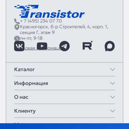
+ 7 (495) 234 07 70
Красногорск,
б‑р Строителей, 4, корп. 1,
секция Г, этаж 9
пн-пт, 9-18
Правовая информация
Каталог
Информация
О нас
Клиенту
Мои закладки