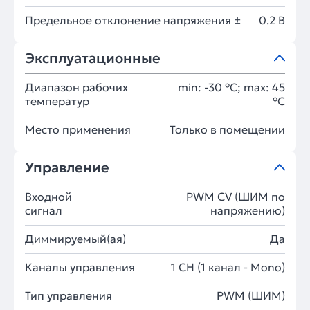
Предельное отклонение напряжения ±
0.2 В
Эксплуатационные
Диапазон рабочих
min: -30 °C; max: 45
температур
°C
Место применения
Только в помещении
Управление
Входной
PWM СV (ШИМ по
сигнал
напряжению)
Диммируемый(ая)
Да
Каналы управления
1 CH (1 канал - Mono)
Тип управления
PWM (ШИМ)