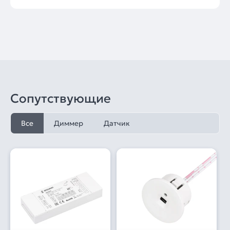
Сопутствующие
Все
Диммер
Датчик