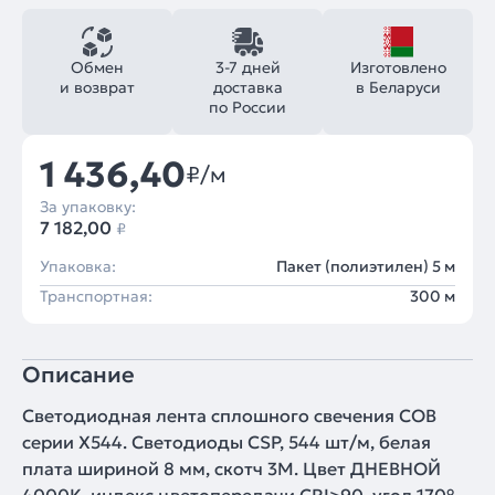
Обмен
3-7 дней
Изготовлено
и возврат
доставка
в Беларуси
по России
1 436,40
₽/м
За упаковку:
7 182,00
₽
Упаковка:
Пакет (полиэтилен) 5 м
Транспортная:
300 м
Описание
Светодиодная лента сплошного свечения COB
серии X544. Светодиоды CSP, 544 шт/м, белая
плата шириной 8 мм, скотч 3M. Цвет ДНЕВНОЙ