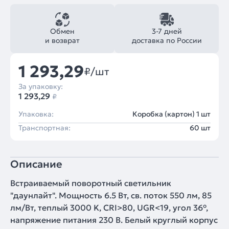
Обмен
3-7 дней
и возврат
доставка по России
1 293,29
₽/шт
За упаковку:
1 293,29
₽
Упаковка:
Коробка (картон) 1 шт
Транспортная:
60 шт
Описание
Встраиваемый поворотный светильник
"даунлайт". Мощность 6.5 Вт, св. поток 550 лм, 85
лм/Вт, теплый 3000 K, CRI>80, UGR<19, угол 36°,
напряжение питания 230 В. Белый круглый корпус