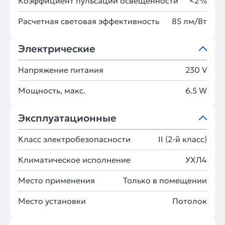
Коэффициент пульсации освещённости
<2%
Расчетная световая эффективность
85 лм/Вт
Электрические
Напряжение питания
230 V
Мощность, макс.
6.5 W
Эксплуатационные
Класс электробезопасности
II (2-й класс)
Климатическое исполнение
УХЛ4
Место применения
Только в помещении
Место установки
Потолок