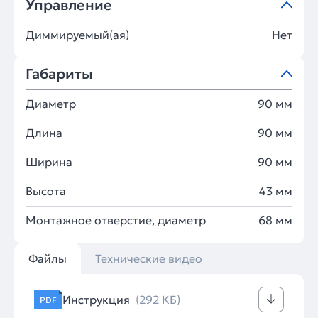
Управление
Диммируемый(ая)
Нет
Габариты
Диаметр
90 мм
Длина
90 мм
Ширина
90 мм
Высота
43 мм
Монтажное отверстие, диаметр
68 мм
Файлы
Технические видео
Инструкция
(292 КБ)
PDF