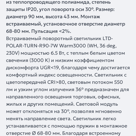
из теплопроводящего полиамида, степень
защиты IP20, угол поворота оси 30°. Размер:
диаметр 90 мм, высота 43 мм. Монтаж
встраиваемый, установочное отверстие диаметр
68-80 мм. Пульсация <2%.
Встраиваемый поворотный светильник LTD-
POLAR-TURN-R90-7W Warm3000 (WH, 36 deg,
230V) мощностью 6.5 Вт, с теплым белым цветом
свечения (3000 К) и низким коэффициентом
дискомфорта UGR<19, благодаря чему достигается
комфортный индекс освещенности. Светильник с
цветопередачей CRI>80, световым потоком 550
лм и узким углом излучения 36° предназначен для
направленного освещения торговых, офисных,
жилых и других помещений. Световой модуль
может отклоняться на 30°, позволяя мгновенно
менять направление света. Светильник легко
устанавливается с помощью пружин в монтажное
отверстие Ø 68-80 мм. Благодаря встроенному