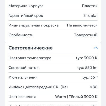
Материал корпуса
Пластик
Гарантийный срок
3 год(а)
Индивидуальная покраска
Не выполняется
Особенность
Поворотный
Светотехнические
Цветовая температура
typ: 3000 K
Световой поток
typ: 550 lm
Угол излучения
typ: 36 °
Индекс цветопередачи CRI (Ra)
>80
Цвет свечения
Warm | Тёплый 3000 K