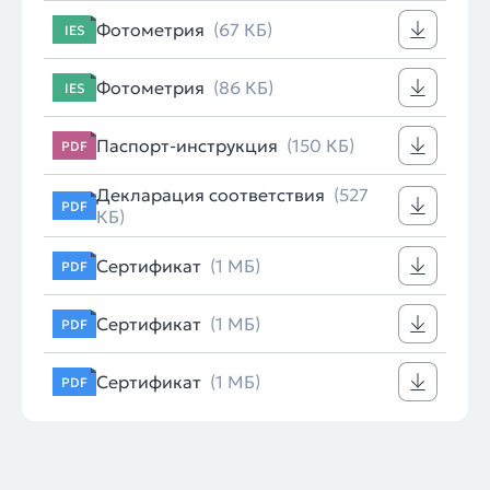
Фотометрия
(67 КБ)
IES
Фотометрия
(86 КБ)
IES
Паспорт-инструкция
(150 КБ)
PDF
Декларация соответствия
(527
PDF
КБ)
Сертификат
(1 МБ)
PDF
Сертификат
(1 МБ)
PDF
Сертификат
(1 МБ)
PDF