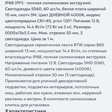
IP68 (PFS - полная силиконовая экструзия).
Светодиоды 5060, 60 шт/м, белая плата шириной
10 мм, скотч 3M. Цвет ДНЕВНОЙ 4000K, индекс
цветопередачи CRI>85, угол 120°. Питание 12 В,
мощность 14.4 Вт/м (72 Вт на 5 м). Размеры
5000x13x5.5 мм. Мин. отрезок 50 мм, 3
светодиода. Цена за 1 м.
Светодиодная герметичная лента RTW серии B60
шириной 13 мм, мощностью 14.4 Вт/м, со степенью
влагозащиты IP68, полная силиконовая экструзия.
Напряжение питания 12 В. Светодиоды SMD 5060,
60 шт/м, дневного цвета свечения (4000K).
Минимальный отрезок 50 мм (3 светодиода).
Применяется для уличной декоративной
подсветки, подсветки интерьеров, потолочных
ниш, рабочих зон кухни, влажных зон, наружной
рекламы и витрин. В комплекте силиконовые
клипсы для установки.
Характеристики