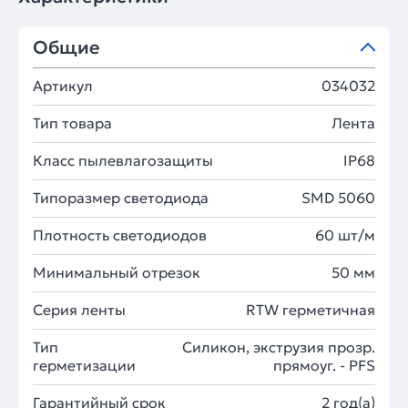
Общие
Артикул
034032
Тип товара
Лента
Класс пылевлагозащиты
IP68
Типоразмер светодиода
SMD 5060
Плотность светодиодов
60 шт/м
Минимальный отрезок
50 мм
Серия ленты
RTW герметичная
Тип
Силикон, экструзия прозр.
герметизации
прямоуг. - PFS
Гарантийный срок
2 год(а)