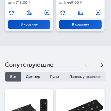
шт):
748,00
₽
шт):
449,00
₽
В корзину
В корзину
Сопутствующие
Все
Диммер
Пульт
Панель управления