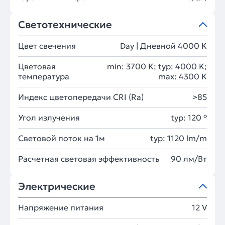
Светотехнические
Цвет свечения
Day | Дневной 4000 K
Цветовая
min: 3700 K; typ: 4000 K;
температура
max: 4300 K
Индекс цветопередачи CRI (Ra)
>85
Угол излучения
typ: 120 °
Световой поток на 1м
typ: 1120 lm/m
Расчетная световая эффективность
90 лм/Вт
Электрические
Напряжение питания
12 V