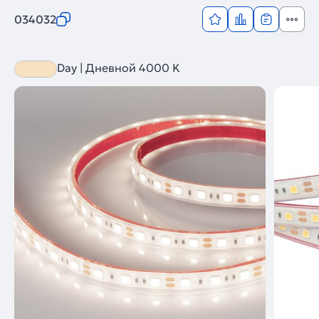
034032
Day | Дневной 4000 K