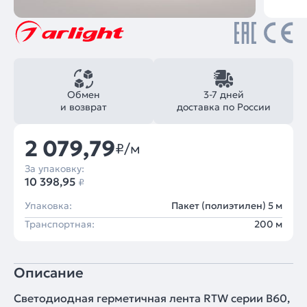
Обмен
3-7 дней
и возврат
доставка по России
2 079,79
₽/м
За упаковку:
10 398,95
₽
Упаковка:
Пакет (полиэтилен) 5 м
Транспортная:
200 м
Описание
Светодиодная герметичная лента RTW серии B60,