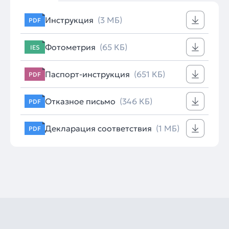
Инструкция
(3 МБ)
PDF
Фотометрия
(65 КБ)
IES
Паспорт-инструкция
(651 КБ)
PDF
Отказное письмо
(346 КБ)
PDF
Декларация соответствия
(1 МБ)
PDF