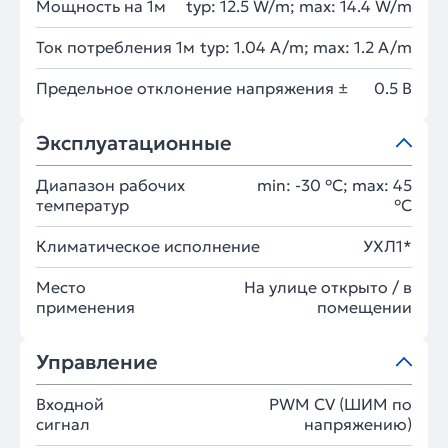
Мощность на 1м
typ: 12.5 W/m; max: 14.4 W/m
Ток потребления 1м
typ: 1.04 A/m; max: 1.2 A/m
Предельное отклонение напряжения ±
0.5 В
Эксплуатационные
Диапазон рабочих
min: -30 °C; max: 45
температур
°C
Климатическое исполнение
УХЛ1*
Место
На улице открыто / в
применения
помещении
Управление
Входной
PWM СV (ШИМ по
сигнал
напряжению)