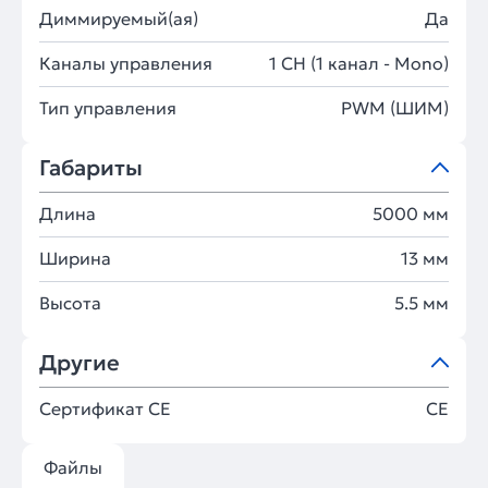
Диммируемый(ая)
Да
Каналы управления
1 CH (1 канал - Mono)
Тип управления
PWM (ШИМ)
Габариты
Длина
5000 мм
Ширина
13 мм
Высота
5.5 мм
Другие
Сертификат CE
CE
Файлы