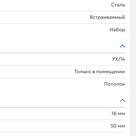
Сталь
Встраиваемый
Набор
УХЛ4
Только в помещении
Потолок
16 мм
50 мм