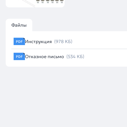
Файлы
Инструкция
(978 КБ)
PDF
Отказное письмо
(534 КБ)
PDF