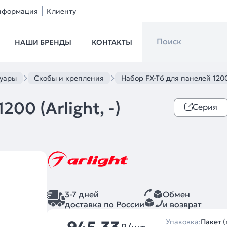
нформация
Клиенту
НАШИ БРЕНДЫ
КОНТАКТЫ
суары
Скобы и крепления
Набор FX-T6 для панелей 1200 
00 (Arlight, -)
Серия
3-7 дней
Обмен
доставка по России
и возврат
Упаковка:
Пакет (