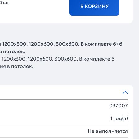
0 шт
В КОРЗИНУ
 1200х300, 1200х600, 300х600. В комплекте 6+6
в потолок.
 1200х300, 1200х600, 300х600. В комплекте 6
ия в потолок.
037007
1 год(а)
Не выполняется