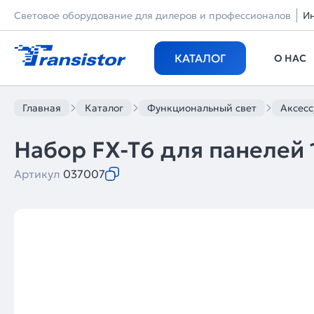
Световое оборудование для дилеров и профессионалов
И
КАТАЛОГ
О НАС
Главная
Каталог
Функциональный свет
Аксес
Набор FX-T6 для панелей 12
Артикул
037007