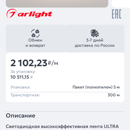
Обмен
3-7 дней
и возврат
доставка по России
2 102,23
₽/м
За упаковку:
10 511,15
₽
Упаковка:
Пакет (полиэтилен) 5 м
Транспортная:
300 м
Описание
Светодиодная высокоэффективная лента ULTRA