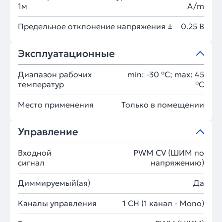
1м
A/m
Предельное отклонение напряжения ±
0.25 В
Эксплуатационные
Диапазон рабочих
min: -30 °C; max: 45
температур
°C
Место применения
Только в помещении
Управление
Входной
PWM СV (ШИМ по
сигнал
напряжению)
Диммируемый(ая)
Да
Каналы управления
1 CH (1 канал - Mono)