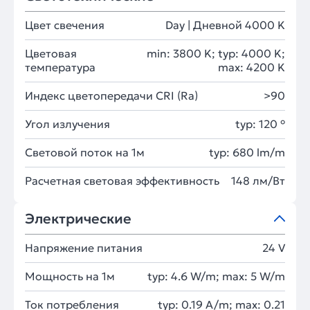
Цвет свечения
Day | Дневной 4000 K
Цветовая
min: 3800 K; typ: 4000 K;
температура
max: 4200 K
Индекс цветопередачи CRI (Ra)
>90
Угол излучения
typ: 120 °
Световой поток на 1м
typ: 680 lm/m
Расчетная световая эффективность
148 лм/Вт
Электрические
Напряжение питания
24 V
Мощность на 1м
typ: 4.6 W/m; max: 5 W/m
Ток потребления
typ: 0.19 A/m; max: 0.21