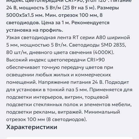
индекс цветопередачи CRI>90, угол 120°. Питание
24 В, мощность 5 Вт/м (25 Вт на 5 м). Размеры
5000х5х1.5 мм. Мин. отрезок 100 мм, 8
светодиодов. Цена за 1 м. Рекомендуется
установка на профиль.
Узкая светодиодная лента RT серии A80 шириной
5 мм, мощностью 5 Вт/м. Светодиоды SMD 2835,
80 шт/м, дневного цвета свечения (4000K).
Высокий индекс цветопередачи CRI>90
обеспечивает точную передачу цветов при
освещении любых жилых и коммерческих
помещений. Напряжение питания 24 В. Подходит
для установки в тонкий паз 5 мм. Применяется для
подсветки интерьеров, витрин, торцевой
подсветки стеклянных полок и элементов мебели,
подсветки рекламы, витражей. Минимальный
отрезок 100 мм (8 светодиодов).
Характеристики