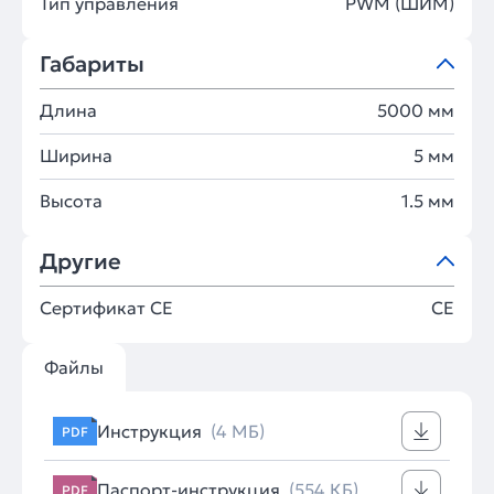
Тип управления
PWM (ШИМ)
Габариты
Длина
5000 мм
Ширина
5 мм
Высота
1.5 мм
Другие
Сертификат CE
CE
Файлы
Инструкция
(4 МБ)
PDF
Паспорт-инструкция
(554 КБ)
PDF