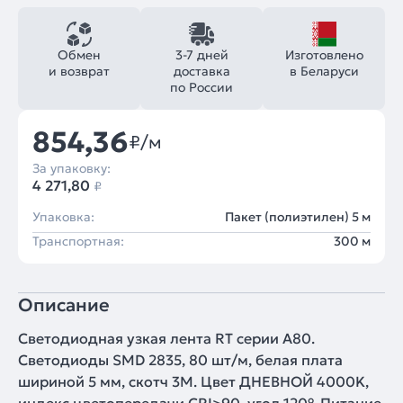
Обмен
3-7 дней
Изготовлено
и возврат
доставка
в Беларуси
по России
854,36
₽/м
За упаковку:
4 271,80
₽
Упаковка:
Пакет (полиэтилен) 5 м
Транспортная:
300 м
Описание
Светодиодная узкая лента RT серии A80.
Светодиоды SMD 2835, 80 шт/м, белая плата
шириной 5 мм, скотч 3M. Цвет ДНЕВНОЙ 4000K,