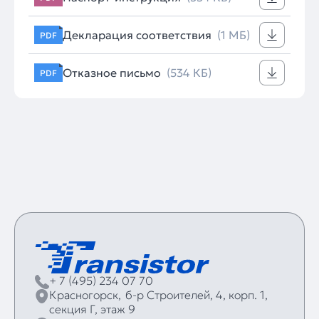
Декларация соответствия
(1 МБ)
PDF
Отказное письмо
(534 КБ)
PDF
+ 7 (495) 234 07 70
Красногорск,
б‑р Строителей, 4, корп. 1,
секция Г, этаж 9