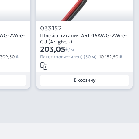
033152
WG-2Wire-
Шлейф питания ARL-16AWG-2Wire-
CU (Arlight, -)
203,05
₽/м
 309,50
₽
Пакет (полиэтилен) (50 м):
10 152,50
₽
В корзину