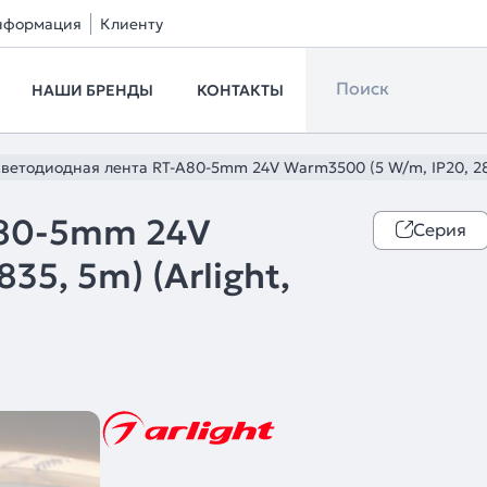
нформация
Клиенту
НАШИ БРЕНДЫ
КОНТАКТЫ
ветодиодная лента RT-A80-5mm 24V Warm3500 (5 W/m, IP20, 283
A80-5mm 24V
Серия
35, 5m) (Arlight,