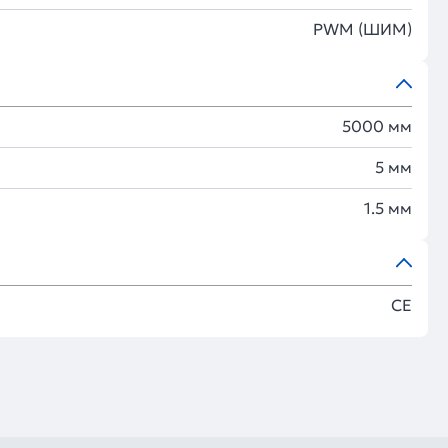
PWM (ШИМ)
5000 мм
5 мм
1.5 мм
CE