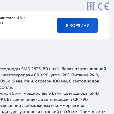
олиэтилен) 5 м
 м
В КОРЗИНУ
ветодиоды SMD 2835, 80 шт/м, белая плата шириной
цветопередачи CRI>90, угол 120°. Питание 24 В,
00х5х1.5 мм. Мин. отрезок 100 мм, 8 светодиодов.
рофиль.
риной 5 мм, мощностью 5 Вт/м. Светодиоды SMD
00K). Высокий индекс цветопередачи CRI>90
 освещении любых жилых и коммерческих
одит для установки в тонкий паз 5 мм. Применяется