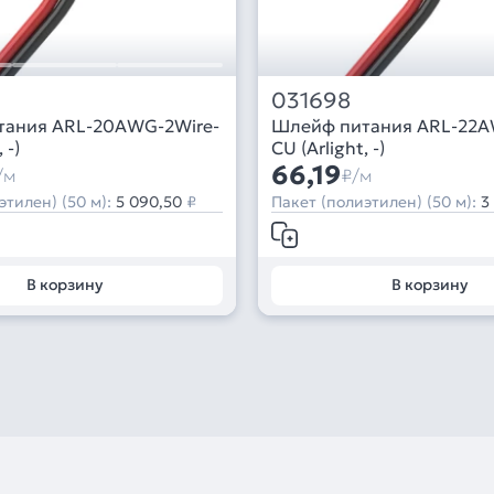
031698
тания ARL-20AWG-2Wire-
Шлейф питания ARL-22A
 -)
CU (Arlight, -)
66,19
/м
₽/м
этилен) (50 м):
5 090,50
₽
Пакет (полиэтилен) (50 м):
3
В корзину
В корзину