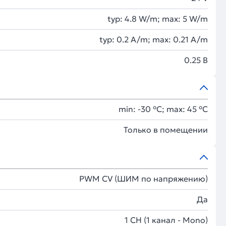
typ: 4.8 W/m; max: 5 W/m
typ: 0.2 A/m; max: 0.21 A/m
0.25 В
min: -30 °C; max: 45 °C
Только в помещении
PWM СV (ШИМ по напряжению)
Да
1 CH (1 канал - Mono)