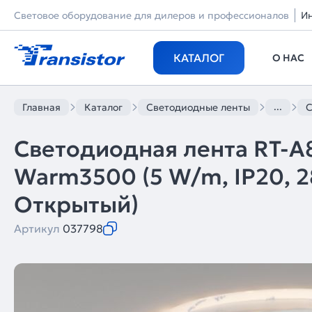
Световое оборудование для дилеров и профессионалов
И
КАТАЛОГ
О НАС
...
Главная
Каталог
Светодиодные ленты
С
Светодиодная лента RT-
Warm3500 (5 W/m, IP20, 28
Открытый)
Артикул
037798