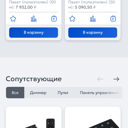
Пакет (полиэтилен) (50
Пакет (полиэтилен) (50
м):
7 932,00
₽
м):
5 090,50
₽
В корзину
В корзину
Сопутствующие
Все
Диммер
Пульт
Панель управления