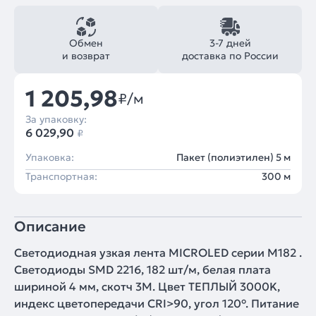
Обмен
3-7 дней
и возврат
доставка по России
1 205,98
₽/м
За упаковку:
6 029,90
₽
Упаковка:
Пакет (полиэтилен) 5 м
Транспортная:
300 м
Описание
Светодиодная узкая лента MICROLED серии M182 .
Светодиоды SMD 2216, 182 шт/м, белая плата
шириной 4 мм, скотч 3M. Цвет ТЕПЛЫЙ 3000K,
индекс цветопередачи CRI>90, угол 120°. Питание