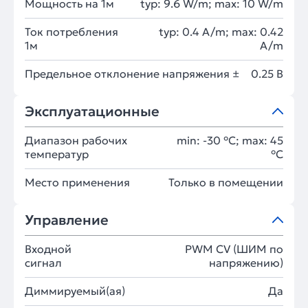
Мощность на 1м
typ: 9.6 W/m; max: 10 W/m
Ток потребления
typ: 0.4 A/m; max: 0.42
1м
A/m
Предельное отклонение напряжения ±
0.25 В
Эксплуатационные
Диапазон рабочих
min: -30 °C; max: 45
температур
°C
Место применения
Только в помещении
Управление
Входной
PWM СV (ШИМ по
сигнал
напряжению)
Диммируемый(ая)
Да