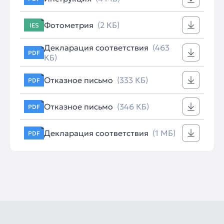
Фотометрия
(2 КБ)
IES
Декларация соответствия
(463
PDF
КБ)
Отказное письмо
(333 КБ)
PDF
Отказное письмо
(346 КБ)
PDF
Декларация соответствия
(1 МБ)
PDF