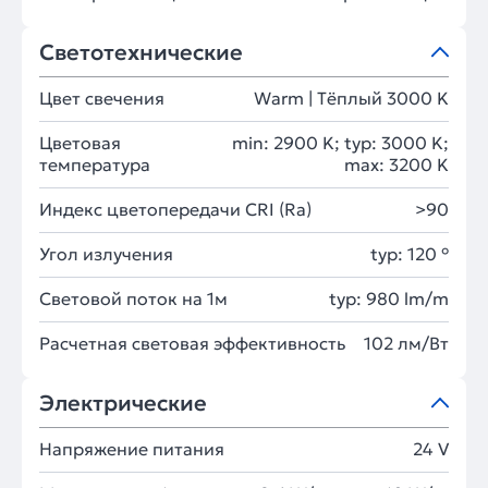
Светотехнические
Цвет свечения
Warm | Тёплый 3000 K
Цветовая
min: 2900 K; typ: 3000 K;
температура
max: 3200 K
Индекс цветопередачи CRI (Ra)
>90
Угол излучения
typ: 120 °
Световой поток на 1м
typ: 980 lm/m
Расчетная световая эффективность
102 лм/Вт
Электрические
Напряжение питания
24 V