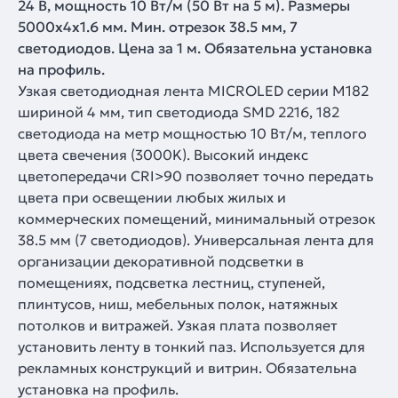
24 В, мощность 10 Вт/м (50 Вт на 5 м). Размеры
5000х4х1.6 мм. Мин. отрезок 38.5 мм, 7
светодиодов. Цена за 1 м. Обязательна установка
на профиль.
Узкая светодиодная лента MICROLED серии M182
шириной 4 мм, тип светодиода SMD 2216, 182
светодиода на метр мощностью 10 Вт/м, теплого
цвета свечения (3000K). Высокий индекс
цветопередачи CRI>90 позволяет точно передать
цвета при освещении любых жилых и
коммерческих помещений, минимальный отрезок
38.5 мм (7 светодиодов). Универсальная лента для
организации декоративной подсветки в
помещениях, подсветка лестниц, ступеней,
плинтусов, ниш, мебельных полок, натяжных
потолков и витражей. Узкая плата позволяет
установить ленту в тонкий паз. Используется для
рекламных конструкций и витрин. Обязательна
установка на профиль.