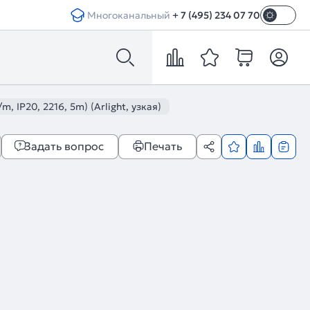
Многоканальный
+ 7 (495) 234 07 70
IP20, 2216, 5m) (Arlight, узкая)
Задать вопрос
Печать