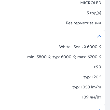
MICROLED
5 год(а)
Без герметизации
White | Белый 6000 K
min: 5800 K; typ: 6000 K; max: 6200 K
>90
typ: 120 °
typ: 1050 lm/m
109 лм/Вт