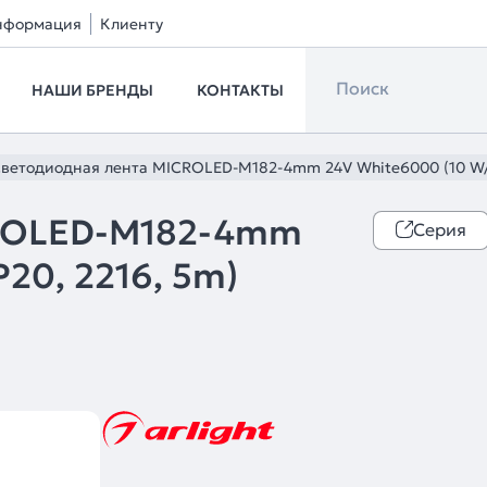
нформация
Клиенту
НАШИ БРЕНДЫ
КОНТАКТЫ
ветодиодная лента MICROLED-M182-4mm 24V White6000 (10 W/m, 
CROLED-M182-4mm
Серия
20, 2216, 5m)