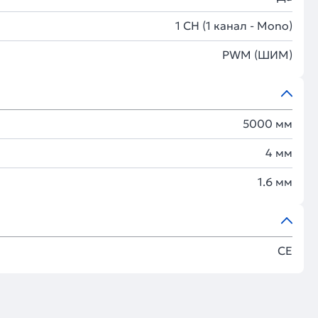
1 CH (1 канал - Mono)
PWM (ШИМ)
5000 мм
4 мм
1.6 мм
CE