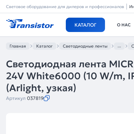
Световое оборудование для дилеров и профессионалов
И
КАТАЛОГ
О НАС
...
Главная
Каталог
Светодиодные ленты
С
Светодиодная лента MI
24V White6000 (10 W/m, IP
(Arlight, узкая)
Артикул
037819