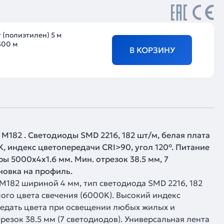
 (полиэтилен) 5 м
300 м
В КОРЗИНУ
M182 . Светодиоды SMD 2216, 182 шт/м, белая плата
, индекс цветопередачи CRI>90, угол 120°. Питание
еры 5000х4х1.6 мм. Мин. отрезок 38.5 мм, 7
ановка на профиль.
M182 шириной 4 мм, тип светодиода SMD 2216, 182
ого цвета свечения (6000K). Высокий индекс
редать цвета при освещении любых жилых и
зок 38.5 мм (7 светодиодов). Универсальная лента