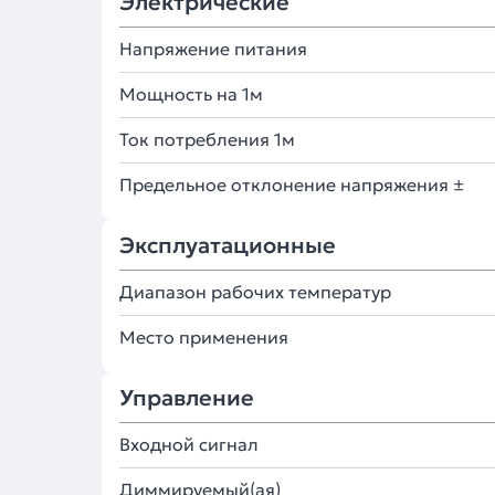
Электрические
Напряжение питания
Мощность на 1м
Ток потребления 1м
Предельное отклонение напряжения ±
Эксплуатационные
Диапазон рабочих температур
Место применения
Управление
Входной сигнал
Диммируемый(ая)