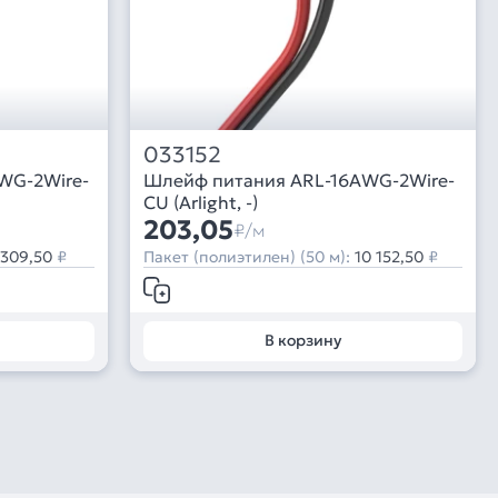
033152
WG-2Wire-
Шлейф питания ARL-16AWG-2Wire-
CU (Arlight, -)
203,05
₽/м
 309,50
₽
Пакет (полиэтилен) (50 м):
10 152,50
₽
В корзину