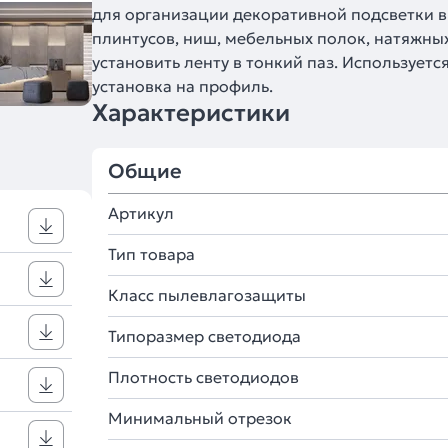
для организации декоративной подсветки в
плинтусов, ниш, мебельных полок, натяжных
установить ленту в тонкий паз. Использует
установка на профиль.
Характеристики
Общие
Артикул
Тип товара
Класс пылевлагозащиты
Типоразмер светодиода
Плотность светодиодов
Минимальный отрезок