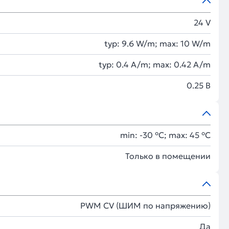
24 V
typ: 9.6 W/m; max: 10 W/m
typ: 0.4 A/m; max: 0.42 A/m
0.25 В
min: -30 °C; max: 45 °C
Только в помещении
PWM СV (ШИМ по напряжению)
Да