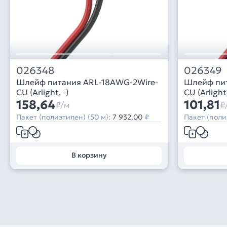
026348
026349
Шлейф питания ARL-18AWG-2Wire-
Шлейф пи
CU (Arlight, -)
CU (Arlight,
158,64
101,81
₽/м
₽
Пакет (полиэтилен) (50 м):
7 932,00
₽
Пакет (поли
В корзину