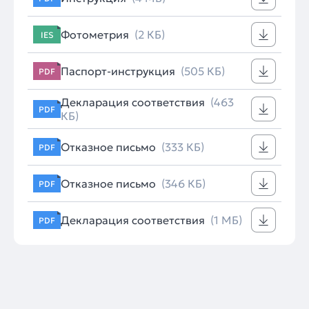
Фотометрия
(2 КБ)
IES
Паспорт-инструкция
(505 КБ)
PDF
Декларация соответствия
(463
PDF
КБ)
Отказное письмо
(333 КБ)
PDF
Отказное письмо
(346 КБ)
PDF
Декларация соответствия
(1 МБ)
PDF