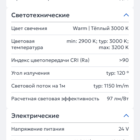
Светотехнические
Цвет свечения
Warm | Тёплый 3000 K
Цветовая
min: 2900 K; typ: 3000 K;
температура
max: 3200 K
Индекс цветопередачи CRI (Ra)
>90
Угол излучения
typ: 120 °
Световой поток на 1м
typ: 1150 lm/m
Расчетная световая эффективность
97 лм/Вт
Электрические
Напряжение питания
24 V