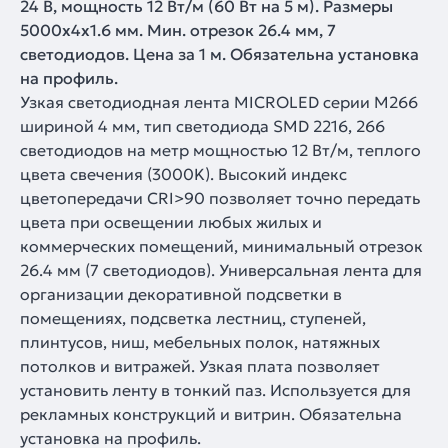
24 В, мощность 12 Вт/м (60 Вт на 5 м). Размеры
5000х4х1.6 мм. Мин. отрезок 26.4 мм, 7
светодиодов. Цена за 1 м. Обязательна установка
на профиль.
Узкая светодиодная лента MICROLED серии M266
шириной 4 мм, тип светодиода SMD 2216, 266
светодиодов на метр мощностью 12 Вт/м, теплого
цвета свечения (3000K). Высокий индекс
цветопередачи CRI>90 позволяет точно передать
цвета при освещении любых жилых и
коммерческих помещений, минимальный отрезок
26.4 мм (7 светодиодов). Универсальная лента для
организации декоративной подсветки в
помещениях, подсветка лестниц, ступеней,
плинтусов, ниш, мебельных полок, натяжных
потолков и витражей. Узкая плата позволяет
установить ленту в тонкий паз. Используется для
рекламных конструкций и витрин. Обязательна
установка на профиль.