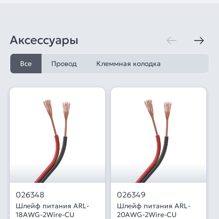
Аксессуары
Все
Провод
Клеммная колодка
026348
026349
Шлейф питания ARL-
Шлейф питания ARL-
18AWG-2Wire-CU
20AWG-2Wire-CU