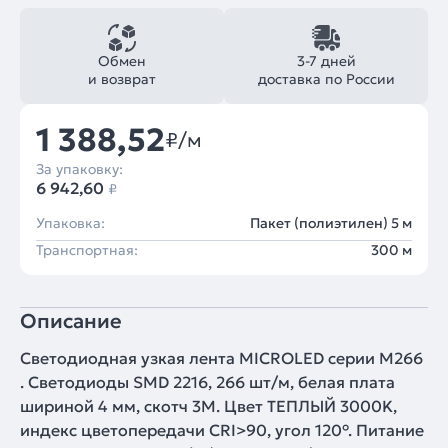
Обмен
3-7 дней
и возврат
доставка по России
1 388,52
₽/м
За упаковку:
6 942,60
₽
Упаковка:
Пакет (полиэтилен) 5 м
Транспортная:
300 м
Описание
Светодиодная узкая лента MICROLED серии M266
. Светодиоды SMD 2216, 266 шт/м, белая плата
шириной 4 мм, скотч 3M. Цвет ТЕПЛЫЙ 3000K,
индекс цветопередачи CRI>90, угол 120°. Питание