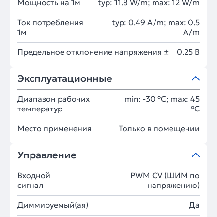
Мощность на 1м
typ: 11.8 W/m; max: 12 W/m
Ток потребления
typ: 0.49 A/m; max: 0.5
1м
A/m
Предельное отклонение напряжения ±
0.25 В
Эксплуатационные
Диапазон рабочих
min: -30 °C; max: 45
температур
°C
Место применения
Только в помещении
Управление
Входной
PWM СV (ШИМ по
сигнал
напряжению)
Диммируемый(ая)
Да