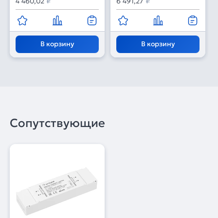
4 460,02
₽
6 491,27
₽
В корзину
В корзину
Сопутствующие