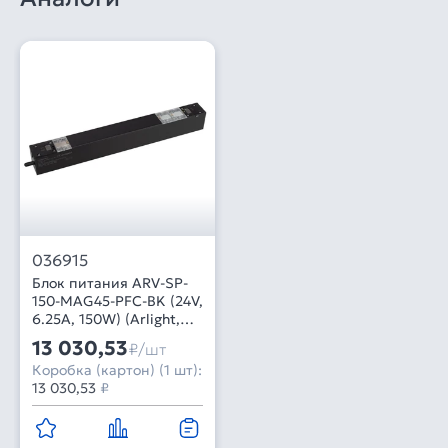
036915
Блок питания ARV-SP-
150-MAG45-PFC-BK (24V,
6.25A, 150W) (Arlight,
IP20 Пластик, 5 лет)
13 030,53
₽/шт
Коробка (картон) (1 шт):
13 030,53
₽