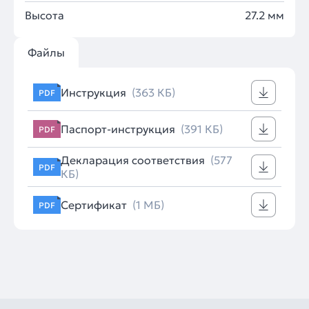
Высота
27.2 мм
Файлы
Инструкция
(363 КБ)
PDF
Паспорт-инструкция
(391 КБ)
PDF
Декларация соответствия
(577
PDF
КБ)
Сертификат
(1 МБ)
PDF