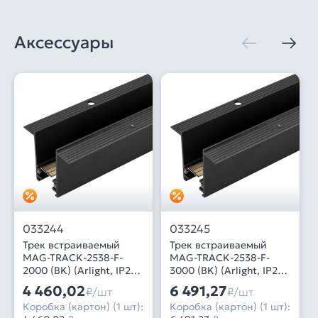
Аксессуары
033244
033245
Трек встраиваемый
Трек встраиваемый
MAG-TRACK-2538-F-
MAG-TRACK-2538-F-
2000 (BK) (Arlight, IP20
3000 (BK) (Arlight, IP20
Металл, 5 лет)
Металл, 5 лет)
4 460,02
6 491,27
₽/шт
₽/шт
Коробка (картон) (1 шт):
Коробка (картон) (1 шт):