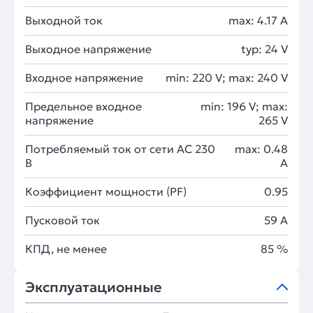
Выходной ток
max: 4.17 A
Выходное напряжение
typ: 24 V
Входное напряжение
min: 220 V; max: 240 V
Предельное входное
min: 196 V; max:
напряжение
265 V
Потребляемый ток от сети AC 230
max: 0.48
В
A
Коэффициент мощности (PF)
0.95
Пусковой ток
59 A
КПД, не менее
85 %
Эксплуатационные