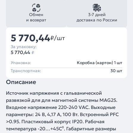
Обмен
3-7 дней
и возврат
доставка по России
5 770,44
₽/шт
За упаковку:
5 770,44
₽
Упаковка:
Коробка (картон) 1 шт
Транспортная:
30 шт
Описание
Источник напряжения с гальванической
развязкой для для магнитной системы MAG25.
Входное напряжение 220-240 VAC. Выходные
параметры: 24 В, 4,17 А, 100 Вт. Встроенный PFC
>0.95. Пластиковый корпус IP20. Рабочая
температура -20…+45C⁰. Габаритные размеры