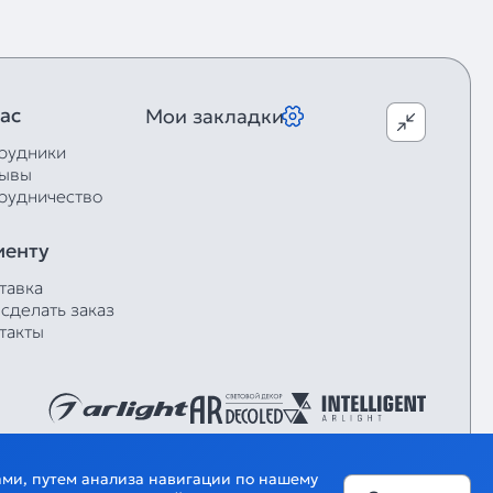
ас
Мои закладки
рудники
ывы
рудничество
иенту
тавка
 сделать заказ
такты
гами, путем анализа навигации по нашему