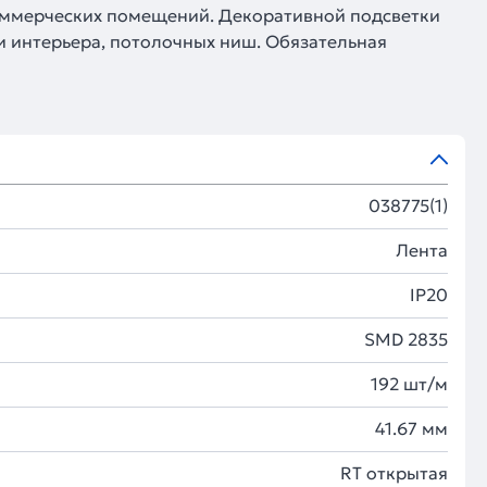
оммерческих помещений. Декоративной подсветки
и интерьера, потолочных ниш. Обязательная
038775(1)
Лента
IP20
SMD 2835
192 шт/м
41.67 мм
RT открытая