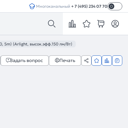
Многоканальный
+ 7 (495) 234 07 70
 5m) (Arlight, высок.эфф.150 лм/Вт)
Задать вопрос
Печать