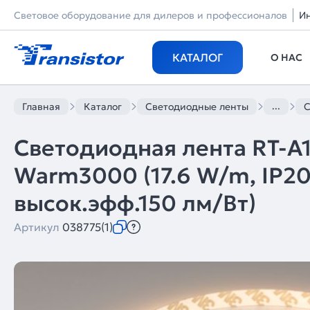
Световое оборудование для дилеров и профессионалов
И
КАТАЛОГ
О НАС
...
Главная
Каталог
Светодиодные ленты
С
Светодиодная лента RT-A
Warm3000 (17.6 W/m, IP20,
высок.эфф.150 лм/Вт)
Артикул
038775(1)