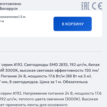
зготовлено
 Беларуси
полиэтилен) 5 м
0 м
В КОРЗИНУ
серии A192. Светодиоды SMD 2835, 192 шт/м, белая
ЫЙ 3000K, высокая световая эффективность 150 лм/
Питание 24 В, мощность 17.6 Вт/м (88 Вт на 5 м).
 мм, 8 светодиодов. Цена за 1 м. Обязательна
ерии A192. Напряжение питания 24 В, мощность 17.6
192 шт/м, теплого цвета свечения (3000K). Высокая
яет применять ленты для основного