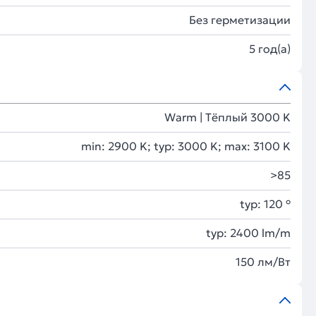
Без герметизации
5 год(а)
Warm | Тёплый 3000 K
min: 2900 K; typ: 3000 K; max: 3100 K
>85
typ: 120 °
typ: 2400 lm/m
150 лм/Вт