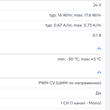
24 V
typ: 16 W/m; max: 17.6 W/m
typ: 0.67 A/m; max: 0.73 A/m
0.1 В
min: -30 °C; max: 45 °C
PWM СV (ШИМ по напряжению)
Да
1 CH (1 канал - Mono)