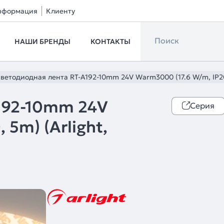
нформация
Клиенту
НАШИ БРЕНДЫ
КОНТАКТЫ
ветодиодная лента RT-A192-10mm 24V Warm3000 (17.6 W/m, IP20,
192-10mm 24V
Серия
 5m) (Arlight,