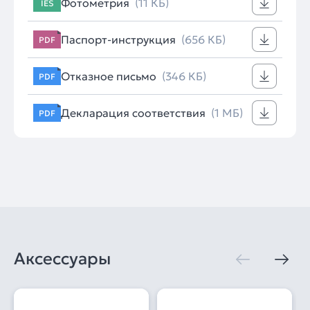
Фотометрия
(11 КБ)
IES
Паспорт-инструкция
(656 КБ)
PDF
Отказное письмо
(346 КБ)
PDF
Декларация соответствия
(1 МБ)
PDF
Аксессуары