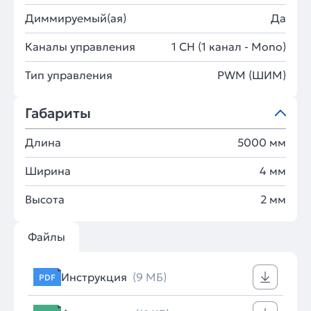
Диммируемый(ая)
Да
Каналы управления
1 CH (1 канал - Mono)
Тип управления
PWM (ШИМ)
Габариты
Длина
5000 мм
Ширина
4 мм
Высота
2 мм
Файлы
Инструкция
(9 МБ)
PDF