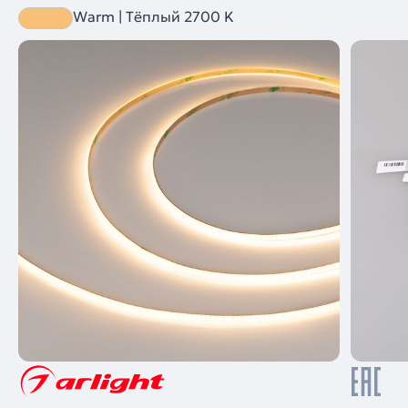
Warm | Тёплый 2700 K