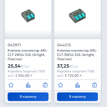
043971
044015
Клемма-коннектор ARL-
Клемма-коннектор ARL-
CLT-2WS4-32A (Arlight,
CLT-3WS4-32A (Arlight,
Пластик)
Пластик)
25,54
37,25
₽/шт
₽/шт
Коробка (картон) (100
Коробка (картон) (100
шт):
2 554,00
₽
шт):
3 725,00
₽
В корзину
В корзину