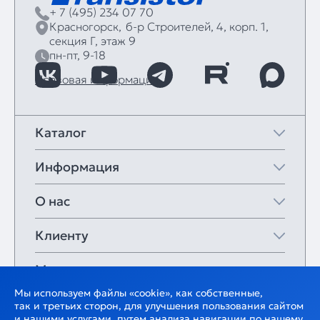
+ 7 (495) 234 07 70
Красногорск,
б‑р Строителей, 4, корп. 1,
секция Г, этаж 9
пн-пт, 9-18
Правовая информация
Каталог
Информация
О нас
Клиенту
Мои закладки
Мы используем файлы «cookie», как собственные,
так и третьих сторон, для улучшения пользования сайтом
и нашими услугами, путем анализа навигации по нашему