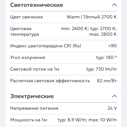
Светотехнические
Цвет свечения
Warm | Тёплый 2700 K
Цветовая
min: 2600 K; typ: 2700 K;
температура
max: 2800 K
Индекс цветопередачи CRI (Ra)
>90
Угол излучения
typ: 180 °
Световой поток на 1м
typ: 730 lm/m
Расчетная световая эффективность
82 лм/Вт
Электрические
Напряжение питания
24 V
Мощность на 1м
typ: 8.9 W/m; max: 10 W/m