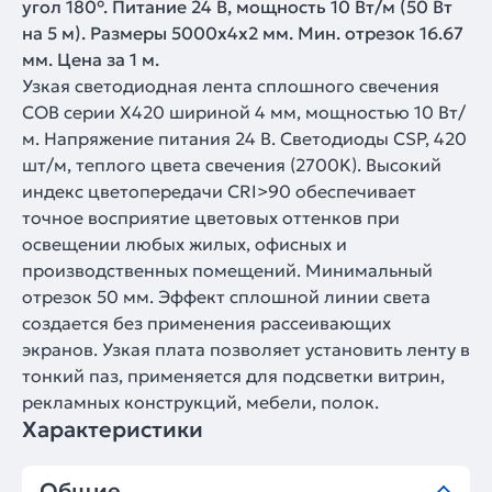
угол 180°. Питание 24 В, мощность 10 Вт/м (50 Вт
на 5 м). Размеры 5000х4х2 мм. Мин. отрезок 16.67
мм. Цена за 1 м.
Узкая светодиодная лента сплошного свечения
COB серии X420 шириной 4 мм, мощностью 10 Вт/
м. Напряжение питания 24 В. Светодиоды CSP, 420
шт/м, теплого цвета свечения (2700K). Высокий
индекс цветопередачи CRI>90 обеспечивает
точное восприятие цветовых оттенков при
освещении любых жилых, офисных и
производственных помещений. Минимальный
отрезок 50 мм. Эффект сплошной линии света
создается без применения рассеивающих
экранов. Узкая плата позволяет установить ленту в
тонкий паз, применяется для подсветки витрин,
рекламных конструкций, мебели, полок.
Характеристики
Общие