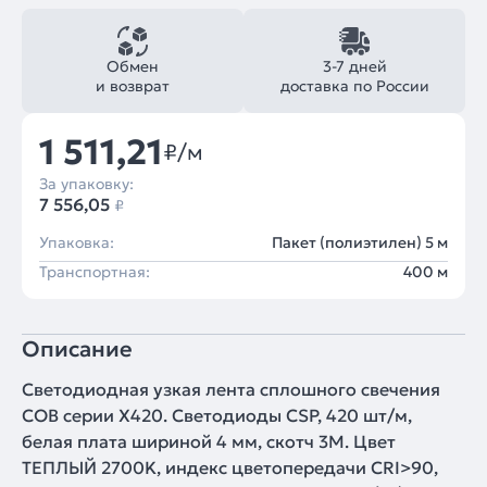
Обмен
3-7 дней
и возврат
доставка по России
1 511,21
₽/м
За упаковку:
7 556,05
₽
Упаковка:
Пакет (полиэтилен) 5 м
Транспортная:
400 м
Описание
Светодиодная узкая лента сплошного свечения
COB серии X420. Светодиоды CSP, 420 шт/м,
белая плата шириной 4 мм, скотч 3M. Цвет
ТЕПЛЫЙ 2700K, индекс цветопередачи CRI>90,