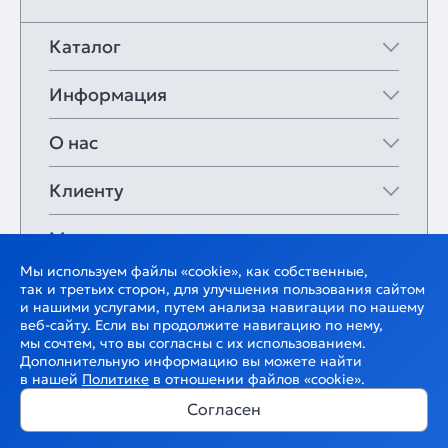
Каталог
Информация
О нас
Клиенту
Мои закладки
Мы используем файлы «cookie», как собственные,
так и третьих сторон, для улучшения пользования сайтом
и нашими услугами, путем анализа навигации по нашему
веб-сайту. Если вы продолжите навигацию по нему,
мы сочтем, что вы согласны с их использованием.
Дополнительную информацию вы можете найти
в нашей
Политике
в отношении файлов «cookie».
Согласен
В корзину