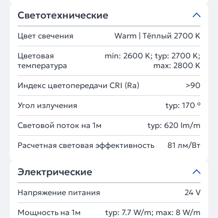
Светотехнические
Цвет свечения
Warm | Тёплый 2700 K
Цветовая
min: 2600 K; typ: 2700 K;
температура
max: 2800 K
Индекс цветопередачи CRI (Ra)
>90
Угол излучения
typ: 170 °
Световой поток на 1м
typ: 620 lm/m
Расчетная световая эффективность
81 лм/Вт
Электрические
Напряжение питания
24 V
Мощность на 1м
typ: 7.7 W/m; max: 8 W/m