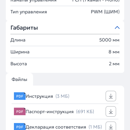
Тип управления
PWM (ШИМ)
Габариты
Длина
5000 мм
Ширина
8 мм
Высота
2 мм
Файлы
Инструкция
(3 МБ)
PDF
Паспорт-инструкция
(691 КБ)
PDF
Декларация соответствия
(1 МБ)
PDF