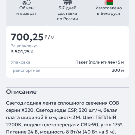
Обмен
3-7 дней
Изготовлено
и возврат
доставка
в Беларуси
по России
700,25
₽/м
За упаковку:
3 501,25
₽
Упаковка:
Пакет (полиэтилен) 5 м
Транспортная:
300 м
Описание
Светодиодная лента сплошного свечения COB
серии X320. Светодиоды CSP, 320 шт/м, белая
плата шириной 8 мм, скотч 3M. Цвет ТЕПЛЫЙ
2700K, индекс цветопередачи CRI>90, угол 175°.
Питание 24 В, мощность 8 Вт/м (40 Вт на 5 м).