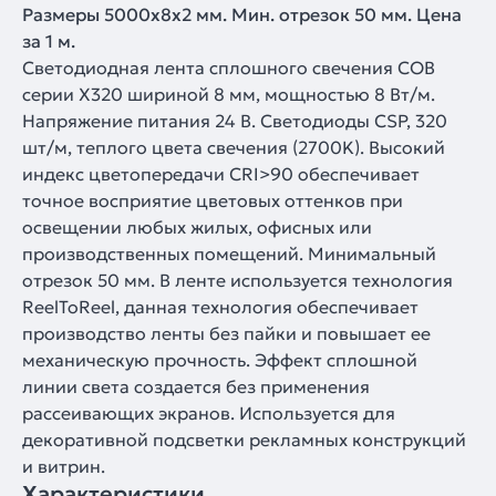
Размеры 5000х8х2 мм. Мин. отрезок 50 мм. Цена
за 1 м.
Светодиодная лента сплошного свечения COB
серии X320 шириной 8 мм, мощностью 8 Вт/м.
Напряжение питания 24 В. Светодиоды CSP, 320
шт/м, теплого цвета свечения (2700K). Высокий
индекс цветопередачи CRI>90 обеспечивает
точное восприятие цветовых оттенков при
освещении любых жилых, офисных или
производственных помещений. Минимальный
отрезок 50 мм. В ленте используется технология
ReelToReel, данная технология обеспечивает
производство ленты без пайки и повышает ее
механическую прочность. Эффект сплошной
линии света создается без применения
рассеивающих экранов. Используется для
декоративной подсветки рекламных конструкций
и витрин.
Характеристики