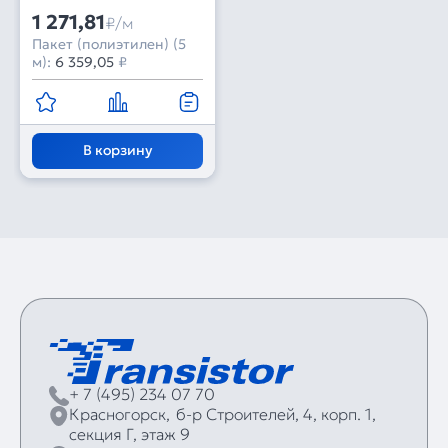
1 271,81
₽/м
Пакет (полиэтилен) (5
м):
6 359,05
₽
В корзину
+ 7 (495) 234 07 70
Красногорск,
б‑р Строителей, 4, корп. 1,
секция Г, этаж 9