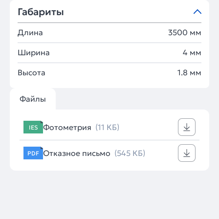
Габариты
Длина
3500 мм
Ширина
4 мм
Высота
1.8 мм
Файлы
Фотометрия
(11 КБ)
IES
Отказное письмо
(545 КБ)
PDF