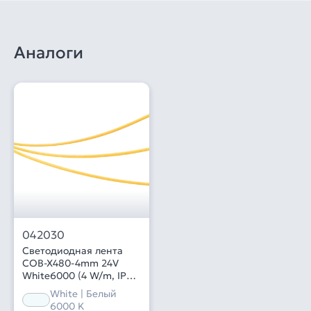
Аналоги
042030
Светодиодная лента
COB-X480-4mm 24V
White6000 (4 W/m, IP20,
CSP, 5m) (Arlight, -)
White | Белый
6000 K