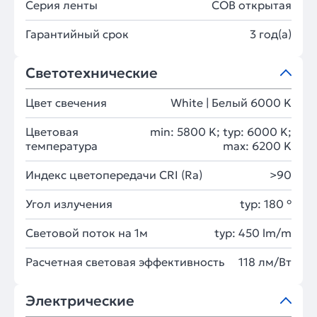
Серия ленты
COB открытая
Гарантийный срок
3 год(а)
Светотехнические
Цвет свечения
White | Белый 6000 K
Цветовая
min: 5800 K; typ: 6000 K;
температура
max: 6200 K
Индекс цветопередачи CRI (Ra)
>90
Угол излучения
typ: 180 °
Световой поток на 1м
typ: 450 lm/m
Расчетная световая эффективность
118 лм/Вт
Электрические