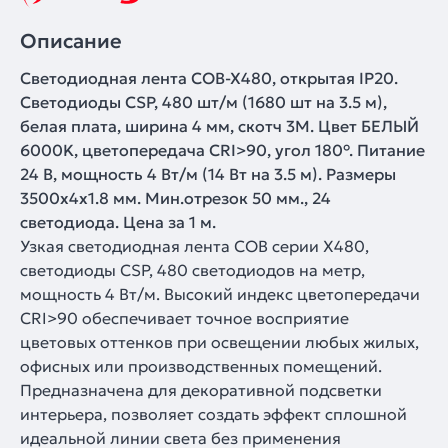
Описание
Светодиодная лента COB-X480, открытая IP20.
Светодиоды CSP, 480 шт/м (1680 шт на 3.5 м),
белая плата, ширина 4 мм, скотч 3М. Цвет БЕЛЫЙ
6000K, цветопередача CRI>90, угол 180°. Питание
24 В, мощность 4 Вт/м (14 Вт на 3.5 м). Размеры
3500х4х1.8 мм. Мин.отрезок 50 мм., 24
светодиода. Цена за 1 м.
Узкая светодиодная лента COB серии X480,
светодиоды CSP, 480 светодиодов на метр,
мощность 4 Вт/м. Высокий индекс цветопередачи
CRI>90 обеспечивает точное восприятие
цветовых оттенков при освещении любых жилых,
офисных или производственных помещений.
Предназначена для декоративной подсветки
интерьера, позволяет создать эффект сплошной
идеальной линии света без применения