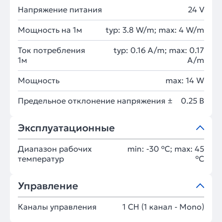
Напряжение питания
24 V
Мощность на 1м
typ: 3.8 W/m; max: 4 W/m
Ток потребления
typ: 0.16 A/m; max: 0.17
1м
A/m
Мощность
max: 14 W
Предельное отклонение напряжения ±
0.25 В
Эксплуатационные
Диапазон рабочих
min: -30 °C; max: 45
температур
°C
Управление
Каналы управления
1 CH (1 канал - Mono)