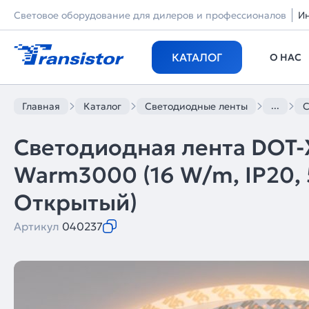
Световое оборудование для дилеров и профессионалов
И
КАТАЛОГ
О НАС
...
Главная
Каталог
Светодиодные ленты
С
Светодиодная лента DOT
Warm3000 (16 W/m, IP20, 5
Открытый)
Артикул
040237