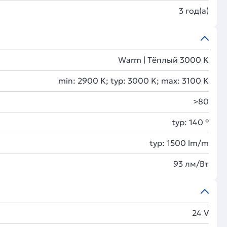
3 год(а)
Warm | Тёплый 3000 K
min: 2900 K; typ: 3000 K; max: 3100 K
>80
typ: 140 °
typ: 1500 lm/m
93 лм/Вт
24 V