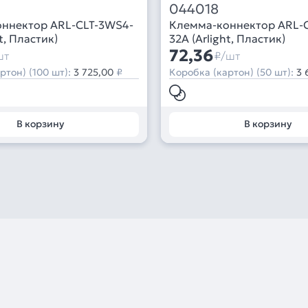
044018
ннектор ARL-CLT-3WS4-
Клемма-коннектор ARL-
t, Пластик)
32A (Arlight, Пластик)
72,36
шт
₽/шт
ртон) (100 шт):
3 725,00
₽
Коробка (картон) (50 шт):
3 
В корзину
В корзину