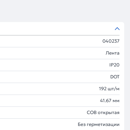
040237
Лента
IP20
DOT
192 шт/м
41.67 мм
COB открытая
Без герметизации