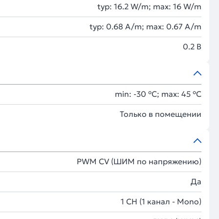
typ: 16.2 W/m; max: 16 W/m
typ: 0.68 A/m; max: 0.67 A/m
0.2 В
min: -30 °C; max: 45 °C
Только в помещении
PWM СV (ШИМ по напряжению)
Да
1 CH (1 канал - Mono)