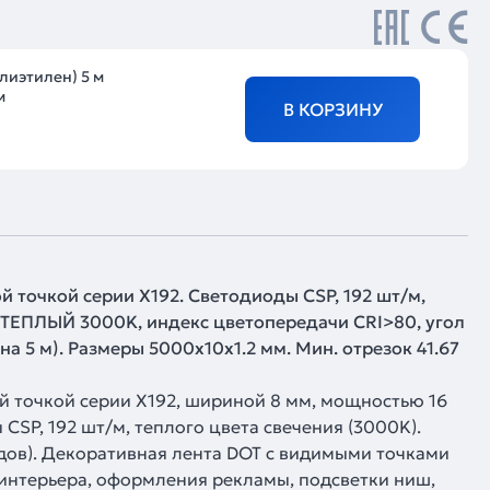
лиэтилен) 5 м
м
В КОРЗИНУ
 точкой серии X192. Светодиоды CSP, 192 шт/м,
т ТЕПЛЫЙ 3000K, индекс цветопередачи CRI>80, угол
 на 5 м). Размеры 5000х10х1.2 мм. Мин. отрезок 41.67
й точкой серии X192, шириной 8 мм, мощностью 16
CSP, 192 шт/м, теплого цвета свечения (3000K).
дов). Декоративная лента DOT с видимыми точками
интерьера, оформления рекламы, подсветки ниш,