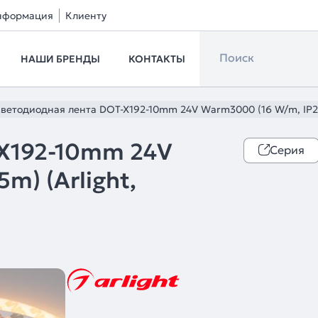
нформация
Клиенту
НАШИ БРЕНДЫ
КОНТАКТЫ
ветодиодная лента DOT-X192-10mm 24V Warm3000 (16 W/m, IP20
-X192-10mm 24V
Серия
m) (Arlight,