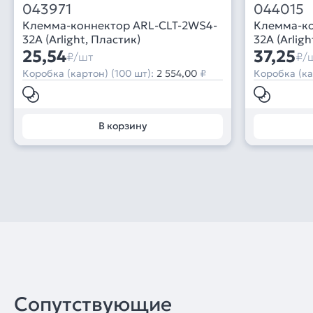
043971
044015
Клемма-коннектор ARL-CLT-2WS4-
Клемма-ко
32A (Arlight, Пластик)
32A (Arligh
25,54
37,25
₽/шт
₽/
Коробка (картон) (100 шт):
2 554,00
₽
Коробка (ка
В корзину
Сопутствующие