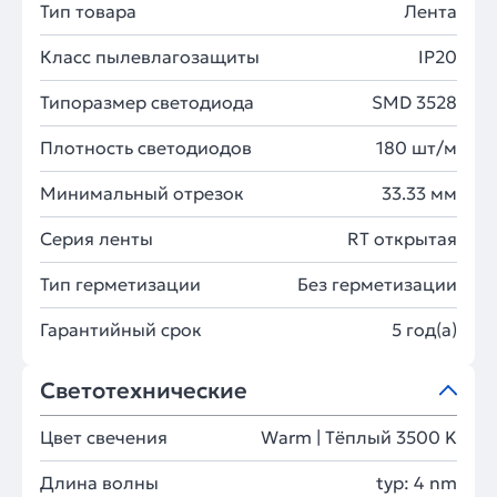
Тип товара
Лента
Класс пылевлагозащиты
IP20
Типоразмер светодиода
SMD 3528
Плотность светодиодов
180 шт/м
Минимальный отрезок
33.33 мм
Серия ленты
RT открытая
Тип герметизации
Без герметизации
Гарантийный срок
5 год(а)
Светотехнические
Цвет свечения
Warm | Тёплый 3500 K
Длина волны
typ: 4 nm