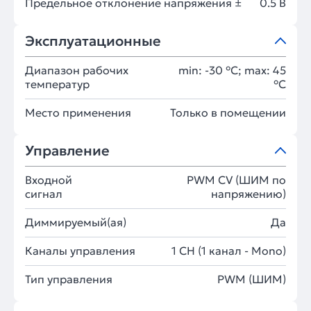
Предельное отклонение напряжения ±
0.5 В
Эксплуатационные
Диапазон рабочих
min: -30 °C; max: 45
температур
°C
Место применения
Только в помещении
Управление
Входной
PWM СV (ШИМ по
сигнал
напряжению)
Диммируемый(ая)
Да
Каналы управления
1 CH (1 канал - Mono)
Тип управления
PWM (ШИМ)