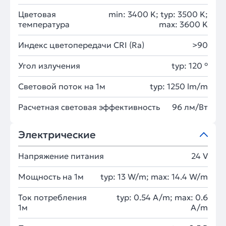
Цветовая
min: 3400 K; typ: 3500 K;
температура
max: 3600 K
Индекс цветопередачи CRI (Ra)
>90
Угол излучения
typ: 120 °
Световой поток на 1м
typ: 1250 lm/m
Расчетная световая эффективность
96 лм/Вт
Электрические
Напряжение питания
24 V
Мощность на 1м
typ: 13 W/m; max: 14.4 W/m
Ток потребления
typ: 0.54 A/m; max: 0.6
1м
A/m