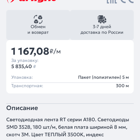
Обмен
3-7 дней
и возврат
доставка по России
1 167,08
₽/м
За упаковку:
5 835,40
₽
Упаковка:
Пакет (полиэтилен) 5 м
Транспортная:
300 м
Описание
Светодиодная лента RT серии A180. Светодиоды
SMD 3528, 180 шт/м, белая плата шириной 8 мм,
скотч 3M. Цвет ТЕПЛЫЙ 3500K, индекс