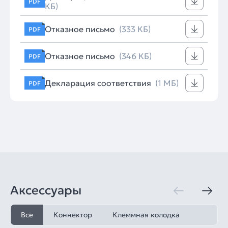
PDF
КБ)
Отказное письмо
(333 КБ)
PDF
Отказное письмо
(346 КБ)
PDF
Декларация соответствия
(1 МБ)
PDF
Аксессуары
Все
Коннектор
Клеммная колодка