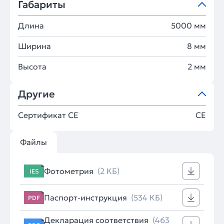
Габариты
Длина
5000 мм
Ширина
8 мм
Высота
2 мм
Другие
Сертификат CE
CE
Файлы
Фотометрия
(2 КБ)
IES
Паспорт-инструкция
(534 КБ)
PDF
Декларация соответствия
(463