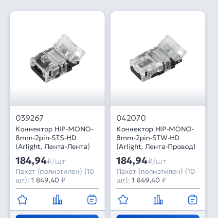
039267
042070
Коннектор HIP-MONO-
Коннектор HIP-MONO-
8mm-2pin-STS-HD
8mm-2pin-STW-HD
(Arlight, Лента-Лента)
(Arlight, Лента-Провод)
184,94
184,94
₽/шт
₽/шт
Пакет (полиэтилен) (10
Пакет (полиэтилен) (10
шт):
1 849,40
₽
шт):
1 849,40
₽