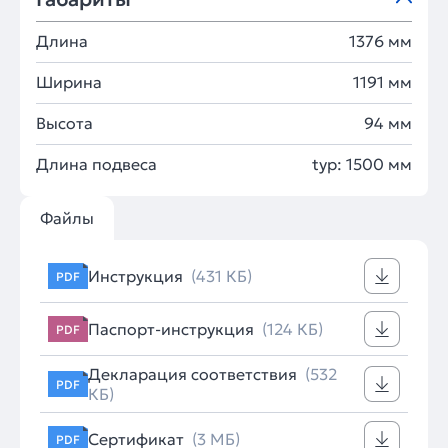
Длина
1376 мм
Ширина
1191 мм
Высота
94 мм
Длина подвеса
typ: 1500 мм
Файлы
Инструкция
(431 КБ)
PDF
Паспорт-инструкция
(124 КБ)
PDF
Декларация соответствия
(532
PDF
КБ)
Сертификат
(3 МБ)
PDF