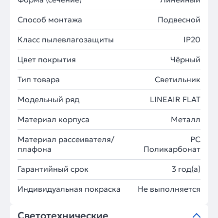
Способ монтажа
Подвесной
Класс пылевлагозащиты
IP20
Цвет покрытия
Чёрный
Тип товара
Светильник
Модельный ряд
LINEAIR FLAT
Материал корпуса
Металл
Материал рассеивателя/
PC
плафона
Поликарбонат
Гарантийный срок
3 год(а)
Индивидуальная покраска
Не выполняется
Светотехнические