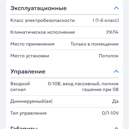
Эксплуатационные
Класс электробезопасности
I (1-й класс)
Климатическое исполнение
УХЛ4
Место применения
Только в помещении
Место установки
Потолок
Управление
Входной
0-10В, вход пассивный, полное
сигнал
гашение при 0В
Диммируемый(ая)
Да
Тип управления
0/1-10V
Габариты