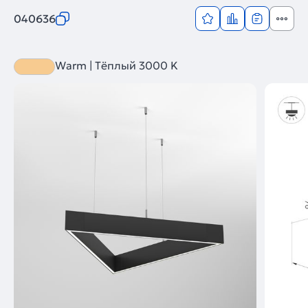
040636
Warm | Тёплый 3000 K