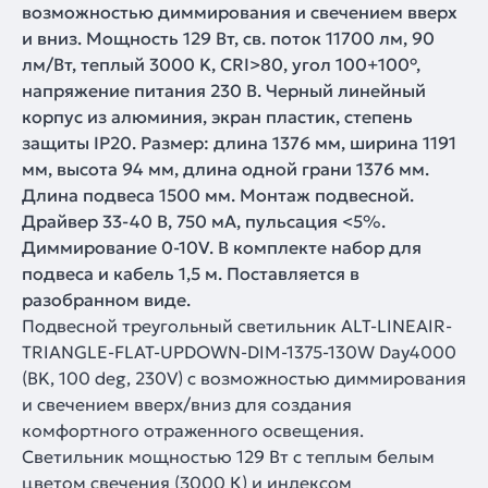
возможностью диммирования и свечением вверх
и вниз. Мощность 129 Вт, св. поток 11700 лм, 90
лм/Вт, теплый 3000 K, CRI>80, угол 100+100°,
напряжение питания 230 В. Черный линейный
корпус из алюминия, экран пластик, степень
защиты IP20. Размер: длина 1376 мм, ширина 1191
мм, высота 94 мм, длина одной грани 1376 мм.
Длина подвеса 1500 мм. Монтаж подвесной.
Драйвер 33-40 В, 750 мА, пульсация <5%.
Диммирование 0-10V. В комплекте набор для
подвеса и кабель 1,5 м. Поставляется в
разобранном виде.
Подвесной треугольный светильник ALT-LINEAIR-
TRIANGLE-FLAT-UPDOWN-DIM-1375-130W Day4000
(BK, 100 deg, 230V) с возможностью диммирования
и свечением вверх/вниз для создания
комфортного отраженного освещения.
Светильник мощностью 129 Вт с теплым белым
цветом свечения (3000 К) и индексом