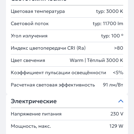
Цветовая температура
typ: 3000 K
Световой поток
typ: 11700 lm
Угол излучения
typ: 100 °
Индекс цветопередачи CRI (Ra)
>80
Цвет свечения
Warm | Тёплый 3000 K
Коэффициент пульсации освещённости
<5%
Расчетная световая эффективность
91 лм/Вт
Электрические
Напряжение питания
230 V
Мощность, макс.
129 W