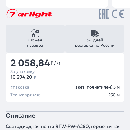
Обмен
3-7 дней
и возврат
доставка по России
2 058,84
₽/м
За упаковку:
10 294,20
₽
Упаковка:
Пакет (полиэтилен) 5 м
Транспортная:
250 м
Описание
Светодиодная лента RTW-PW-A280, герметичная