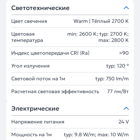
Светотехнические
Цвет свечения
Warm | Тёплый 2700 K
Цветовая
min: 2600 K; typ: 2700 K;
температура
max: 2800 K
Индекс цветопередачи CRI (Ra)
>90
Угол излучения
typ: 120 °
Световой поток на 1м
typ: 750 lm/m
Расчетная световая эффективность
77 лм/Вт
Электрические
Напряжение питания
24 V
Мощность на 1м
typ: 9.8 W/m; max: 10 W/m