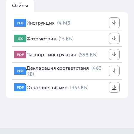
Файлы
Инструкция
(4 МБ)
PDF
Фотометрия
(15 КБ)
IES
Паспорт-инструкция
(598 КБ)
PDF
Декларация соответствия
(463
PDF
КБ)
Отказное письмо
(333 КБ)
PDF