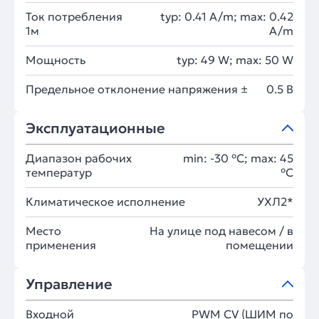
Ток потребления
typ: 0.41 A/m; max: 0.42
1м
A/m
Мощность
typ: 49 W; max: 50 W
Предельное отклонение напряжения ±
0.5 В
Эксплуатационные
Диапазон рабочих
min: -30 °C; max: 45
температур
°C
Климатическое исполнение
УХЛ2*
Место
На улице под навесом / в
применения
помещении
Управление
Входной
PWM СV (ШИМ по