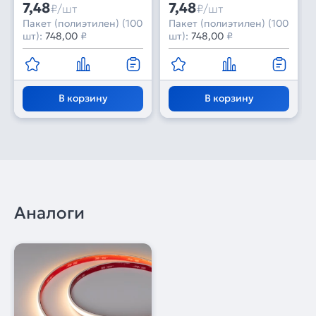
7,48
7,48
₽/шт
₽/шт
Пакет (полиэтилен) (100
Пакет (полиэтилен) (100
шт):
748,00
₽
шт):
748,00
₽
В корзину
В корзину
Аналоги