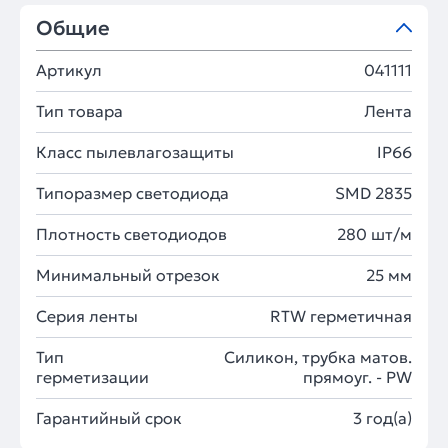
Общие
Артикул
041111
Тип товара
Лента
Класс пылевлагозащиты
IP66
Типоразмер светодиода
SMD 2835
Плотность светодиодов
280 шт/м
Минимальный отрезок
25 мм
Серия ленты
RTW герметичная
Тип
Силикон, трубка матов.
герметизации
прямоуг. - PW
Гарантийный срок
3 год(а)