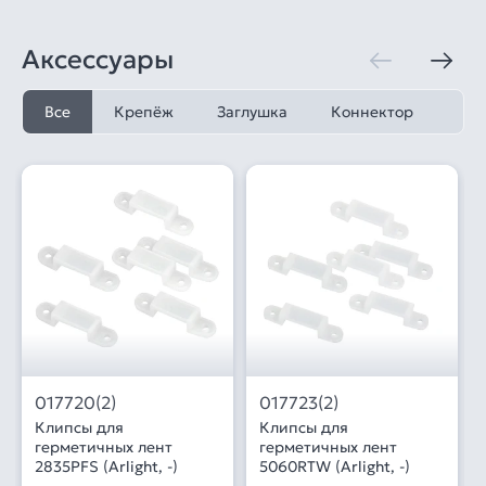
Аксессуары
Все
Крепёж
Заглушка
Коннектор
017720(2)
017723(2)
Клипсы для
Клипсы для
герметичных лент
герметичных лент
2835PFS (Arlight, -)
5060RTW (Arlight, -)