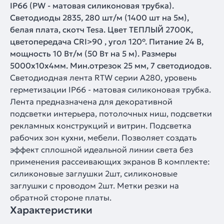
IP66 (PW - матовая силиконовая трубка).
Светодиоды 2835, 280 шт/м (1400 шт на 5м),
белая плата, скотч Tesa. Цвет ТЕПЛЫЙ 2700K,
цветопередача CRI>90 , угол 120°. Питание 24 В,
мощность 10 Вт/м (50 Вт на 5 м). Размеры
5000x10x4мм. Мин.отрезок 25 мм, 7 светодиодов.
Светодиодная лента RTW серии A280, уровень
герметизации IP66 - матовая силиконовая трубка.
Лента предназначена для декоративной
подсветки интерьера, потолочных ниш, подсветки
рекламных конструкций и витрин. Подсветка
рабочих зон кухни, мебели. Позволяет создать
эффект сплошной идеальной линии света без
применения рассеивающих экранов В комплекте:
силиконовые заглушки 2шт, силиконовые
заглушки с проводом 2шт. Метки резки на
обратной стороне платы.
Характеристики