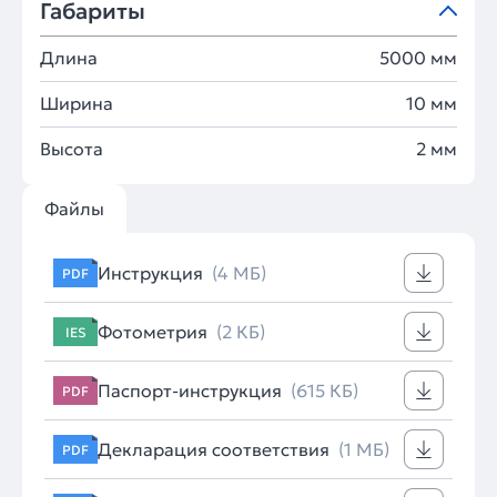
Габариты
Длина
5000 мм
Ширина
10 мм
Высота
2 мм
Файлы
Инструкция
(4 МБ)
PDF
Фотометрия
(2 КБ)
IES
Паспорт-инструкция
(615 КБ)
PDF
Декларация соответствия
(1 МБ)
PDF