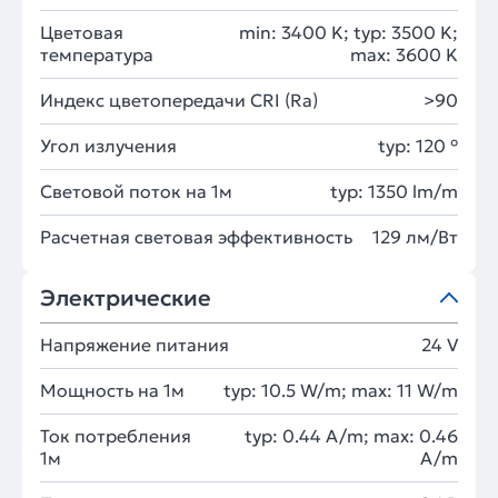
Цветовая
min: 3400 K; typ: 3500 K;
температура
max: 3600 K
Индекс цветопередачи CRI (Ra)
>90
Угол излучения
typ: 120 °
Световой поток на 1м
typ: 1350 lm/m
Расчетная световая эффективность
129 лм/Вт
Электрические
Напряжение питания
24 V
Мощность на 1м
typ: 10.5 W/m; max: 11 W/m
Ток потребления
typ: 0.44 A/m; max: 0.46
1м
A/m