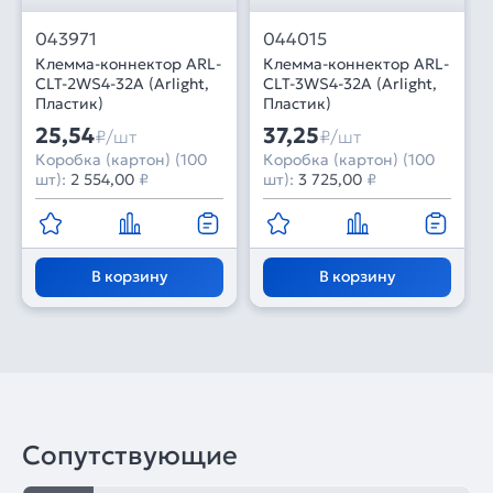
043971
044015
Клемма-коннектор ARL-
Клемма-коннектор ARL-
CLT-2WS4-32A (Arlight,
CLT-3WS4-32A (Arlight,
Пластик)
Пластик)
25,54
37,25
₽/шт
₽/шт
Коробка (картон) (100
Коробка (картон) (100
шт):
2 554,00
₽
шт):
3 725,00
₽
В корзину
В корзину
Сопутствующие