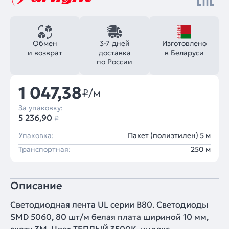
Обмен
3-7 дней
Изготовлено
и возврат
доставка
в Беларуси
по России
1 047,38
₽/м
За упаковку:
5 236,90
₽
Упаковка:
Пакет (полиэтилен) 5 м
Транспортная:
250 м
Описание
Светодиодная лента UL серии B80. Светодиоды
SMD 5060, 80 шт/м белая плата шириной 10 мм,