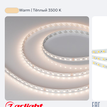
Warm | Тёплый 3500 K