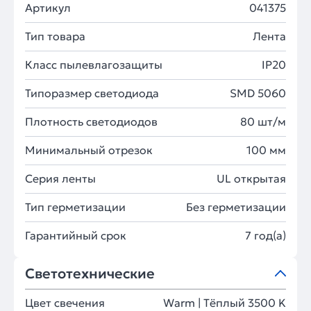
Артикул
041375
Тип товара
Лента
Класс пылевлагозащиты
IP20
Типоразмер светодиода
SMD 5060
Плотность светодиодов
80 шт/м
Минимальный отрезок
100 мм
Серия ленты
UL открытая
Тип герметизации
Без герметизации
Гарантийный срок
7 год(а)
Светотехнические
Цвет свечения
Warm | Тёплый 3500 K