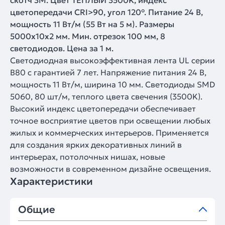
скотч 3M. Цвет ТЕПЛЫЙ 3500K, индекс
цветопередачи CRI>90, угол 120°. Питание 24 В,
мощность 11 Вт/м (55 Вт на 5 м). Размеры
5000x10x2 мм. Мин. отрезок 100 мм, 8
светодиодов. Цена за 1 м.
Светодиодная высокоэффективная лента UL серии
B80 с гарантией 7 лет. Напряжение питания 24 В,
мощность 11 Вт/м, ширина 10 мм. Светодиоды SMD
5060, 80 шт/м, теплого цвета свечения (3500K).
Высокий индекс цветопередачи обеспечивает
точное восприятие цветов при освещении любых
жилых и коммерческих интерьеров. Применяется
для создания ярких декоративных линий в
интерьерах, потолочных нишах, новые
возможности в современном дизайне освещения.
Характеристики
Общие