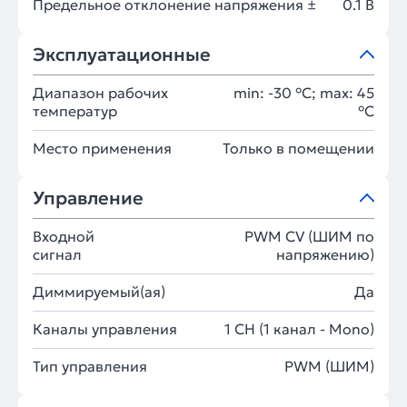
Предельное отклонение напряжения ±
0.1 В
Эксплуатационные
Диапазон рабочих
min: -30 °C; max: 45
температур
°C
Место применения
Только в помещении
Управление
Входной
PWM СV (ШИМ по
сигнал
напряжению)
Диммируемый(ая)
Да
Каналы управления
1 CH (1 канал - Mono)
Тип управления
PWM (ШИМ)