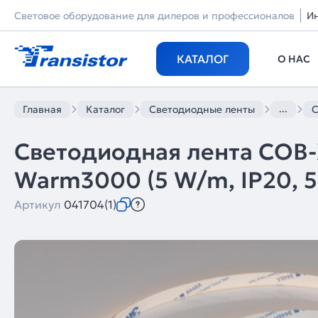
Световое оборудование для дилеров и профессионалов
И
КАТАЛОГ
О НАС
...
Главная
Каталог
Светодиодные ленты
С
Светодиодная лента COB
Warm3000 (5 W/m, IP20, 5m)
Артикул
041704(1)