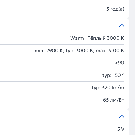
5 год(а)
Warm | Тёплый 3000 K
min: 2900 K; typ: 3000 K; max: 3100 K
>90
typ: 150 °
typ: 320 lm/m
65 лм/Вт
5 V