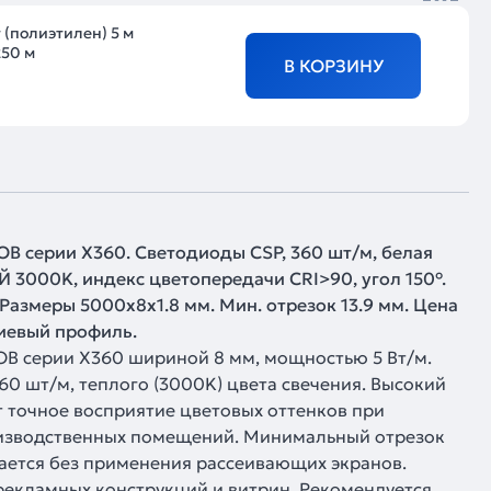
 (полиэтилен) 5 м
250 м
В КОРЗИНУ
B серии X360. Светодиоды CSP, 360 шт/м, белая
 3000K, индекс цветопередачи CRI>90, угол 150°.
. Размеры 5000х8х1.8 мм. Мин. отрезок 13.9 мм. Цена
ниевый профиль.
OB серии X360 шириной 8 мм, мощностью 5 Вт/м.
60 шт/м, теплого (3000K) цвета свечения. Высокий
 точное восприятие цветовых оттенков при
изводственных помещений. Минимальный отрезок
дается без применения рассеивающих экранов.
рекламных конструкций и витрин. Рекомендуется