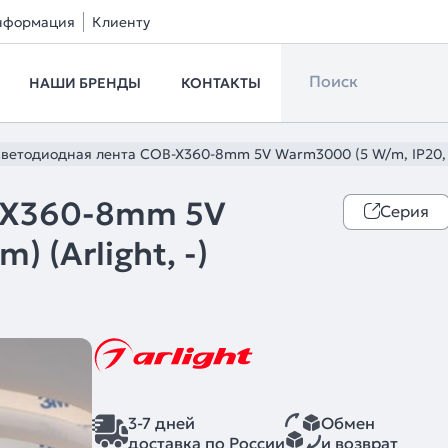
нформация
Клиенту
НАШИ БРЕНДЫ
КОНТАКТЫ
ветодиодная лента COB-X360-8mm 5V Warm3000 (5 W/m, IP20, 5m
-X360-8mm 5V
Серия
 (Arlight, -)
3-7 дней
Обмен
доставка по России
и возврат