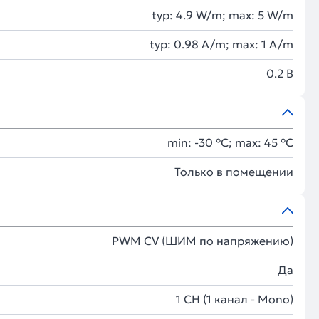
typ: 4.9 W/m; max: 5 W/m
typ: 0.98 A/m; max: 1 A/m
0.2 В
min: -30 °C; max: 45 °C
Только в помещении
PWM СV (ШИМ по напряжению)
Да
1 CH (1 канал - Mono)