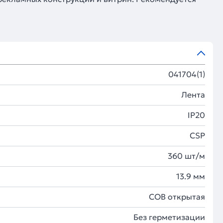
041704(1)
Лента
IP20
CSP
360 шт/м
13.9 мм
COB открытая
Без герметизации