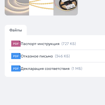
Файлы
Паспорт-инструкция
(727 КБ)
PDF
Отказное письмо
(346 КБ)
PDF
Декларация соответствия
(1 МБ)
PDF