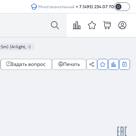
Многоканальный
+ 7 (495) 234 07 70
) (Arlight, -)
Задать вопрос
Печать