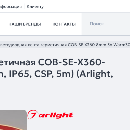
нформация
Клиенту
НАШИ БРЕНДЫ
КОНТАКТЫ
ветодиодная лента герметичная COB-SE-X360-8mm 5V Warm3000 (
етичная COB-SE-X360-
P65, CSP, 5m) (Arlight,