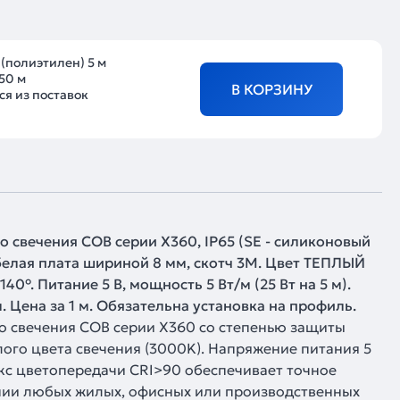
 (полиэтилен) 5 м
50 м
В КОРЗИНУ
я из поставок
 свечения COB серии X360, IP65 (SE - силиконовый
 белая плата шириной 8 мм, скотч 3M. Цвет ТЕПЛЫЙ
0°. Питание 5 В, мощность 5 Вт/м (25 Вт на 5 м).
. Цена за 1 м. Обязательна установка на профиль.
о свечения COB серии X360 со степенью защиты
лого цвета свечения (3000K). Напряжение питания 5
екс цветопередачи CRI>90 обеспечивает точное
нии любых жилых, офисных или производственных