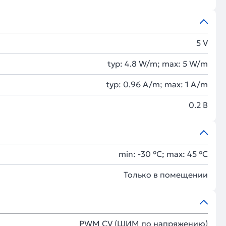
5 V
typ: 4.8 W/m; max: 5 W/m
typ: 0.96 A/m; max: 1 A/m
0.2 В
min: -30 °C; max: 45 °C
Только в помещении
PWM СV (ШИМ по напряжению)