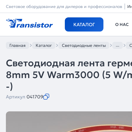
Световое оборудование для дилеров и профессионалов
И
КАТАЛОГ
О НАС
...
Главная
Каталог
Светодиодные ленты
С
Светодиодная лента герм
8mm 5V Warm3000 (5 W/m, I
-)
Артикул
041709