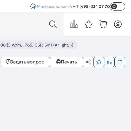
Многоканальный
+ 7 (495) 234 07 70
5 W/m, IP65, CSP, 5m) (Arlight, -)
Задать вопрос
Печать