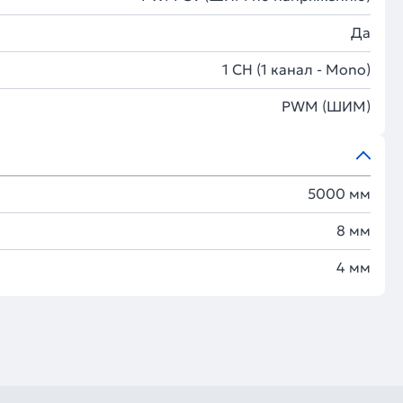
Да
1 CH (1 канал - Mono)
PWM (ШИМ)
5000 мм
8 мм
4 мм