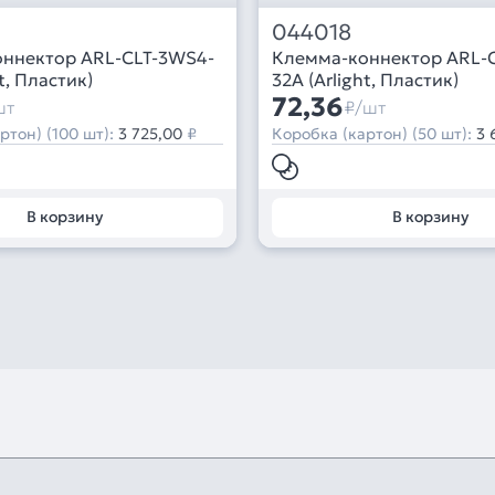
044018
ннектор ARL-CLT-3WS4-
Клемма-коннектор ARL-
t, Пластик)
32A (Arlight, Пластик)
72,36
шт
₽/шт
ртон) (100 шт):
3 725,00
₽
Коробка (картон) (50 шт):
3 
В корзину
В корзину