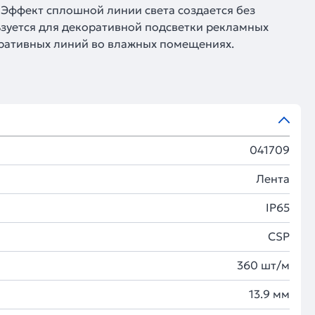
Эффект сплошной линии света создается без
зуется для декоративной подсветки рекламных
оративных линий во влажных помещениях.
041709
Лента
IP65
CSP
360 шт/м
13.9 мм