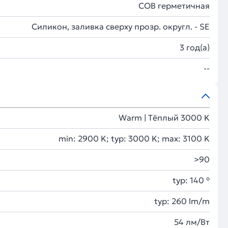
COB герметичная
Силикон, заливка сверху прозр. округл. - SE
3 год(а)
--
Warm | Тёплый 3000 K
min: 2900 K; typ: 3000 K; max: 3100 K
>90
typ: 140 °
typ: 260 lm/m
54 лм/Вт