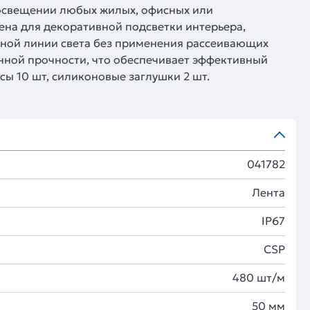
 освещении любых жилых, офисных или
на для декоративной подсветки интерьера,
ьной линии света без применения рассеивающих
нной прочности, что обеспечивает эффективный
ы 10 шт, силиконовые заглушки 2 шт.
041782
Лента
IP67
CSP
480 шт/м
50 мм