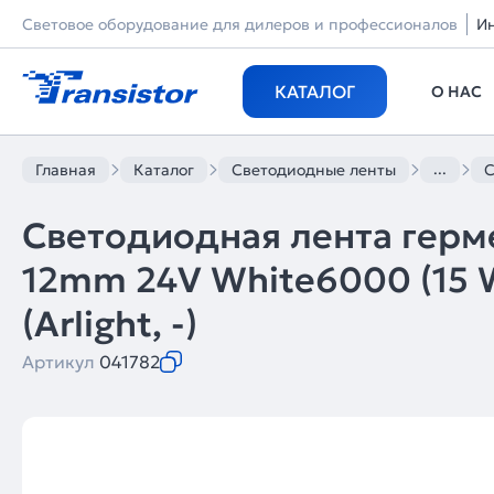
Световое оборудование для дилеров и профессионалов
И
КАТАЛОГ
О НАС
...
Главная
Каталог
Светодиодные ленты
С
Светодиодная лента герм
12mm 24V White6000 (15 W
(Arlight, -)
Артикул
041782