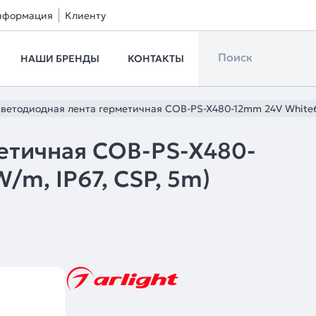
нформация
Клиенту
НАШИ БРЕНДЫ
КОНТАКТЫ
ветодиодная лента герметичная COB-PS-X480-12mm 24V White6000
етичная COB-PS-X480-
/m, IP67, CSP, 5m)