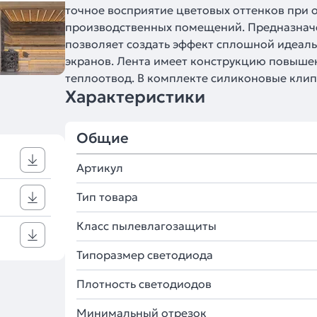
точное восприятие цветовых оттенков при
производственных помещений. Предназначе
позволяет создать эффект сплошной идеал
экранов. Лента имеет конструкцию повыше
теплоотвод. В комплекте силиконовые клипс
Характеристики
Общие
Артикул
Тип товара
Класс пылевлагозащиты
Типоразмер светодиода
Плотность светодиодов
Минимальный отрезок