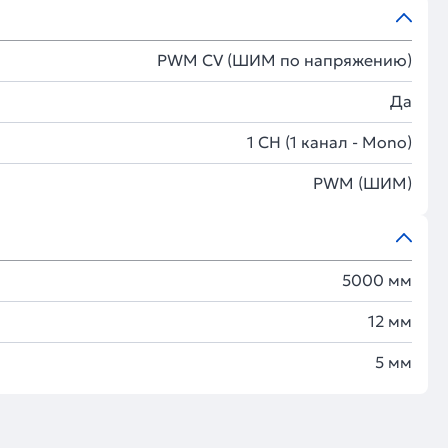
PWM СV (ШИМ по напряжению)
Да
1 CH (1 канал - Mono)
PWM (ШИМ)
5000 мм
12 мм
5 мм