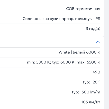
COB герметичная
Силикон, экструзия прозр. прямоуг. - PS
3 год(а)
White | Белый 6000 K
min: 5800 K; typ: 6000 K; max: 6500 K
>90
typ: 120 °
typ: 1500 lm/m
103 лм/Вт