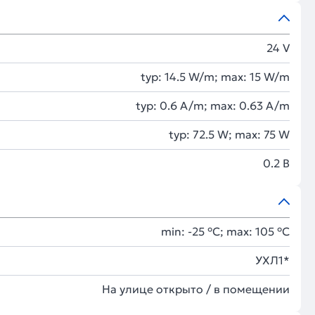
24 V
typ: 14.5 W/m; max: 15 W/m
typ: 0.6 A/m; max: 0.63 A/m
typ: 72.5 W; max: 75 W
0.2 В
min: -25 °C; max: 105 °C
УХЛ1*
На улице открыто / в помещении