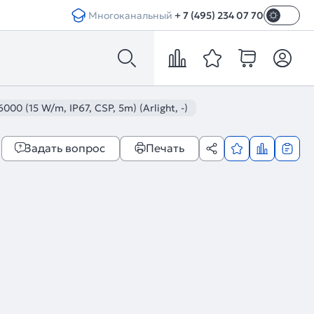
Многоканальный
+ 7 (495) 234 07 70
 (15 W/m, IP67, CSP, 5m) (Arlight, -)
Задать вопрос
Печать