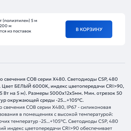
т (полиэтилен) 5 м
200 м
В КОРЗИНУ
ся из поставок
о свечения COB серии X480. Светодиоды CSP, 480
M. Цвет БЕЛЫЙ 6000K, индекс цветопередачи CRI>90,
75 Вт на 5 м). Размеры 5000x12x5мм. Мин. отрезок 50
тур окружающей среды -25...+105°С.
 свечения COB серии X480, IP67 - силиконовая
ьзования в помещениях с высокой температурой:
чих температур -25...+105°С. Светодиоды CSP, 480
окий индекс цветопередачи CRI>90 обеспечивает