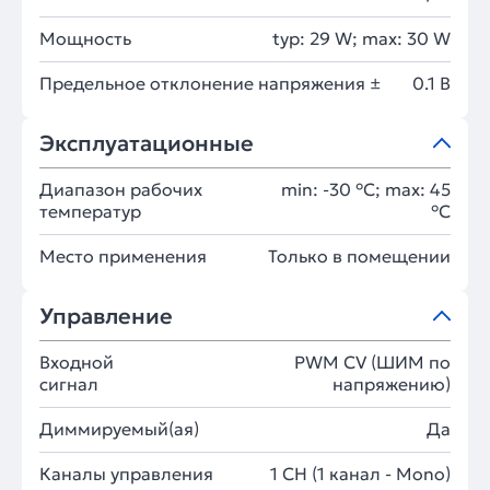
Мощность
typ: 29 W; max: 30 W
Предельное отклонение напряжения ±
0.1 В
Эксплуатационные
Диапазон рабочих
min: -30 °C; max: 45
температур
°C
Место применения
Только в помещении
Управление
Входной
PWM СV (ШИМ по
сигнал
напряжению)
Диммируемый(ая)
Да
Каналы управления
1 CH (1 канал - Mono)