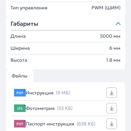
Тип управления
PWM (ШИМ)
Габариты
Длина
5000 мм
Ширина
6 мм
Высота
1.8 мм
Файлы
Инструкция
(9 МБ)
PDF
Фотометрия
(53 КБ)
IES
Паспорт-инструкция
(638 КБ)
PDF