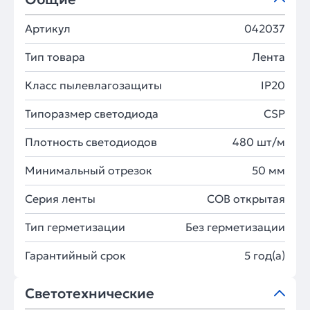
Артикул
042037
Тип товара
Лента
Класс пылевлагозащиты
IP20
Типоразмер светодиода
CSP
Плотность светодиодов
480 шт/м
Минимальный отрезок
50 мм
Серия ленты
COB открытая
Тип герметизации
Без герметизации
Гарантийный срок
5 год(а)
Светотехнические