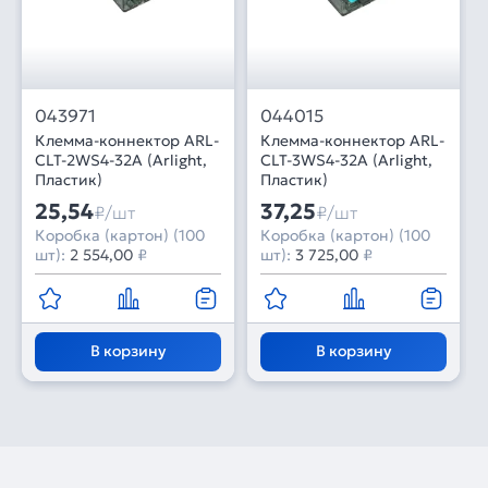
043971
044015
Клемма-коннектор ARL-
Клемма-коннектор ARL-
CLT-2WS4-32A (Arlight,
CLT-3WS4-32A (Arlight,
Пластик)
Пластик)
25,54
37,25
₽/шт
₽/шт
Коробка (картон) (100
Коробка (картон) (100
шт):
2 554,00
₽
шт):
3 725,00
₽
В корзину
В корзину