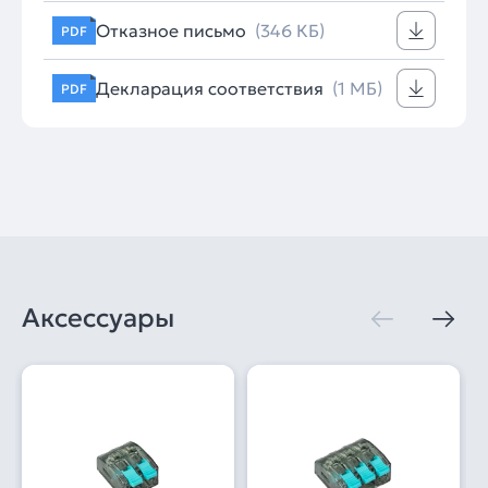
Отказное письмо
(346 КБ)
PDF
Декларация соответствия
(1 МБ)
PDF
Аксессуары