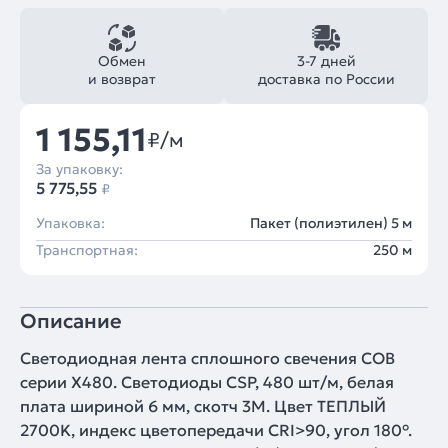
Обмен
3-7 дней
и возврат
доставка по России
1 155,11
₽/м
За упаковку:
5 775,55
₽
Упаковка:
Пакет (полиэтилен) 5 м
Транспортная:
250 м
Описание
Светодиодная лента сплошного свечения COB
серии X480. Светодиоды CSP, 480 шт/м, белая
плата шириной 6 мм, скотч 3M. Цвет ТЕПЛЫЙ
2700K, индекс цветопередачи CRI>90, угол 180°.