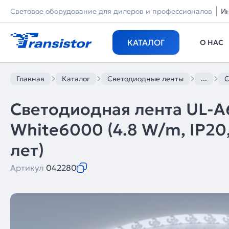
Световое оборудование для дилеров и профессионалов
И
КАТАЛОГ
О НАС
...
Главная
Каталог
Светодиодные ленты
С
Светодиодная лента UL-
White6000 (4.8 W/m, IP20, 
лет)
Артикул
042280