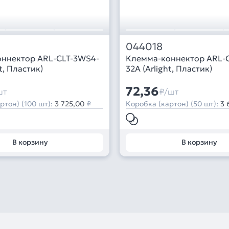
044018
ннектор ARL-CLT-3WS4-
Клемма-коннектор ARL-
t, Пластик)
32A (Arlight, Пластик)
72,36
шт
₽/шт
ртон) (100 шт):
3 725,00
₽
Коробка (картон) (50 шт):
3 
В корзину
В корзину