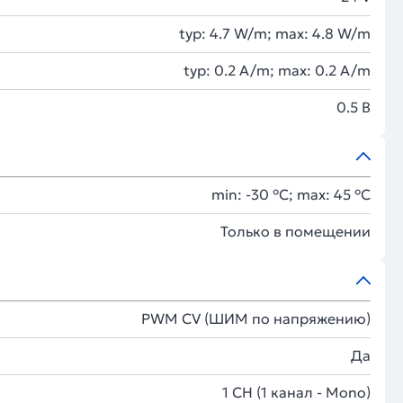
typ: 4.7 W/m; max: 4.8 W/m
typ: 0.2 A/m; max: 0.2 A/m
0.5 В
min: -30 °C; max: 45 °C
Только в помещении
PWM СV (ШИМ по напряжению)
Да
1 CH (1 канал - Mono)