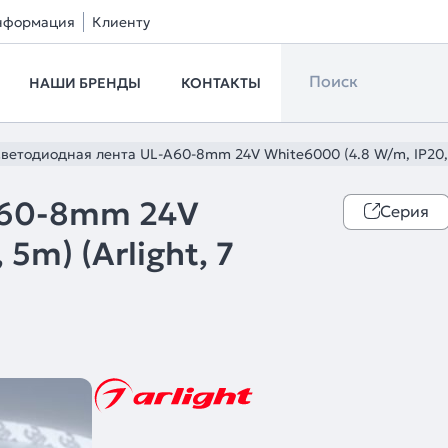
нформация
Клиенту
НАШИ БРЕНДЫ
КОНТАКТЫ
ветодиодная лента UL-A60-8mm 24V White6000 (4.8 W/m, IP20, 5
A60-8mm 24V
Серия
5m) (Arlight, 7