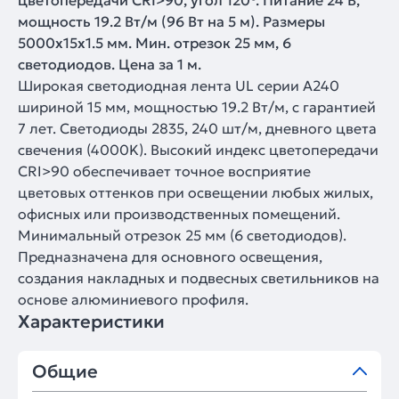
цветопередачи CRI>90, угол 120°. Питание 24 В,
мощность 19.2 Вт/м (96 Вт на 5 м). Размеры
5000x15x1.5 мм. Мин. отрезок 25 мм, 6
светодиодов. Цена за 1 м.
Широкая светодиодная лента UL серии A240
шириной 15 мм, мощностью 19.2 Вт/м, с гарантией
7 лет. Светодиоды 2835, 240 шт/м, дневного цвета
свечения (4000K). Высокий индекс цветопередачи
CRI>90 обеспечивает точное восприятие
цветовых оттенков при освещении любых жилых,
офисных или производственных помещений.
Минимальный отрезок 25 мм (6 светодиодов).
Предназначена для основного освещения,
создания накладных и подвесных светильников на
основе алюминиевого профиля.
Характеристики
Общие