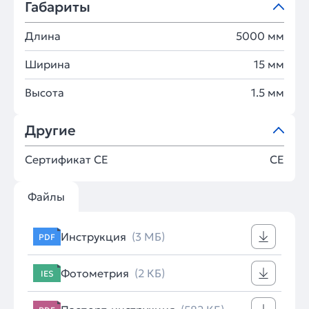
Габариты
Длина
5000 мм
Ширина
15 мм
Высота
1.5 мм
Другие
Сертификат CE
CE
Файлы
Инструкция
(3 МБ)
PDF
Фотометрия
(2 КБ)
IES