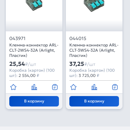
043971
044015
Клемма-коннектор ARL-
Клемма-коннектор ARL-
CLT-2WS4-32A (Arlight,
CLT-3WS4-32A (Arlight,
Пластик)
Пластик)
25,54
37,25
₽/шт
₽/шт
Коробка (картон) (100
Коробка (картон) (100
шт):
2 554,00
₽
шт):
3 725,00
₽
В корзину
В корзину