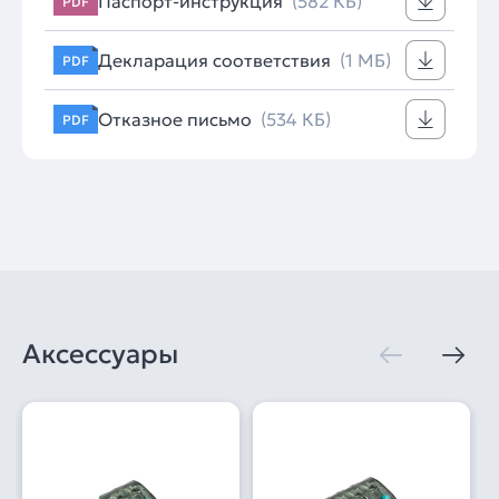
Паспорт-инструкция
(582 КБ)
PDF
Декларация соответствия
(1 МБ)
PDF
Отказное письмо
(534 КБ)
PDF
Аксессуары