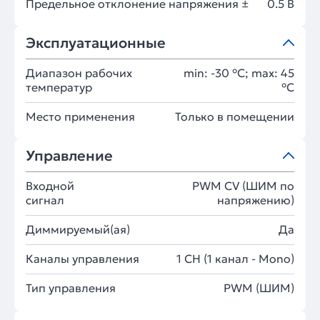
Предельное отклонение напряжения ±
0.5 В
Эксплуатационные
Диапазон рабочих
min: -30 °C; max: 45
температур
°C
Место применения
Только в помещении
Управление
Входной
PWM СV (ШИМ по
сигнал
напряжению)
Диммируемый(ая)
Да
Каналы управления
1 CH (1 канал - Mono)
Тип управления
PWM (ШИМ)