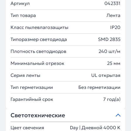
Артикул
042331
Тип товара
Лента
Класс пылевлагозащиты
IP20
Типоразмер светодиода
SMD 2835
Плотность светодиодов
240 шт/м
Минимальный отрезок
25 мм
Серия ленты
UL открытая
Тип герметизации
Без герметизации
Гарантийный срок
7 год(а)
Светотехнические
Цвет свечения
Day | Дневной 4000 K