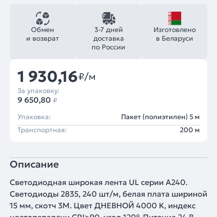
Обмен
3-7 дней
Изготовлено
и возврат
доставка
в Беларуси
по России
1 930,16
₽/м
За упаковку:
9 650,80
₽
Упаковка:
Пакет (полиэтилен) 5 м
Транспортная:
200 м
Описание
Светодиодная широкая лента UL серии A240.
Светодиоды 2835, 240 шт/м, белая плата шириной
15 мм, скотч 3M. Цвет ДНЕВНОЙ 4000 K, индекс