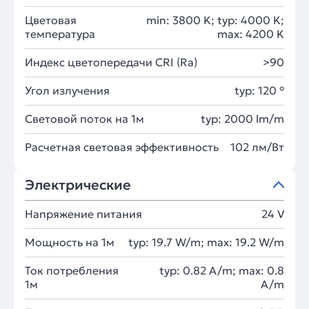
Цветовая
min: 3800 K; typ: 4000 K;
температура
max: 4200 K
Индекс цветопередачи CRI (Ra)
>90
Угол излучения
typ: 120 °
Световой поток на 1м
typ: 2000 lm/m
Расчетная световая эффективность
102 лм/Вт
Электрические
Напряжение питания
24 V
Мощность на 1м
typ: 19.7 W/m; max: 19.2 W/m
Ток потребления
typ: 0.82 A/m; max: 0.8
1м
A/m