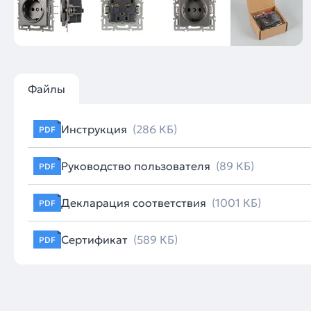
Файлы
Инструкция
(286 КБ)
PDF
Руководство пользователя
(89 КБ)
PDF
Декларация соответствия
(1001 КБ)
PDF
Сертификат
(589 КБ)
PDF