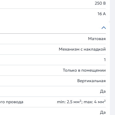
250 В
16 А
Матовая
Механизм с накладкой
1
Только в помещении
Вертикальная
Да
го провода
min: 2.5 мм²; max: 4 мм²
Да