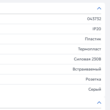
043732
IP20
Пластик
Термопласт
Силовая 230В
Встраиваемый
Розетка
Серый