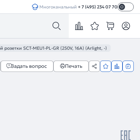
Многоканальный
+ 7 (495) 234 07 70
розетки SCT-MEU1-PL-GR (250V, 16A) (Arlight, -)
Задать вопрос
Печать