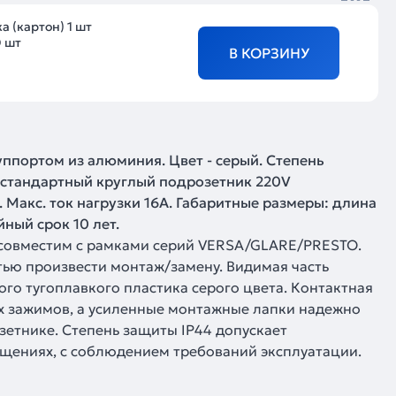
а (картон) 1 шт
 шт
В КОРЗИНУ
суппортом из алюминия. Цвет - серый. Степень
в стандартный круглый подрозетник 220V
. Макс. ток нагрузки 16А. Габаритные размеры: длина
йный срок 10 лет.
, совместим с рамками серий VERSA/GLARE/PRESTO.
тью произвести монтаж/замену. Видимая часть
го тугоплавкого пластика серого цвета. Контактная
х зажимов, а усиленные монтажные лапки надежно
етнике. Степень защиты IP44 допускает
щениях, с соблюдением требований эксплуатации.