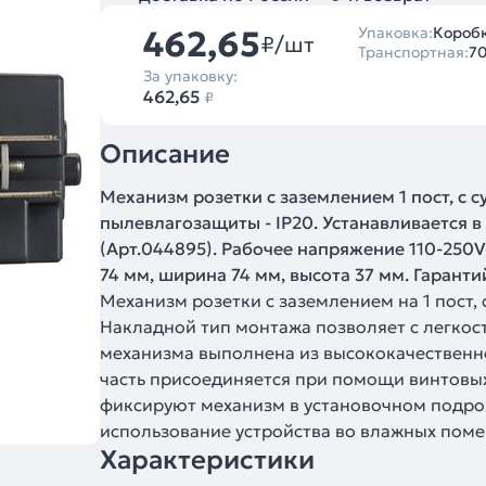
462,65
Упаковка:
Коробк
₽/шт
Транспортная:
70
За упаковку:
462,65
₽
Описание
Механизм розетки с заземлением 1 пост, с 
пылевлагозащиты - IP20. Устанавливается 
(Арт.044895). Рабочее напряжение 110-250V
74 мм, ширина 74 мм, высота 37 мм. Гаранти
Механизм розетки с заземлением на 1 пост
Накладной тип монтажа позволяет с легкос
механизма выполнена из высококачественно
часть присоединяется при помощи винтовы
фиксируют механизм в установочном подроз
использование устройства во влажных поме
Характеристики