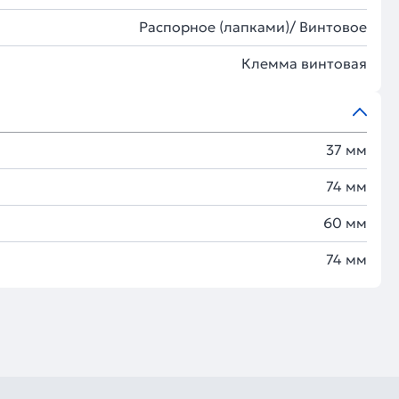
Распорное (лапками)/ Винтовое
Клемма винтовая
37 мм
74 мм
60 мм
74 мм