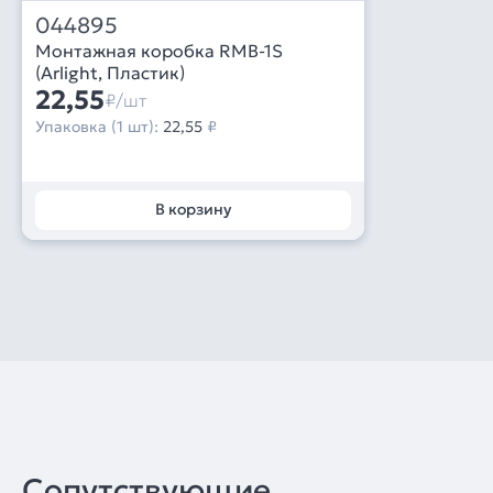
044895
Монтажная коробка RMB-1S
(Arlight, Пластик)
22,55
₽/шт
Упаковка (1 шт):
22,55
₽
В корзину
Сопутствующие