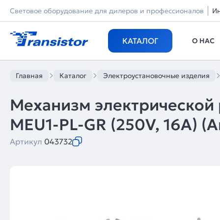
Световое оборудование для дилеров и профессионалов
И
КАТАЛОГ
О НАС
Главная
Каталог
Электроустановочные изделия
Механизм электрической 
MEU1-PL-GR (250V, 16A) (Arl
Артикул
043732