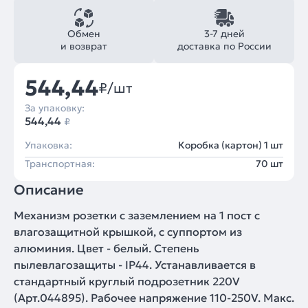
Обмен
3-7 дней
и возврат
доставка по России
544,44
₽/шт
За упаковку:
544,44
₽
Упаковка:
Коробка (картон) 1 шт
Транспортная:
70 шт
Описание
Механизм розетки с заземлением на 1 пост с
влагозащитной крышкой, с суппортом из
алюминия. Цвет - белый. Степень
пылевлагозащиты - IP44. Устанавливается в
стандартный круглый подрозетник 220V
(Арт.044895). Рабочее напряжение 110-250V. Макс.