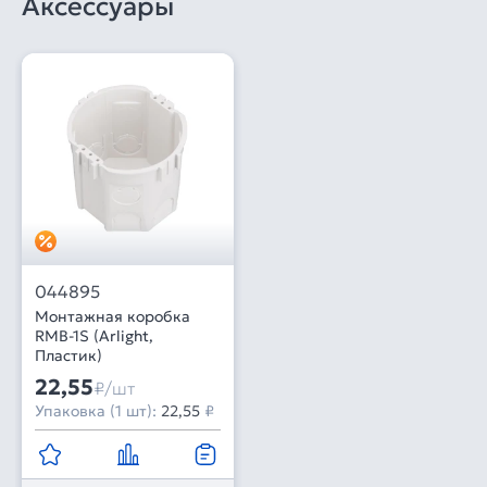
Аксессуары
044895
Монтажная коробка
RMB-1S (Arlight,
Пластик)
22,55
₽/шт
Упаковка (1 шт):
22,55
₽