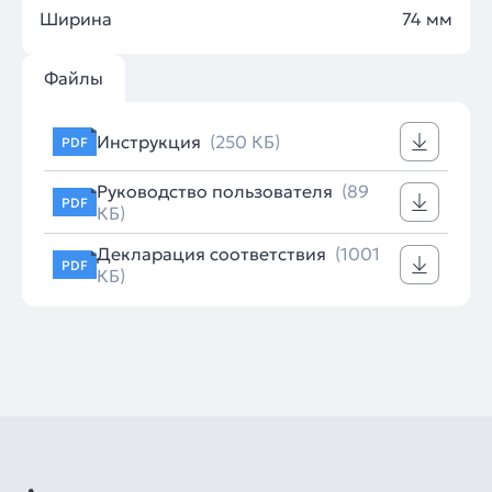
Ширина
74 мм
Файлы
Инструкция
(250 КБ)
PDF
Руководство пользователя
(89
PDF
КБ)
Декларация соответствия
(1001
PDF
КБ)