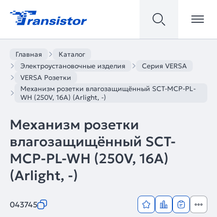
Главная
Каталог
Электроустановочные изделия
Серия VERSA
VERSA Розетки
Механизм розетки влагозащищённый SCT-MCP-PL-
WH (250V, 16A) (Arlight, -)
Механизм розетки
влагозащищённый SCT-
MCP-PL-WH (250V, 16A)
(Arlight, -)
043745