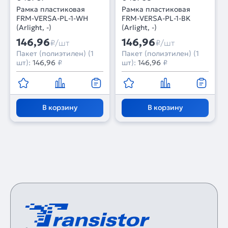
Рамка пластиковая
Рамка пластиковая
FRM-VERSA-PL-1-WH
FRM-VERSA-PL-1-BK
(Arlight, -)
(Arlight, -)
146,96
146,96
₽/шт
₽/шт
Пакет (полиэтилен) (1
Пакет (полиэтилен) (1
шт):
146,96
₽
шт):
146,96
₽
В корзину
В корзину