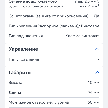
Сечение подключаемого
min: 2.5 мм²;
однопроволочного провода
max: 4 мм²
Со шторками (защита от прикосновения)
Да
Тип крепления
Распорное (лапками)/ Винтовое
Тип подключения
Клемма винтовая
Управление
Тип управления
-
Габариты
Высота
40 мм
Длина
74 мм
Монтажное отверстие, глубина
60 мм