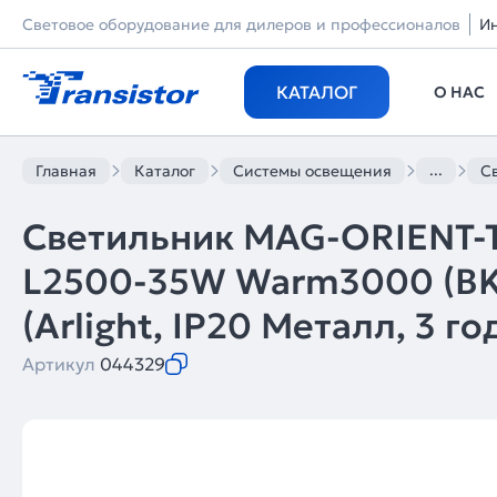
Световое оборудование для дилеров и профессионалов
И
КАТАЛОГ
О НАС
...
Главная
Каталог
Системы освещения
С
Светильник MAG-ORIENT-
L2500-35W Warm3000 (BK,
(Arlight, IP20 Металл, 3 го
Артикул
044329