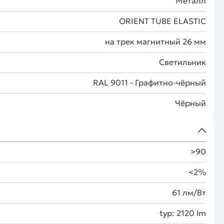
Металл
ORIENT TUBE ELASTIC
на трек магнитный 26 мм
Светильник
RAL 9011 - Графитно-чёрный
Чёрный
>90
<2%
61 лм/Вт
typ: 2120 lm