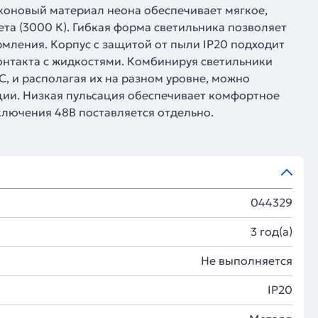
коновый материал неона обеспечивает мягкое,
та (3000 К). Гибкая форма светильника позволяет
мления. Корпус с защитой от пыли IP20 подходит
контакта с жидкостями. Комбинируя светильники
, и располагая их на разном уровне, можно
ции. Низкая пульсация обеспечивает комфортное
лючения 48В поставляется отдельно.
044329
3 год(а)
Не выполняется
IP20