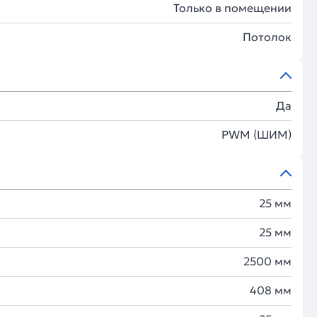
Только в помещении
Потолок
Да
PWM (ШИМ)
25 мм
25 мм
2500 мм
408 мм