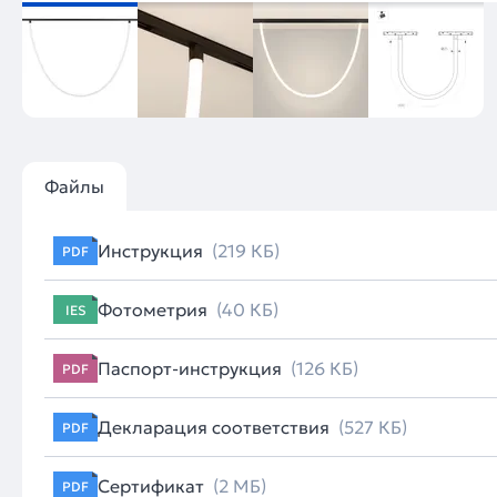
Файлы
Инструкция
(219 КБ)
PDF
Фотометрия
(40 КБ)
IES
Паспорт-инструкция
(126 КБ)
PDF
Декларация соответствия
(527 КБ)
PDF
Сертификат
(2 МБ)
PDF