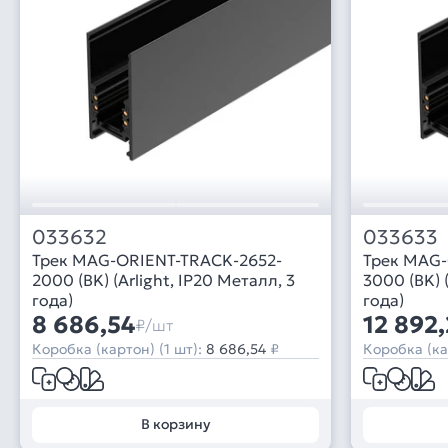
033632
033633
Трек MAG-ORIENT-TRACK-2652-
Трек MAG-
2000 (BK) (Arlight, IP20 Металл, 3
3000 (BK) 
года)
года)
8 686,54
12 892,
₽/шт
Коробка (картон) (1 шт):
8 686,54
₽
Коробка (ка
В корзину