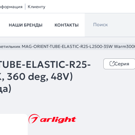
нформация
Клиенту
НАШИ БРЕНДЫ
КОНТАКТЫ
ветильник MAG-ORIENT-TUBE-ELASTIC-R25-L2500-35W Warm3000 (BK
TUBE-ELASTIC-R25-
Серия
 360 deg, 48V)
да)