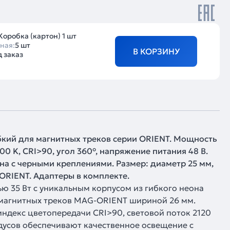
Коробка (картон) 1 шт
ная:
5 шт
В КОРЗИНУ
 заказ
ибкий для магнитных треков серии ORIENT. Мощность
3000 K, CRI>90, угол 360°, напряжение питания 48 В.
а с черными креплениями. Размер: диаметр 25 мм,
ORIENT. Адаптеры в комплекте.
 35 Вт с уникальным корпусом из гибкого неона
магнитных треков MAG-ORIENT шириной 26 мм.
индекс цветопередачи CRI>90, световой поток 2120
адусов обеспечивают качественное освещение с