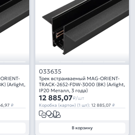
033635
-ORIENT-
Трек встраиваемый MAG-ORIENT-
 (Arlight,
TRACK-2652-FDW-3000 (BK) (Arlight,
IP20 Металл, 3 года)
12 885,07
₽/шт
66,97
₽
Коробка (картон) (1 шт):
12 885,07
₽
В корзину