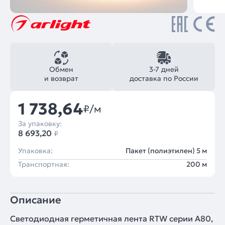
Обмен
3-7 дней
и возврат
доставка по России
1 738,64
₽/м
За упаковку:
8 693,20
₽
Упаковка:
Пакет (полиэтилен) 5 м
Транспортная:
200 м
Описание
Светодиодная герметичная лента RTW серии A80,