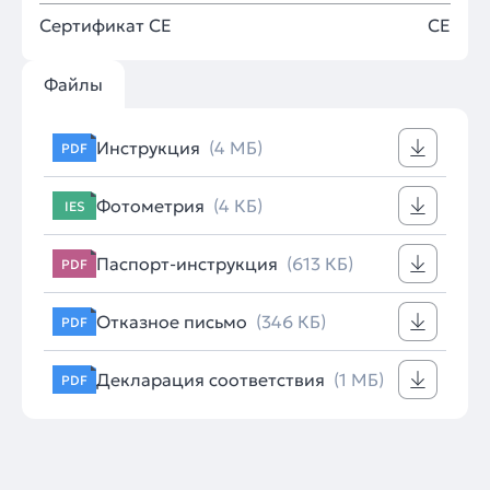
Сертификат CE
CE
Файлы
Инструкция
(4 МБ)
PDF
Фотометрия
(4 КБ)
IES
Паспорт-инструкция
(613 КБ)
PDF
Отказное письмо
(346 КБ)
PDF
Декларация соответствия
(1 МБ)
PDF