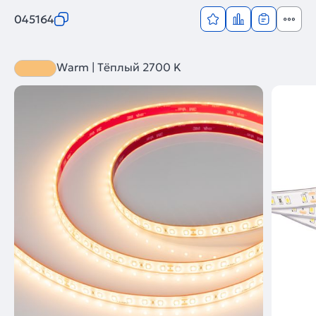
045164
Warm | Тёплый 2700 K