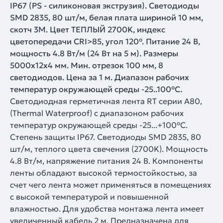
IP67 (PS - силиконовая экструзия). Светодиоды
SMD 2835, 80 шт/м, белая плата шириной 10 мм,
скотч 3M. Цвет ТЕПЛЫЙ 2700K, индекс
цветопередачи CRI>85, угол 120°. Питание 24 В,
мощность 4.8 Вт/м (24 Вт на 5 м). Размеры
5000x12x4 мм. Мин. отрезок 100 мм, 8
светодиодов. Цена за 1 м. Диапазон рабочих
температур окружающей среды -25..100°С.
Светодиодная герметичная лента RT серии A80,
(Thermal Waterproof) с диапазоном рабочих
температур окружающей среды -25...+100°С.
Степень защиты IP67. Светодиоды SMD 2835, 80
шт/м, теплого цвета свечения (2700K). Мощность
4.8 Вт/м, напряжение питания 24 В. Компоненты
ленты обладают высокой термостойкостью, за
счет чего лента может применяться в помещениях
с высокой температурой и повышенной
влажностью. Для удобства монтажа лента имеет
увеличенный кабель 2 м. Предназначена для