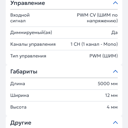
Управление
Входной
PWM СV (ШИМ по
сигнал
напряжению)
Диммируемый(ая)
Да
Каналы управления
1 CH (1 канал - Mono)
Тип управления
PWM (ШИМ)
Габариты
Длина
5000 мм
Ширина
12 мм
Высота
4 мм
Другие