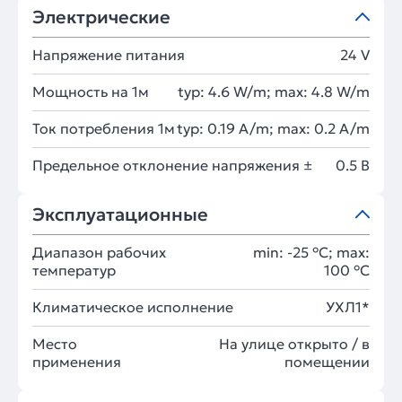
Электрические
Напряжение питания
24 V
Мощность на 1м
typ: 4.6 W/m; max: 4.8 W/m
Ток потребления 1м
typ: 0.19 A/m; max: 0.2 A/m
Предельное отклонение напряжения ±
0.5 В
Эксплуатационные
Диапазон рабочих
min: -25 °C; max:
температур
100 °C
Климатическое исполнение
УХЛ1*
Место
На улице открыто / в
применения
помещении