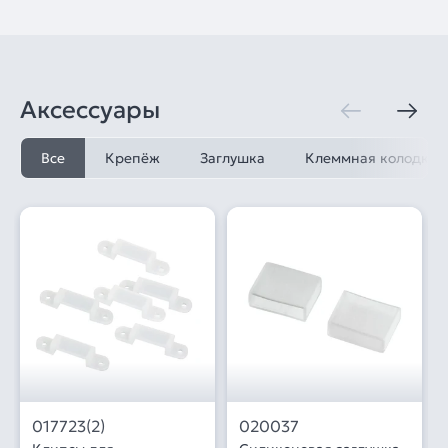
Аксессуары
Все
Крепёж
Заглушка
Клеммная колодка
017723(2)
020037