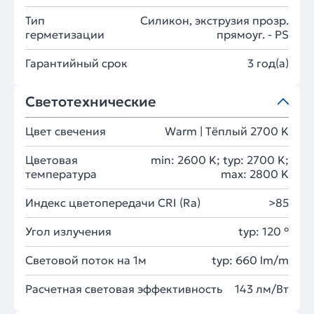
Тип
Силикон, экструзия прозр.
герметизации
прямоуг. - PS
Гарантийный срок
3 год(а)
Светотехнические
Цвет свечения
Warm | Тёплый 2700 K
Цветовая
min: 2600 K; typ: 2700 K;
температура
max: 2800 K
Индекс цветопередачи CRI (Ra)
>85
Угол излучения
typ: 120 °
Световой поток на 1м
typ: 660 lm/m
Расчетная световая эффективность
143 лм/Вт