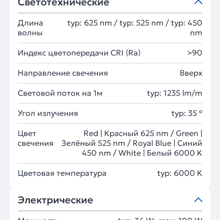
Светотехнические
Длина
typ: 625 nm / typ: 525 nm / typ: 450
волны
nm
Индекс цветопередачи CRI (Ra)
>90
Направление свечения
Вверх
Световой поток на 1м
typ: 1235 lm/m
Угол излучения
typ: 35 °
Цвет
Red | Красный 625 nm / Green |
свечения
Зелёный 525 nm / Royal Blue | Синий
450 nm / White | Белый 6000 K
Цветовая температура
typ: 6000 K
Электрические