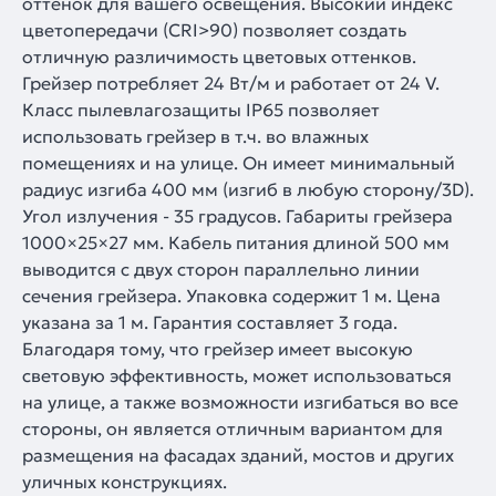
оттенок для вашего освещения. Высокий индекс
цветопередачи (CRI>90) позволяет создать
отличную различимость цветовых оттенков.
Грейзер потребляет 24 Вт/м и работает от 24 V.
Класс пылевлагозащиты IP65 позволяет
использовать грейзер в т.ч. во влажных
помещениях и на улице. Он имеет минимальный
радиус изгиба 400 мм (изгиб в любую сторону/3D).
Угол излучения - 35 градусов. Габариты грейзера
1000×25×27 мм. Кабель питания длиной 500 мм
выводится с двух сторон параллельно линии
сечения грейзера. Упаковка содержит 1 м. Цена
указана за 1 м. Гарантия составляет 3 года.
Благодаря тому, что грейзер имеет высокую
световую эффективность, может использоваться
на улице, а также возможности изгибаться во все
стороны, он является отличным вариантом для
размещения на фасадах зданий, мостов и других
уличных конструкциях.