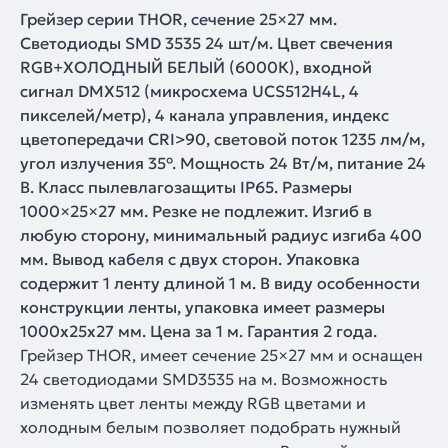
Грейзер серии THOR, сечение 25×27 мм.
Светодиоды SMD 3535 24 шт/м. Цвет свечения
RGB+ХОЛОДНЫЙ БЕЛЫЙ (6000К), входной
сигнал DMX512 (микросхема UCS512H4L, 4
пикселей/метр), 4 канала управления, индекс
цветопередачи CRI>90, световой поток 1235 лм/м,
угол излучения 35°. Мощность 24 Вт/м, питание 24
В. Класс пылевлагозащиты IP65. Размеры
1000×25×27 мм. Резке не подлежит. Изгиб в
любую сторону, минимальный радиус изгиба 400
мм. Вывод кабеля с двух сторон. Упаковка
содержит 1 ленту длиной 1 м. В виду особенности
конструкции ленты, упаковка имеет размеры
1000x25x27 мм. Цена за 1 м. Гарантия 2 года.
Грейзер THOR, имеет сечение 25×27 мм и оснащен
24 светодиодами SMD3535 на м. Возможность
изменять цвет ленты между RGB цветами и
холодным белым позволяет подобрать нужный