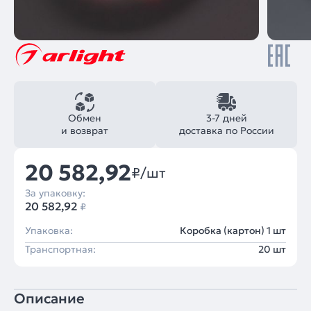
Обмен
3-7 дней
и возврат
доставка по России
20 582,92
₽/шт
За упаковку:
20 582,92
₽
Упаковка:
Коробка (картон) 1 шт
Транспортная:
20 шт
Описание