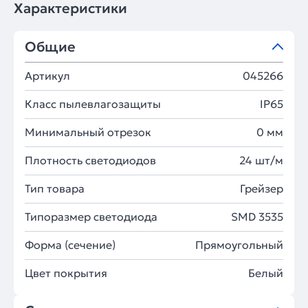
Характеристики
Общие
Артикул
045266
Класс пылевлагозащиты
IP65
Минимальный отрезок
0 мм
Плотность светодиодов
24 шт/м
Тип товара
Грейзер
Типоразмер светодиода
SMD 3535
Форма (сечение)
Прямоугольный
Цвет покрытия
Белый