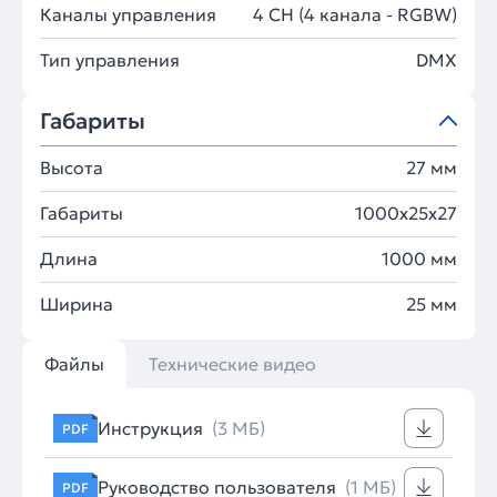
Каналы управления
4 CH (4 канала - RGBW)
Тип управления
DMX
Габариты
Высота
27 мм
Габариты
1000x25x27
Длина
1000 мм
Ширина
25 мм
Файлы
Технические видео
Инструкция
(3 МБ)
PDF
Руководство пользователя
(1 МБ)
PDF