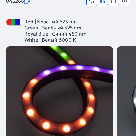
045266
Red | Красный 625 nm
Green | Зелёный 525 nm
Royal Blue | Синий 450 nm
White | Белый 6000 K