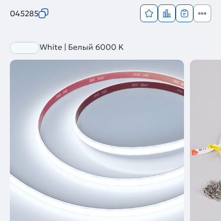
045285
White | Белый 6000 K