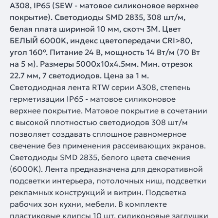
A308, IP65 (SEW - матовое силиконовое верхнее
покрытие). Светодиоды SMD 2835, 308 шт/м,
белая плата шириной 10 мм, скотч 3M. Цвет
БЕЛЫЙ 6000K, индекс цветопередачи CRI>80,
угол 160°. Питание 24 В, мощность 14 Вт/м (70 Вт
на 5 м). Размеры 5000x10x4.5мм. Мин. отрезок
22.7 мм, 7 светодиодов. Цена за 1 м.
Светодиодная лента RTW серии A308, степень
герметизации IP65 - матовое силиконовое
верхнее покрытие. Матовое покрытие в сочетании
с высокой плотностью светодиодов 308 шт/м
позволяет создавать сплошное равномерное
свечение без применения рассеивающих экранов.
Светодиоды SMD 2835, белого цвета свечения
(6000K). Лента предназначена для декоративной
подсветки интерьера, потолочных ниш, подсветки
рекламных конструкций и витрин. Подсветка
рабочих зон кухни, мебели. В комплекте
пластиковые клипсы 10 шт, силиконовые заглушки