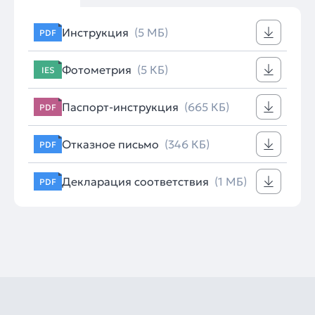
Инструкция
(5 МБ)
PDF
Фотометрия
(5 КБ)
IES
Паспорт-инструкция
(665 КБ)
PDF
Отказное письмо
(346 КБ)
PDF
Декларация соответствия
(1 МБ)
PDF