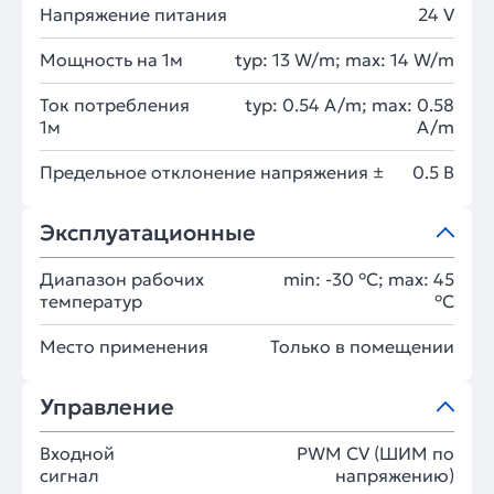
Напряжение питания
24 V
Мощность на 1м
typ: 13 W/m; max: 14 W/m
Ток потребления
typ: 0.54 A/m; max: 0.58
1м
A/m
Предельное отклонение напряжения ±
0.5 В
Эксплуатационные
Диапазон рабочих
min: -30 °C; max: 45
температур
°C
Место применения
Только в помещении
Управление
Входной
PWM СV (ШИМ по
сигнал
напряжению)