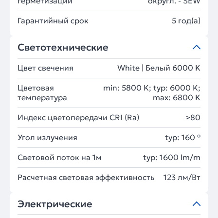
герметизации
округл. - SEW
Гарантийный срок
5 год(а)
Светотехнические
Цвет свечения
White | Белый 6000 K
Цветовая
min: 5800 K; typ: 6000 K;
температура
max: 6800 K
Индекс цветопередачи CRI (Ra)
>80
Угол излучения
typ: 160 °
Световой поток на 1м
typ: 1600 lm/m
Расчетная световая эффективность
123 лм/Вт
Электрические