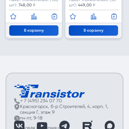
шт):
748,00
₽
шт):
449,00
₽
В корзину
В корзину
+ 7 (495) 234 07 70
Красногорск,
б‑р Строителей, 4, корп. 1,
секция Г, этаж 9
пн-пт, 9-18
Правовая информация