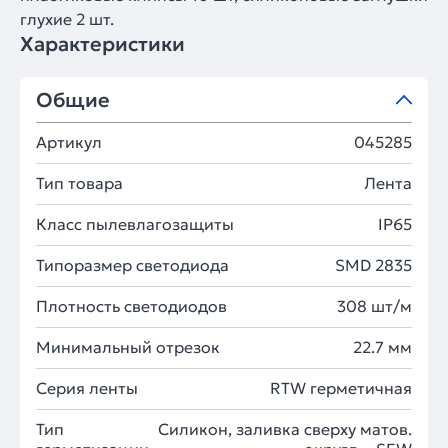
глухие 2 шт.
Характеристики
Общие
Артикул
045285
Тип товара
Лента
Класс пылевлагозащиты
IP65
Типоразмер светодиода
SMD 2835
Плотность светодиодов
308 шт/м
Минимальный отрезок
22.7 мм
Серия ленты
RTW герметичная
Тип
Силикон, заливка сверху матов.