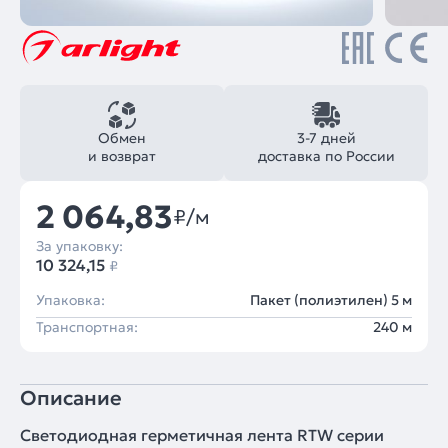
Обмен
3-7 дней
и возврат
доставка по России
2 064,83
₽/м
За упаковку:
10 324,15
₽
Упаковка:
Пакет (полиэтилен) 5 м
Транспортная:
240 м
Описание
Светодиодная герметичная лента RTW серии