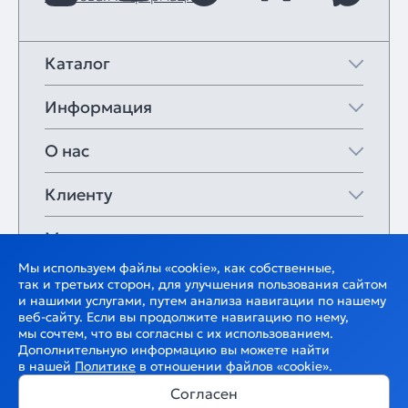
Каталог
Информация
О нас
Клиенту
Мои закладки
Мы используем файлы «cookie», как собственные,
так и третьих сторон, для улучшения пользования сайтом
и нашими услугами, путем анализа навигации по нашему
веб-сайту. Если вы продолжите навигацию по нему,
мы сочтем, что вы согласны с их использованием.
Дополнительную информацию вы можете найти
в нашей
Политике
в отношении файлов «cookie».
Согласен
В корзину