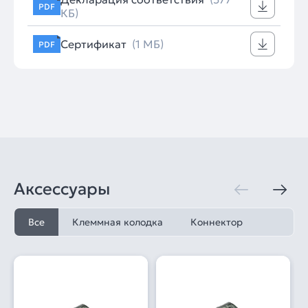
PDF
КБ)
Сертификат
(1 МБ)
PDF
Аксессуары
Все
Клеммная колодка
Коннектор