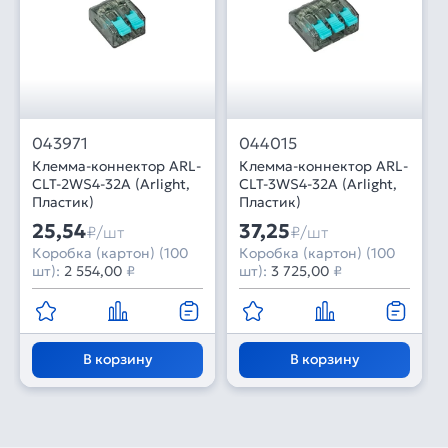
043971
044015
Клемма-коннектор ARL-
Клемма-коннектор ARL-
CLT-2WS4-32A (Arlight,
CLT-3WS4-32A (Arlight,
Пластик)
Пластик)
25,54
37,25
₽/шт
₽/шт
Коробка (картон) (100
Коробка (картон) (100
шт):
2 554,00
₽
шт):
3 725,00
₽
В корзину
В корзину