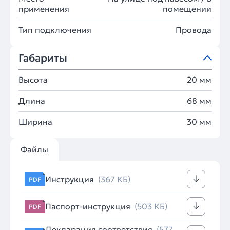
применения
помещении
Тип подключения
Провода
Габариты
Высота
20 мм
Длина
68 мм
Ширина
30 мм
Файлы
Инструкция
(367 КБ)
PDF
Паспорт-инструкция
(503 КБ)
PDF
Декларация соответствия
(577