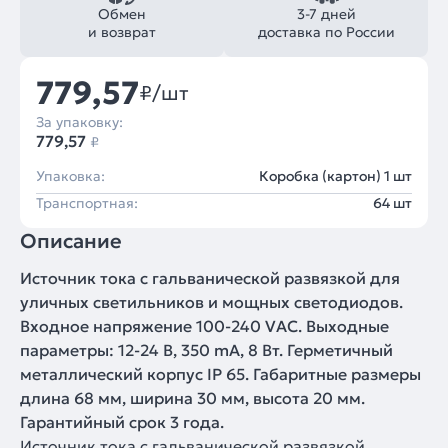
Обмен
3-7 дней
и возврат
доставка по России
779,57
₽/шт
За упаковку:
779,57
₽
Упаковка:
Коробка (картон) 1 шт
Транспортная:
64 шт
Описание
Источник тока с гальванической развязкой для
уличных светильников и мощных светодиодов.
Входное напряжение 100-240 VAC. Выходные
параметры: 12-24 В, 350 mА, 8 Вт. Герметичный
металлический корпус IP 65. Габаритные размеры
длина 68 мм, ширина 30 мм, высота 20 мм.
Гарантийный срок 3 года.
Источник тока с гальванической развязкой