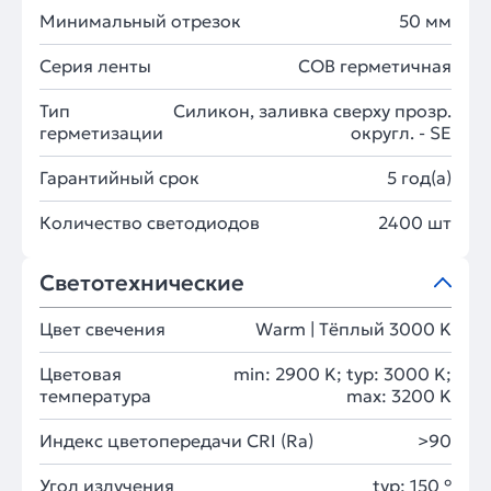
Минимальный отрезок
50 мм
Серия ленты
COB герметичная
Тип
Силикон, заливка сверху прозр.
герметизации
округл. - SE
Гарантийный срок
5 год(а)
Количество светодиодов
2400 шт
Светотехнические
Цвет свечения
Warm | Тёплый 3000 K
Цветовая
min: 2900 K; typ: 3000 K;
температура
max: 3200 K
Индекс цветопередачи CRI (Ra)
>90
Угол излучения
typ: 150 °