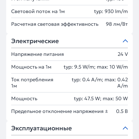
Световой поток на 1м
typ: 930 lm/m
Расчетная световая эффективность
98 лм/Вт
Электрические
Напряжение питания
24 V
Мощность на 1м
typ: 9.5 W/m; max: 10 W/m
Ток потребления
typ: 0.4 A/m; max: 0.42
1м
A/m
Мощность
typ: 47.5 W; max: 50 W
Предельное отклонение напряжения ±
0.5 В
Эксплуатационные