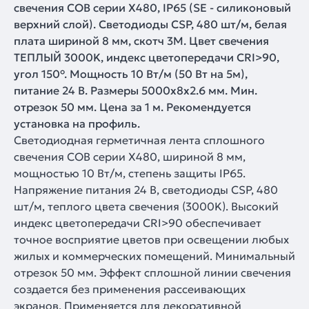
свечения COB серии X480, IP65 (SE - силиконовый
верхний слой). Светодиоды CSP, 480 шт/м, белая
плата шириной 8 мм, скотч 3M. Цвет свечения
ТЕПЛЫЙ 3000K, индекс цветопередачи CRI>90,
угол 150°. Мощность 10 Вт/м (50 Вт на 5м),
питание 24 В. Размеры 5000х8х2.6 мм. Мин.
отрезок 50 мм. Цена за 1 м. Рекомендуется
установка на профиль.
Светодиодная герметичная лента сплошного
свечения COB серии X480, шириной 8 мм,
мощностью 10 Вт/м, степень защиты IP65.
Напряжение питания 24 В, светодиоды CSP, 480
шт/м, теплого цвета свечения (3000K). Высокий
индекс цветопередачи CRI>90 обеспечивает
точное восприятие цветов при освещении любых
жилых и коммерческих помещений. Минимальный
отрезок 50 мм. Эффект сплошной линии свечения
создается без применения рассеивающих
экранов. Применяется для декоративной