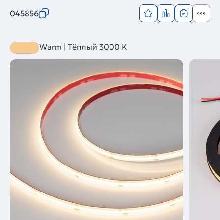
045856
Warm | Тёплый 3000 K