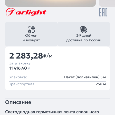
Обмен
3-7 дней
и возврат
доставка по России
2 283,28
₽/м
За упаковку:
11 416,40
₽
Упаковка:
Пакет (полиэтилен) 5 м
Транспортная:
250 м
Описание
Светодиодная герметичная лента сплошного