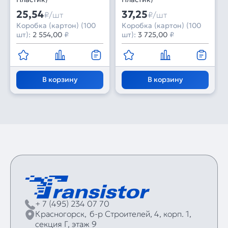
25,54
37,25
₽/шт
₽/шт
Коробка (картон) (100
Коробка (картон) (100
шт):
2 554,00
₽
шт):
3 725,00
₽
В корзину
В корзину
+ 7 (495) 234 07 70
Красногорск,
б‑р Строителей, 4, корп. 1,
секция Г, этаж 9