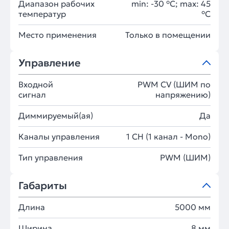
Диапазон рабочих
min: -30 °C; max: 45
температур
°C
Место применения
Только в помещении
Управление
Входной
PWM СV (ШИМ по
сигнал
напряжению)
Диммируемый(ая)
Да
Каналы управления
1 CH (1 канал - Mono)
Тип управления
PWM (ШИМ)
Габариты
Длина
5000 мм
Ширина
8 мм