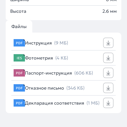
Высота
2.6 мм
Файлы
Инструкция
(9 МБ)
PDF
Фотометрия
(4 КБ)
IES
Паспорт-инструкция
(606 КБ)
PDF
Отказное письмо
(346 КБ)
PDF
Декларация соответствия
(1 МБ)
PDF