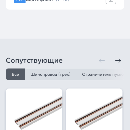
Сопутствующие
Все
Шинопровод (трек)
Ограничитель пусковог