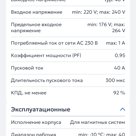
Входное напряжение
min: 220 V; max: 240 V
Предельное входное
min: 176 V; max:
напряжение
264 V
Потребляемый ток от сети AC 230 В
max: 1 A
Коэффициент мощности (PF)
0.95
Пусковой ток
40 A
Длительность пускового тока
300 мкс
КПД, не менее
92 %
Эксплуатационные
Исполнение корпуса
Для магнитных систем
Диапазон рабочих
min: -10 °C; max: 40