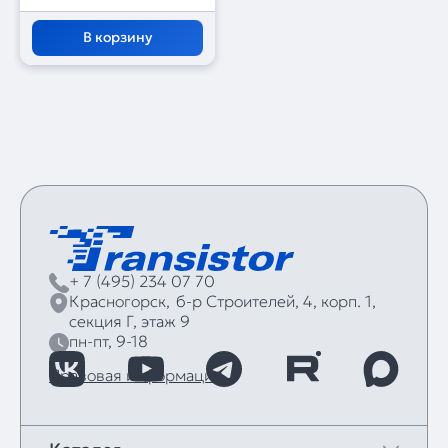
В корзину
+ 7 (495) 234 07 70
Красногорск,
б‑р Строителей, 4, корп. 1,
секция Г, этаж 9
пн-пт, 9-18
Правовая информация