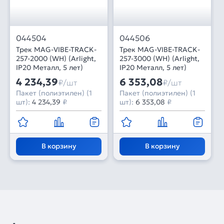
044504
044506
Трек MAG-VIBE-TRACK-
Трек MAG-VIBE-TRACK-
257-2000 (WH) (Arlight,
257-3000 (WH) (Arlight,
IP20 Металл, 5 лет)
IP20 Металл, 5 лет)
4 234,39
6 353,08
₽/шт
₽/шт
Пакет (полиэтилен) (1
Пакет (полиэтилен) (1
шт):
4 234,39
₽
шт):
6 353,08
₽
В корзину
В корзину