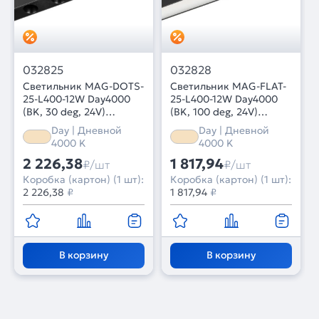
032825
032828
Светильник MAG-DOTS-
Светильник MAG-FLAT-
25-L400-12W Day4000
25-L400-12W Day4000
(BK, 30 deg, 24V)
(BK, 100 deg, 24V)
(Arlight, IP20 Металл, 5
(Arlight, IP20 Металл, 5
Day | Дневной
Day | Дневной
лет)
лет)
4000 K
4000 K
2 226,38
1 817,94
₽/шт
₽/шт
Коробка (картон) (1 шт):
Коробка (картон) (1 шт):
2 226,38
₽
1 817,94
₽
В корзину
В корзину