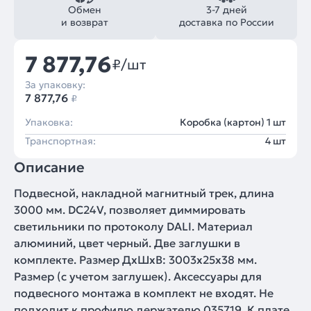
Обмен
3-7 дней
и возврат
доставка по России
7 877,76
₽/шт
За упаковку:
7 877,76
₽
Упаковка:
Коробка (картон) 1 шт
Транспортная:
4 шт
Описание
Подвесной, накладной магнитный трек, длина
3000 мм. DC24V, позволяет диммировать
светильники по протоколу DALI. Материал
алюминий, цвет черный. Две заглушки в
комплекте. Размер ДxШxВ: 3003x25x38 мм.
Размер (с учетом заглушек). Аксессуары для
подвесного монтажа в комплект не входят. Не
подходит к профилю держателю 035719. К плате