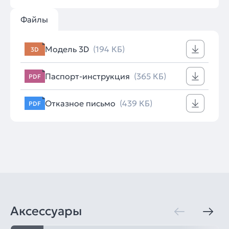
Файлы
Модель 3D
(194 КБ)
3D
Паспорт-инструкция
(365 КБ)
PDF
Отказное письмо
(439 КБ)
PDF
Аксессуары