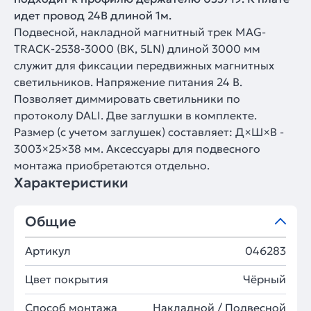
идет провод 24В длиной 1м.
Подвесной, накладной магнитный трек MAG-
TRACK-2538-3000 (BK, 5LN) длиной 3000 мм
служит для фиксации передвижных магнитных
светильников. Напряжение питания 24 В.
Позволяет диммировать светильники по
протоколу DALI. Две заглушки в комплекте.
Размер (с учетом заглушек) составляет: Д×Ш×В -
3003×25×38 мм. Аксессуары для подвесного
монтажа приобретаются отдельно.
Характеристики
Общие
Артикул
046283
Цвет покрытия
Чёрный
Способ монтажа
Накладной / Подвесной