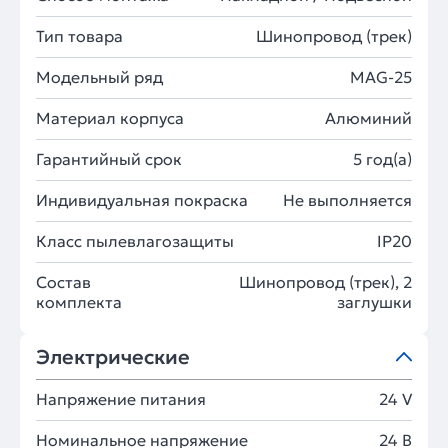
Тип товара
Шинопровод (трек)
Модельный ряд
MAG-25
Материал корпуса
Алюминий
Гарантийный срок
5 год(а)
Индивидуальная покраска
Не выполняется
Класс пылевлагозащиты
IP20
Состав
Шинопровод (трек), 2
комплекта
заглушки
Электрические
Напряжение питания
24 V
Номинальное напряжение
24 В