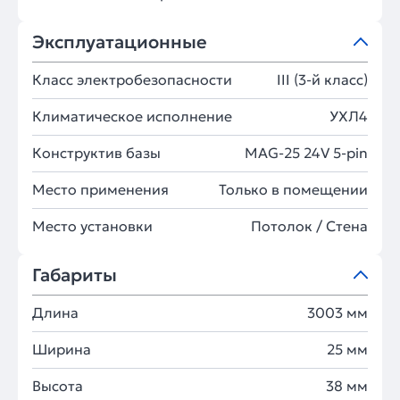
Эксплуатационные
Класс электробезопасности
III (3-й класс)
Климатическое исполнение
УХЛ4
Конструктив базы
MAG-25 24V 5-pin
Место применения
Только в помещении
Место установки
Потолок / Cтена
Габариты
Длина
3003 мм
Ширина
25 мм
Высота
38 мм