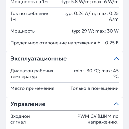
Мощность на 1м
typ: 5.8 W/m; max: 6 W/m
Ток потребления
typ: 0.24 A/m; max: 0.25
1м
A/m
Мощность
typ: 29 W; max: 30 W
Предельное отклонение напряжения ±
0.25 В
Эксплуатационные
Диапазон рабочих
min: -30 °C; max: 45
температур
°C
Место применения
Только в помещении
Управление
Входной
PWM СV (ШИМ по
сигнал
напряжению)