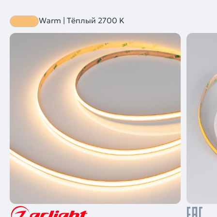
Warm | Тёплый 2700 K