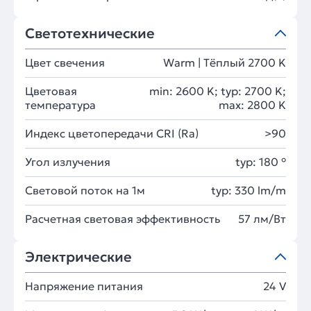
Светотехнические
Цвет свечения
Warm | Тёплый 2700 K
Цветовая
min: 2600 K; typ: 2700 K;
температура
max: 2800 K
Индекс цветопередачи CRI (Ra)
>90
Угол излучения
typ: 180 °
Световой поток на 1м
typ: 330 lm/m
Расчетная световая эффективность
57 лм/Вт
Электрические
Напряжение питания
24 V