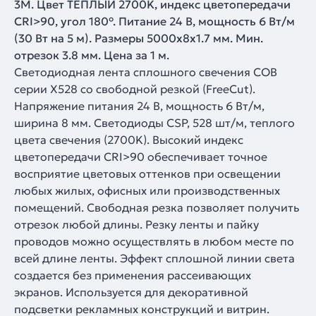
3M. Цвет ТЕПЛЫЙ 2700K, индекс цветопередачи
CRI>90, угол 180°. Питание 24 В, мощность 6 Вт/м
(30 Вт на 5 м). Размеры 5000х8х1.7 мм. Мин.
отрезок 3.8 мм. Цена за 1 м.
Светодиодная лента сплошного свечения COB
серии X528 со свободной резкой (FreeCut).
Напряжение питания 24 В, мощность 6 Вт/м,
ширина 8 мм. Светодиоды CSP, 528 шт/м, теплого
цвета свечения (2700K). Высокий индекс
цветопередачи CRI>90 обеспечивает точное
восприятие цветовых оттенков при освещении
любых жилых, офисных или производственных
помещений. Свободная резка позволяет получить
отрезок любой длины. Резку ленты и пайку
проводов можно осуществлять в любом месте по
всей длине ленты. Эффект сплошной линии света
создается без применения рассеивающих
экранов. Используется для декоративной
подсветки рекламных конструкций и витрин.