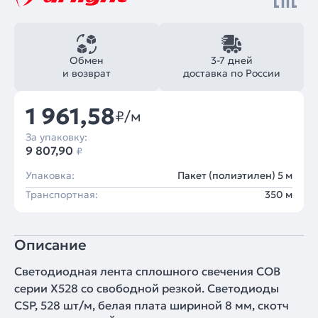
Обмен
3-7 дней
и возврат
доставка по России
1 961,58
₽/м
За упаковку:
9 807,90
₽
Упаковка:
Пакет (полиэтилен) 5 м
Транспортная:
350 м
Описание
Светодиодная лента сплошного свечения COB
серии X528 со свободной резкой. Светодиоды
CSP, 528 шт/м, белая плата шириной 8 мм, скотч