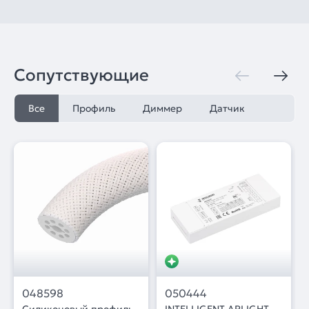
Сопутствующие
Все
Профиль
Диммер
Датчик
048598
050444