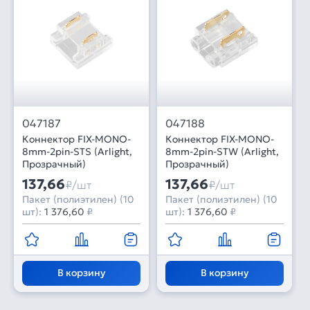
047187
047188
Коннектор FIX-MONO-
Коннектор FIX-MONO-
8mm-2pin-STS (Arlight,
8mm-2pin-STW (Arlight,
Прозрачный)
Прозрачный)
137,66
137,66
₽/шт
₽/шт
Пакет (полиэтилен) (10
Пакет (полиэтилен) (10
шт):
1 376,60
₽
шт):
1 376,60
₽
В корзину
В корзину