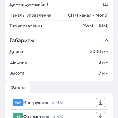
Диммируемый(ая)
Да
Каналы управления
1 CH (1 канал - Mono)
Тип управления
PWM (ШИМ)
Габариты
Длина
5000 мм
Ширина
8 мм
Высота
1.7 мм
Файлы
Инструкция
(4 МБ)
PDF
Фотометрия
(4 КБ)
IES