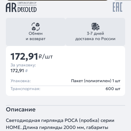
Обмен
3-7 дней
и возврат
доставка по России
172,91
₽/шт
За упаковку:
172,91
₽
Упаковка:
Пакет (полиэтилен) 1 шт
Транспортная:
600 шт
Описание
Светодиодная гирлянда РОСА (пробка) серии
HOME. Длина гирлянды 2000 мм, габариты