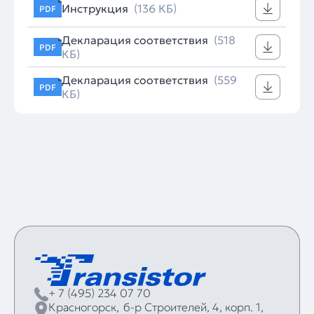
Инструкция
(136 КБ)
PDF
Декларация соответствия
(518
PDF
КБ)
Декларация соответствия
(559
PDF
КБ)
+ 7 (495) 234 07 70
Красногорск,
б‑р Строителей, 4, корп. 1,