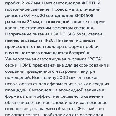
пробки 21x47 мм. Цвет светодиодов ЖЁЛТЫЙ,
постоянное свечение. Провод металлический,
диаметр 0.4 мм. 20 светодиодов SMD1608
размером 2.1 мм, в эпоксидной заливке в форме
капли, со статическим эффектом свечения.
Напряжение питания 1.5V DC, (AG13x3) , степень
пылевлагозащиты IP20. Питание гирлянды
происходит от контроллера в форме пробки,
внутри которого помещаются батарейки.
Универсальная светодиодная гирлянда "РОСА"
серии HOME предназначена для декорирования и
создания праздничного настроения внутри
помещений. Имея длину 2000 мм, она может
использоваться для оформления малых и средних
площадей. Светодиоды в эпоксидной заливке в
форме капли и эффект непрерывного свечения
обеспечивают мягкое, спокойное и равномерное
освещение украшаемых объектов. Желтый свет
помогает создать необходимую атмосферу для