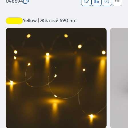
048694
Yellow | Жёлтый 590 nm