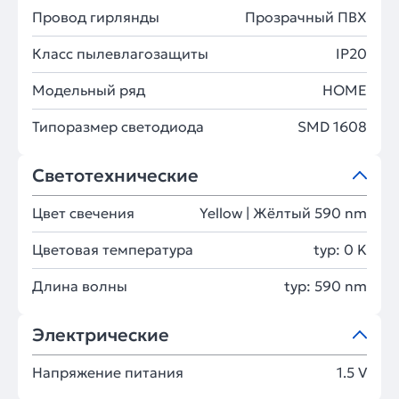
Провод гирлянды
Прозрачный ПВХ
Класс пылевлагозащиты
IP20
Модельный ряд
HOME
Типоразмер светодиода
SMD 1608
Светотехнические
Цвет свечения
Yellow | Жёлтый 590 nm
Цветовая температура
typ: 0 K
Длина волны
typ: 590 nm
Электрические
Напряжение питания
1.5 V