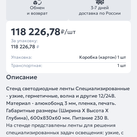
Обмен
3-7 дней
и возврат
доставка по России
118 226,78
₽/шт
За упаковку:
118 226,78
₽
Упаковка:
Коробка (картон) 1 шт
Транспортная:
1 шт
Описание
Стенд светодиодные ленты Специализированные
- узкие, герметичные, волна и другие 12/24В.
Материал - алюкобонд 3 мм, пленка, печать.
Габаритные размеры (Ширина Х Высота Х
Глубина), 600х830х60 мм. Питание 230 В.
На стенде представлены ленты для решения
специализированных задач освещения: узкие, с