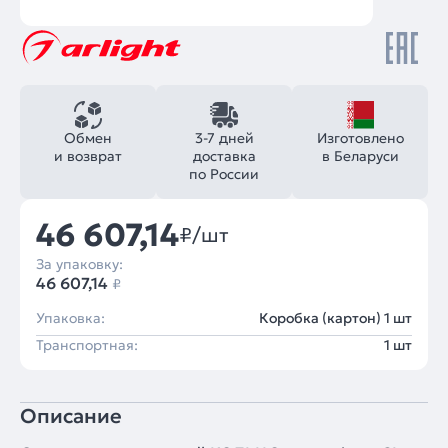
Обмен
3-7 дней
Изготовлено
и возврат
доставка
в Беларуси
по России
46 607,14
₽/шт
За упаковку:
46 607,14
₽
Упаковка:
Коробка (картон) 1 шт
Транспортная:
1 шт
Описание