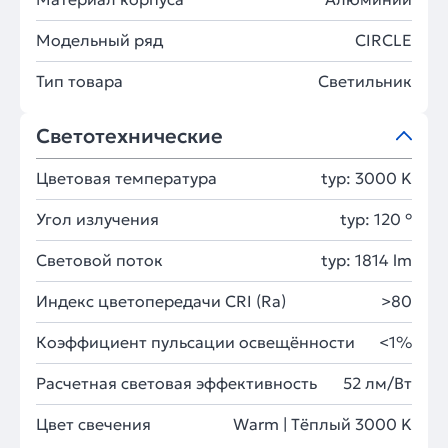
Модельный ряд
CIRCLE
Тип товара
Светильник
Светотехнические
Цветовая температура
typ: 3000 K
Угол излучения
typ: 120 °
Световой поток
typ: 1814 lm
Индекс цветопередачи CRI (Ra)
>80
Коэффициент пульсации освещённости
<1%
Расчетная световая эффективность
52 лм/Вт
Цвет свечения
Warm | Тёплый 3000 K