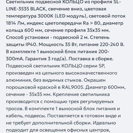
Светильник подвесной КОЛЬЦО из профиля SL-
LINE-3535 BLACK, свечение вниз, цветовая
температура 3000K (LED модуль), световой поток
1814 Лм, индекс цветопередачи Ra > 80, диаметр
кольца 600 мм, сечение профиля 35х35 мм.
Способ установки - подвесной 2 м. Степень
защиты IP40. Мощность 35 Вт, питание 220-240 В.
В комплекте 1 выносной блок питания 200-
300mA. Гарантия 3 год(а). Поставка в сборке.
Подвесной светильник КОЛЬЦО серии SP,
произведен из цельного высококачественного
алюминия, без видимых стыков. Окрашен
порошковой краской в RAL9005. Диаметр 600мм,
сечение - 35x35 мм. Крепление светильника
производится с помощью трех регулируемых
тросов. В комплекте 1 выносной блок питания и
кабель, подвесы. Поставляется в готовом виде и
не требует дополнительной сборки. Идеально
подходит для освещения офисных центров,