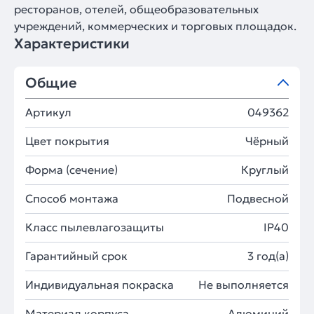
ресторанов, отелей, общеобразовательных
учреждений, коммерческих и торговых площадок.
Характеристики
Общие
Артикул
049362
Цвет покрытия
Чёрный
Форма (сечение)
Круглый
Способ монтажа
Подвесной
Класс пылевлагозащиты
IP40
Гарантийный срок
3 год(а)
Индивидуальная покраска
Не выполняется
Материал корпуса
Алюминий