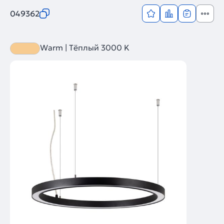
049362
Warm | Тёплый 3000 K