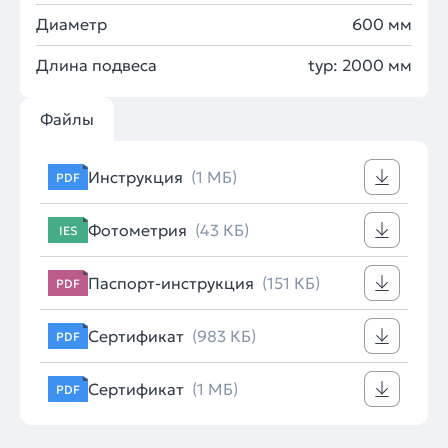
Диаметр
600 мм
Длина подвеса
typ: 2000 мм
Файлы
Инструкция
(1 МБ)
PDF
Фотометрия
(43 КБ)
IES
Паспорт-инструкция
(151 КБ)
PDF
Сертификат
(983 КБ)
PDF
Сертификат
(1 МБ)
PDF