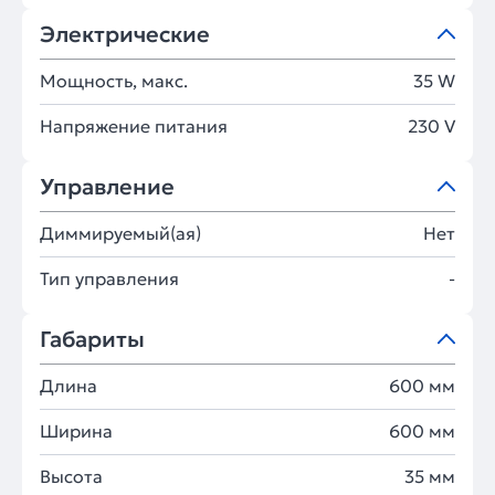
Электрические
Мощность, макс.
35 W
Напряжение питания
230 V
Управление
Диммируемый(ая)
Нет
Тип управления
-
Габариты
Длина
600 мм
Ширина
600 мм
Высота
35 мм